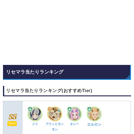
リセマラ当たりランキング
リセマラ当たりランキング(おすすめTier)
Tier1
メイ
アクンとモン
タシー
エルロン
モン