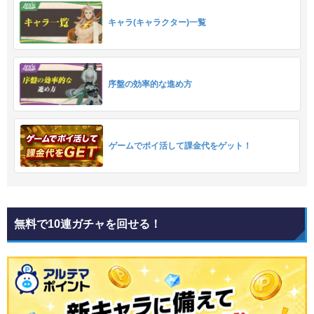
キャラ(キャラクター)一覧
序盤の効率的な進め方
ゲームでポイ活して課金代をゲット！
無料で10連ガチャを回せる！