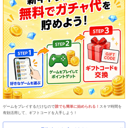
ゲームをプレイするだけなので
誰でも簡単に始められる！
スキマ時間を
有効活用して、ギフトコードを入手しよう！