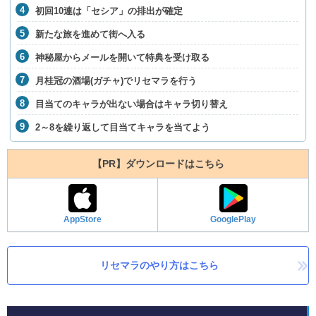
初回10連は「セシア」の排出が確定
新たな旅を進めて街へ入る
神秘屋からメールを開いて特典を受け取る
月桂冠の酒場(ガチャ)でリセマラを行う
目当てのキャラが出ない場合はキャラ切り替え
2～8を繰り返して目当てキャラを当てよう
【PR】ダウンロードはこちら
AppStore
GooglePlay
リセマラのやり方はこちら