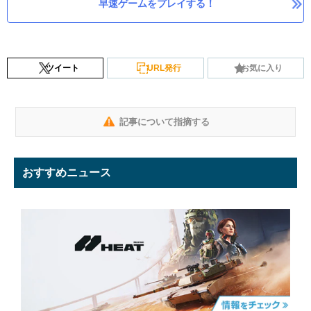
早速ゲームをプレイする！
ツイート
URL発行
お気に入り
記事について指摘する
おすすめニュース