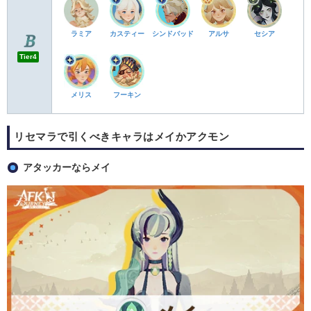
ラミア
カスティー
シンドバッド
アルサ
セシア
Tier4
メリス
フーキン
リセマラで引くべきキャラはメイかアクモン
アタッカーならメイ