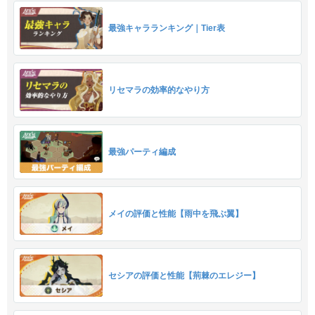
最強キャラランキング｜Tier表
リセマラの効率的なやり方
最強パーティ編成
メイの評価と性能【雨中を飛ぶ翼】
セシアの評価と性能【荊棘のエレジー】