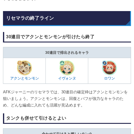
リセマラの終了ライン
30連目でアクンとモンモンが引けたら終了
30連目で排出されるキャラ
アクンとモンモン
イヴォンヌ
ロワン
AFKジャーニーのリセマラでは、30連目の確定枠はアクンとモンモンを
狙いましょう。アクンとモンモンは、回復とバフが強力なキャラのた
め、どんな編成に入れても活躍が見込めます。
タンクも併せて引けるとよい
合わせて引けると嬉しいタンク