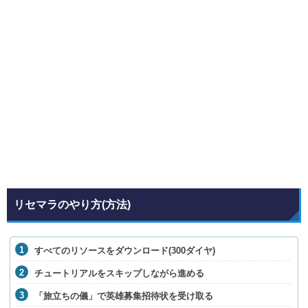
リセマラのやり方(方法)
すべてのリソースをダウンロード(300ダイヤ)
チュートリアルをスキップしながら進める
「旅立ちの儀」で英雄募集招待状を受け取る