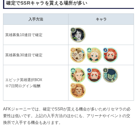
確定でSSRキャラを貰える場所が多い
入手方法
キャラ
英雄募集10連目で確定
英雄募集30連目で確定
エピック英雄選択BOX
※7日間ログイン報酬
AFKジャーニーでは、確定でSSRが貰える機会が多いためリセマラの必
要性は低いです。上記の入手方法のほかにも、アリーナやイベントの交
換所で入手する機会もあります。