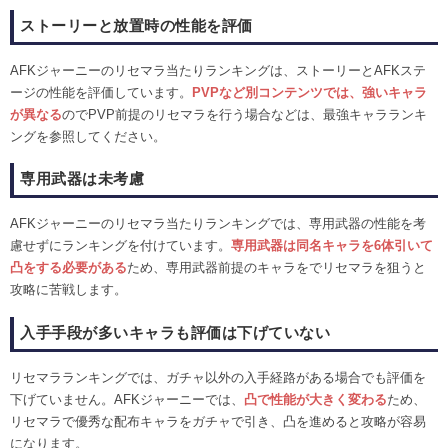
ストーリーと放置時の性能を評価
AFKジャーニーのリセマラ当たりランキングは、ストーリーとAFKステ
ージの性能を評価しています。
PVPなど別コンテンツでは、強いキャラ
が異なる
のでPVP前提のリセマラを行う場合などは、最強キャラランキ
ングを参照してください。
専用武器は未考慮
AFKジャーニーのリセマラ当たりランキングでは、専用武器の性能を考
慮せずにランキングを付けています。
専用武器は同名キャラを6体引いて
凸をする必要がある
ため、専用武器前提のキャラをでリセマラを狙うと
攻略に苦戦します。
入手手段が多いキャラも評価は下げていない
リセマラランキングでは、ガチャ以外の入手経路がある場合でも評価を
下げていません。AFKジャーニーでは、
凸で性能が大きく変わる
ため、
リセマラで優秀な配布キャラをガチャで引き、凸を進めると攻略が容易
になります。