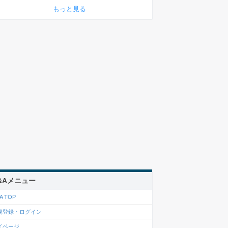
もっと見る
&Aメニュー
A TOP
規登録・ログイン
イページ