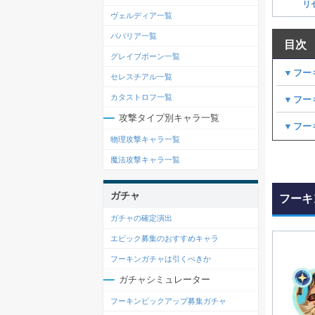
リ
ヴェルディア一覧
ババリア一覧
目次
グレイブボーン一覧
▼フー
セレスチアル一覧
カタストロフ一覧
▼フー
攻撃タイプ別キャラ一覧
▼フー
物理攻撃キャラ一覧
魔法攻撃キャラ一覧
ガチャ
フーキ
ガチャの確定演出
エピック募集のおすすめキャラ
フーキンガチャは引くべきか
ガチャシミュレーター
フーキンピックアップ募集ガチャ