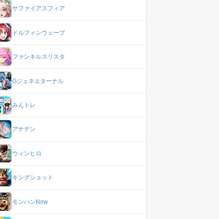
サファイアスフィア
ドルフィンウェーブ
ファンキルスリスタ
Gジェネエターナル
みんトレ
アナデン
ウィンヒロ
キングショット
モンハンNow