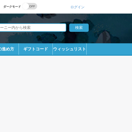
ダークモード
ログイン
の進め方
ギフトコード
ウィッシュリスト