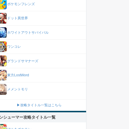
ポケモンフレンズ
ドット異世界
ホワイトアウトサバイバル
ワンコレ
グランドサマナーズ
東方LostWord
メメントモリ
▶攻略タイトル一覧はこちら
ンシューマー攻略タイトル一覧