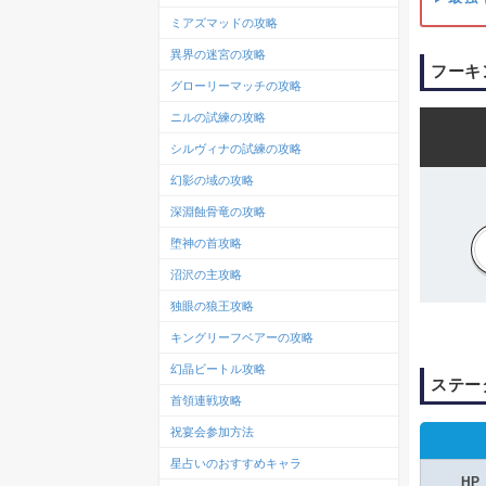
ミアズマッドの攻略
異界の迷宮の攻略
フーキ
グローリーマッチの攻略
ニルの試練の攻略
シルヴィナの試練の攻略
幻影の域の攻略
深淵蝕骨竜の攻略
堕神の首攻略
沼沢の主攻略
独眼の狼王攻略
キングリーフベアーの攻略
幻晶ビートル攻略
ステー
首領連戦攻略
祝宴会参加方法
星占いのおすすめキャラ
HP