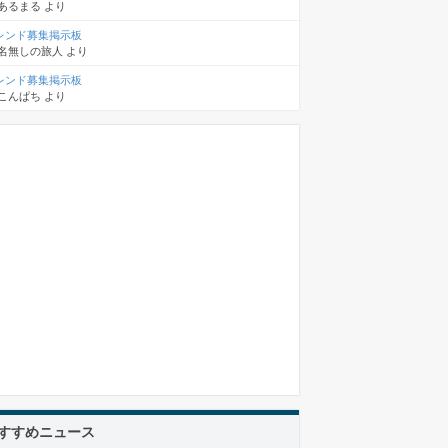
あるまる
より
レンド募集掲示板
名無しの旅人
より
レンド募集掲示板
こんぱち
より
すすめニュース