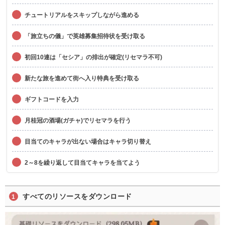
チュートリアルをスキップしながら進める
「旅立ちの儀」で英雄募集招待状を受け取る
初回10連は「セシア」の排出が確定(リセマラ不可)
新たな旅を進めて街へ入り特典を受け取る
ギフトコードを入力
月桂冠の酒場(ガチャ)でリセマラを行う
目当てのキャラが出ない場合はキャラ切り替え
2～8を繰り返して目当てキャラを当てよう
すべてのリソースをダウンロード