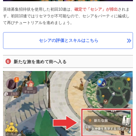
英雄募集招待状を使用した初回10連は、
確定で「セシア」が排出
されま
す。初回10連ではリセマラが不可能なので、セシアをパーティに編成し
て再びチュートリアルを進めましょう。
セシアの評価とスキルはこちら
新たな旅を進めて街へ入る