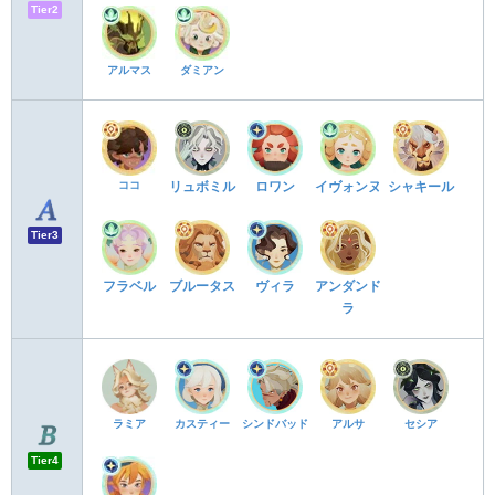
Tier2
アルマス
ダミアン
ココ
リュボミル
ロワン
イヴォンヌ
シャキール
Tier3
フラベル
ブルータス
ヴィラ
アンダンド
ラ
ラミア
カスティー
シンドバッド
アルサ
セシア
Tier4