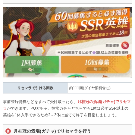
リセマラで引ける回数
約111回(ダイヤ消費含む)
事前登録特典などをすべて受け取ったら、
月桂冠の酒場(ガチャ)でリセマ
ラ
ができます。PUガチャ、恒常ガチャどちらでも1体は必ずSSR以上の
英雄を1体入手できるため2～3体は当てて終了を目指しましょう。
月桂冠の酒場(ガチャ)でリセマラを行う