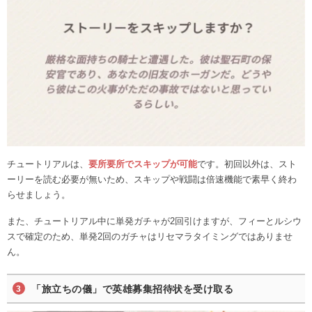
チュートリアルは、
要所要所でスキップが可能
です。初回以外は、スト
ーリーを読む必要が無いため、スキップや戦闘は倍速機能で素早く終わ
らせましょう。
また、チュートリアル中に単発ガチャが2回引けますが、フィーとルシウ
スで確定のため、単発2回のガチャはリセマラタイミングではありませ
ん。
「旅立ちの儀」で英雄募集招待状を受け取る