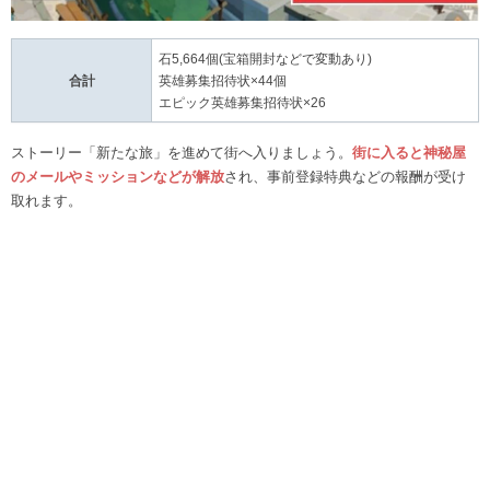
石5,664個(宝箱開封などで変動あり)
合計
英雄募集招待状×44個
エピック英雄募集招待状×26
ストーリー「新たな旅」を進めて街へ入りましょう。
街に入ると神秘屋
のメールやミッションなどが解放
され、事前登録特典などの報酬が受け
取れます。