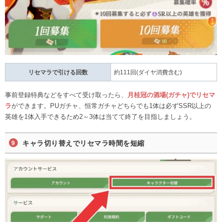
リセマラで引ける回数
約111回(ダイヤ消費含む)
事前登録特典などをすべて受け取ったら、
月桂冠の酒場(ガチャ)でリセマ
ラ
ができます。PUガチャ、恒常ガチャどちらでも1体は必ずSSR以上の
英雄を1体入手できるため2～3体は当てて終了を目指しましょう。
キャラ切り替えでリセマラ時間を短縮