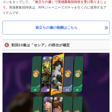
コンをタップして、
「旅立ちの儀」で英雄募集招待状を受け取りましょ
う。
英雄募集招待状は、AFKジャーニーでガチャを引くのに使用するア
イテムです。
旅立ちの儀の報酬はこちら
初回10連は「セシア」の排出が確定