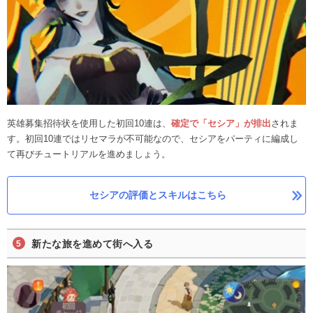
英雄募集招待状を使用した初回10連は、
確定で「セシア」が排出
されま
す。初回10連ではリセマラが不可能なので、セシアをパーティに編成し
て再びチュートリアルを進めましょう。
セシアの評価とスキルはこちら
新たな旅を進めて街へ入る