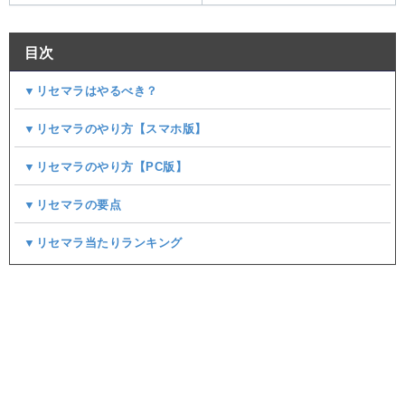
目次
▼リセマラはやるべき？
▼リセマラのやり方【スマホ版】
▼リセマラのやり方【PC版】
▼リセマラの要点
▼リセマラ当たりランキング