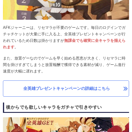
AFKジャーニーは、リセマラが不要のゲームです。毎日のログインでガ
チャチケットが大量に手に入る上、全英雄プレゼントキャンペーンが行
われているため日数は掛かりますが
無課金でも確実に全キャラを揃えら
れます
。
また、放置ゲーなのでゲームを早く始める恩恵が大きく、リセマラに時
間を掛けすぎてしまうと放置報酬で獲得できる素材が減り、ゲーム進行
速度が大幅に遅れます。
全英雄プレゼントキャンペーンの詳細はこちら
後からでも欲しいキャラをガチャで引きやすい