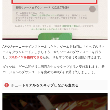
AFKジャーニーをインストールしたら、ゲーム起動時に「すべてのリソ
ースをダウンロード」しましょう。全リソースのダウンロードを行う
と、
300ダイヤを獲得できる
ため、リセマラで引ける回数が増えます。
ダイヤは、ゲーム開始後に画面右中央をタップすると受け取れます。新
バージョンのダウンロードを含めて400ダイヤ受け取りましょう。
チュートリアルをスキップしながら進める