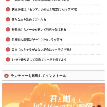
初回10連は「セシア」の排出が確定(リセマラ不可)
新たな旅を進めて街へ入る
神秘屋からメールを開いて特典を受け取る
月桂冠の酒場(ガチャ)でリセマラを行う
目当てのキャラが出ない場合はキャラ切り替え
3～9を繰り返して目当てキャラを当てよう
ランチャーを起動してインストール