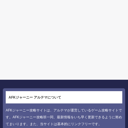
AFKジャーニー アルテマについて
AFKジャーニー攻略サイトは、アルテマが運営しているゲーム攻略サイトで
す。AFKジャーニー攻略班一同、最新情報をいち早く更新できるように努め
てまいります。また、当サイトは基本的にリンクフリーです。