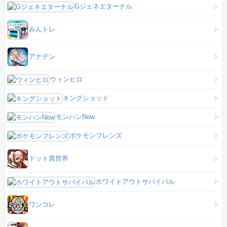
Gジェネエターナル
みんトレ
アナデン
ウィンヒロ
キングショット
モンハンNow
ポケモンフレンズ
ドット異世界
ホワイトアウトサバイバル
ワンコレ