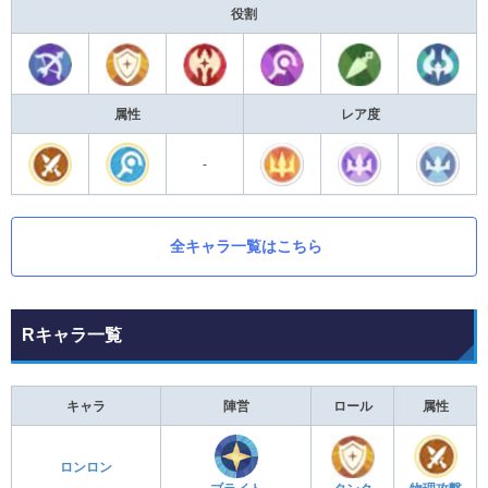
役割
属性
レア度
-
全キャラ一覧はこちら
Rキャラ一覧
キャラ
陣営
ロール
属性
ロンロン