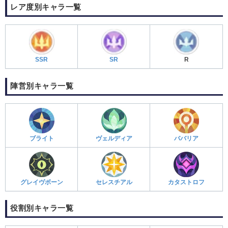
レア度別キャラ一覧
SSR
SR
R
陣営別キャラ一覧
ブライト
ヴェルディア
ババリア
グレイヴボーン
セレスチアル
カタストロフ
役割別キャラ一覧