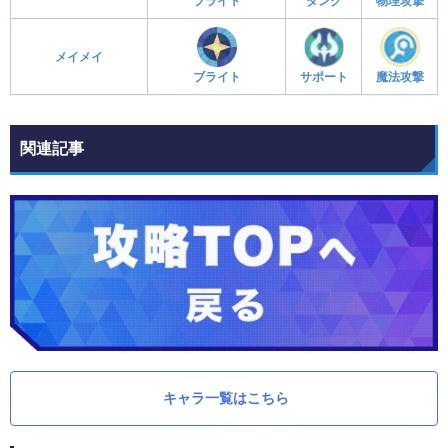
ブライト
タンク
物理攻撃
メイメイ
ブライト
サポート
魔法攻撃
関連記事
キャラ一覧はこちら