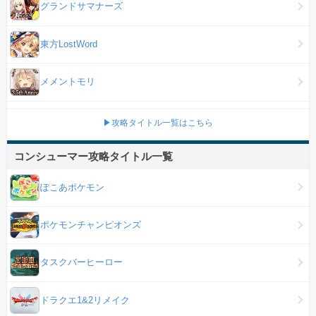
グランドサマナーズ
東方LostWord
メメントモリ
▶攻略タイトル一覧はこちら
コンシューマー攻略タイトル一覧
ぽこあポケモン
ポケモンチャンピオンズ
タスクバーヒーロー
ドラクエ1&2リメイク