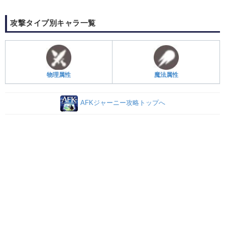
攻撃タイプ別キャラ一覧
物理属性
魔法属性
AFKジャーニー攻略トップへ