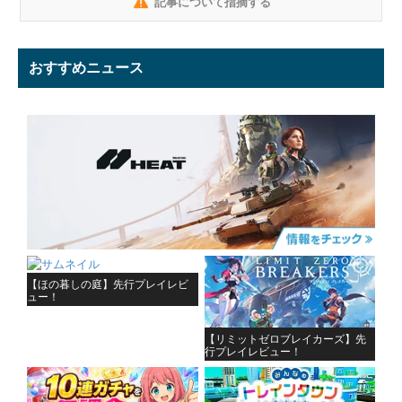
記事について指摘する
おすすめニュース
【ほの暮しの庭】先行プレイレビ
ュー！
【リミットゼロブレイカーズ】先
行プレイレビュー！