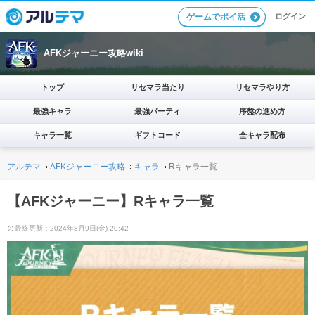
ログイン
ゲームでポイ活
AFKジャーニー攻略wiki
トップ
リセマラ当たり
リセマラやり方
最強キャラ
最強パーティ
序盤の進め方
キャラ一覧
ギフトコード
全キャラ配布
アルテマ
AFKジャーニー攻略
キャラ
Rキャラ一覧
【AFKジャーニー】Rキャラ一覧
最終更新：2024年8月9日(金) 20:42