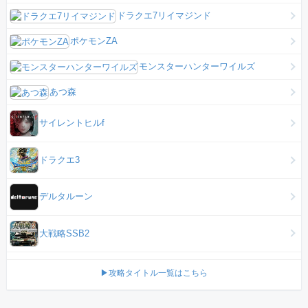
ドラクエ7リイマジンド
ポケモンZA
モンスターハンターワイルズ
あつ森
サイレントヒルf
ドラクエ3
デルタルーン
大戦略SSB2
▶攻略タイトル一覧はこちら