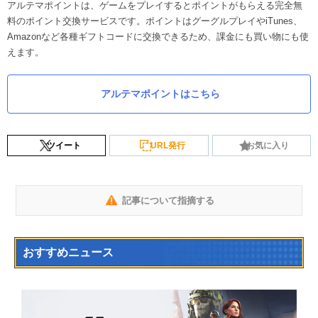
アルテマポイントは、ゲームをプレイするとポイントがもらえる完全無
料のポイント交換サービスです。ポイントはグーグルプレイやiTunes、
Amazonなど各種ギフトコードに交換できるため、課金にも買い物にも使
えます。
アルテマポイントはこちら
ツイート
URL発行
お気に入り
記事について指摘する
おすすめニュース