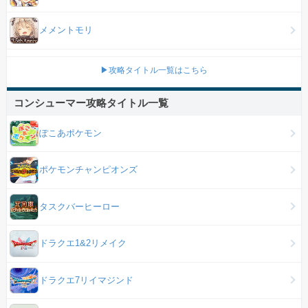
メメントモリ
▶攻略タイトル一覧はこちら
コンシューマー攻略タイトル一覧
ぽこあポケモン
ポケモンチャンピオンズ
タスクバーヒーロー
ドラクエ1&2リメイク
ドラクエ7リイマジンド