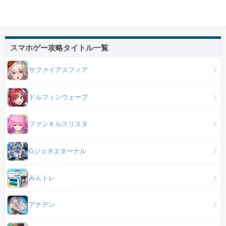
スマホゲー攻略タイトル一覧
サファイアスフィア
ドルフィンウェーブ
ファンキルスリスタ
Gジェネエターナル
みんトレ
アナデン