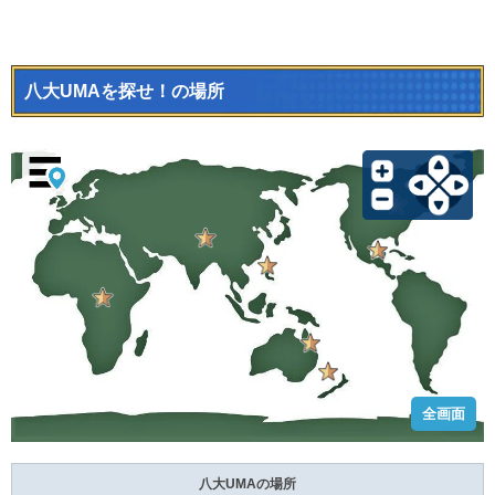
八大UMAを探せ！の場所
全画面
八大UMAの場所