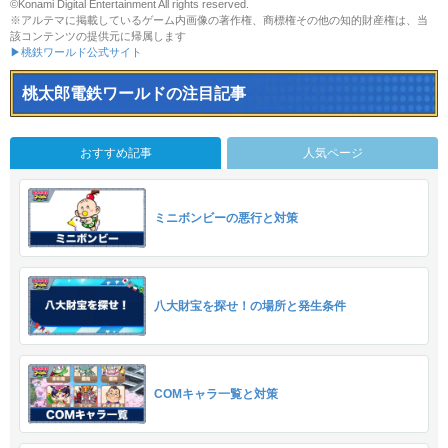
©Konami Digital Entertainment All rights reserved.
※アルテマに掲載しているゲーム内画像の著作権、商標権その他の知的財産権は、当
該コンテンツの提供元に帰属します
▶桃鉄ワールド公式サイト
桃太郎電鉄ワールドの注目記事
おすすめ記事
人気ページ
ミニボンビーの悪行と対策
八大財宝を探せ！の場所と発生条件
COMキャラ一覧と対策