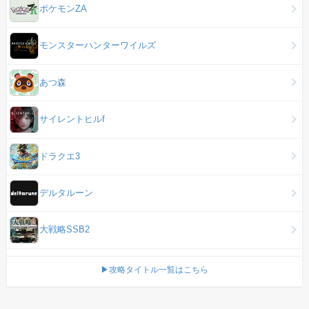
ポケモンZA
モンスターハンターワイルズ
あつ森
サイレントヒルf
ドラクエ3
デルタルーン
大戦略SSB2
▶攻略タイトル一覧はこちら