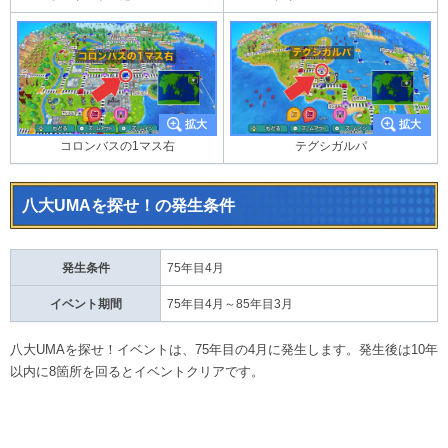
コロンバスの1マス右
テグシガルパ
八大UMAを探せ！の発生条件
発生条件
75年目4月
イベント期間
75年目4月～85年目3月
八大UMAを探せ！イベントは、75年目の4月に発生します。発生後は10年
以内に8箇所を回るとイベントクリアです。