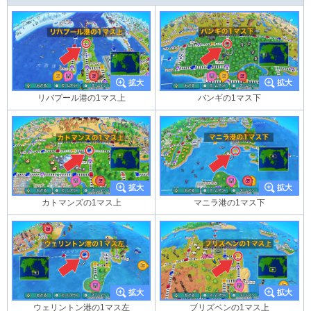
リバプール港の1マス上
バンギの1マス下
カトマンズの1マス上
マニラ港の1マス下
ウェリントン港の1マス左
ブリズベンの1マス上