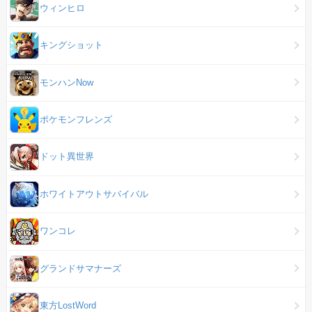
ウィンヒロ
キングショット
モンハンNow
ポケモンフレンズ
ドット異世界
ホワイトアウトサバイバル
ワンコレ
グランドサマナーズ
東方LostWord