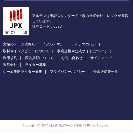
アルテマは東証スタンダード上場の株式会社コレックが運営
しています。
証券コード：6578
究極のゲーム攻略サイト『アルテマ』
アルテマの想い
取材やインタビューについて
事業提携や公式サイトについて
利用規約
広告掲載について
お問い合わせ
サイトマップ
運営会社
ライター募集
ゲーム攻略ライター募集
プライバシーポリシー
外部送信先一覧
Copyright (C) 2026 桃太郎電鉄ワールド攻略
All Rights Reserved.