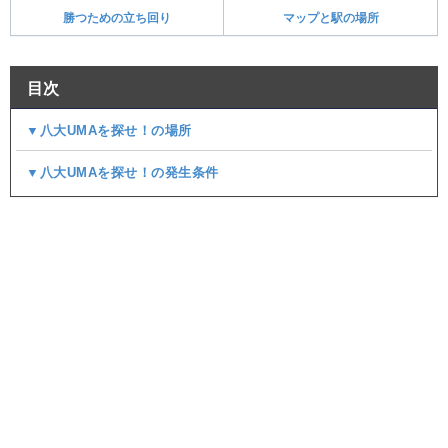
勝つための立ち回り
マップと駅の場所
目次
▼八大UMAを探せ！の場所
▼八大UMAを探せ！の発生条件