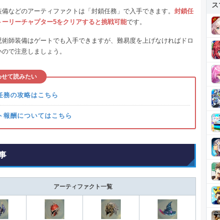
ス
装備などのアーティファクトは「封鎖任務」で入手できます。
封鎖任
トーリーチャプター5をクリアすると挑戦可能
です。
呪術師装備はゲートでも入手できますが、難易度を上げなければドロ
いので注意しましょう。
わせて読みたい
任務の攻略はこちら
ト報酬についてはこちら
事
アーティファクト一覧