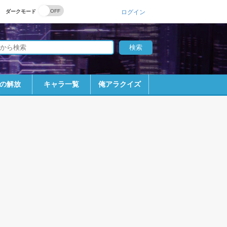
ダークモード
ログイン
の解放
キャラ一覧
俺アラクイズ