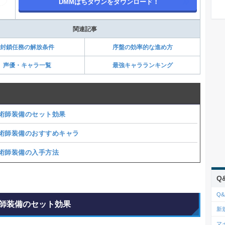
DMMぱちタウンをダウンロード！
関連記事
封鎖任務の解放条件
序盤の効率的な進め方
声優・キャラ一覧
最強キャラランキング
術師装備のセット効果
術師装備のおすすめキャラ
術師装備の入手方法
Q
Q&
師装備のセット効果
新
マ