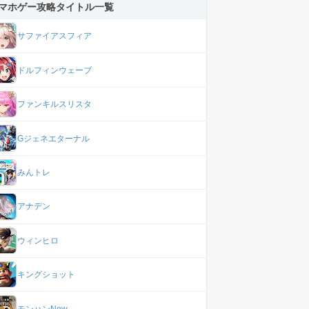
マホゲー攻略タイトル一覧
サファイアスフィア
ドルフィンウェーブ
ファンキルスリスタ
Gジェネエターナル
みんトレ
アナデン
ウィンヒロ
キングショット
モンハンNow