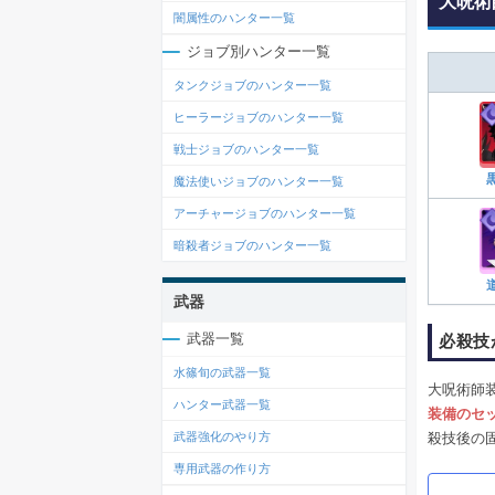
大呪術
闇属性のハンター一覧
ジョブ別ハンター一覧
タンクジョブのハンター一覧
ヒーラージョブのハンター一覧
戦士ジョブのハンター一覧
魔法使いジョブのハンター一覧
アーチャージョブのハンター一覧
暗殺者ジョブのハンター一覧
武器
武器一覧
必殺技
水篠旬の武器一覧
大呪術師
ハンター武器一覧
装備のセ
殺技後の
武器強化のやり方
専用武器の作り方