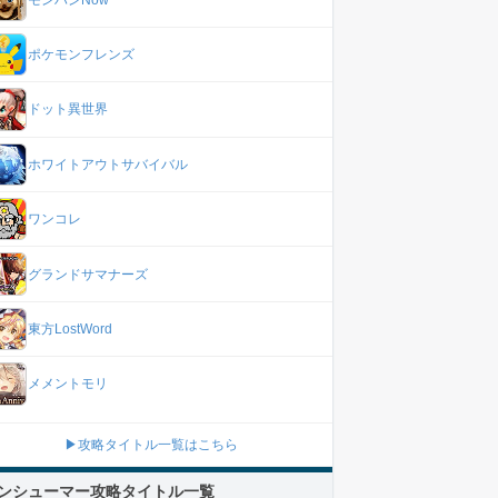
ポケモンフレンズ
ドット異世界
ホワイトアウトサバイバル
ワンコレ
グランドサマナーズ
東方LostWord
メメントモリ
▶攻略タイトル一覧はこちら
ンシューマー攻略タイトル一覧