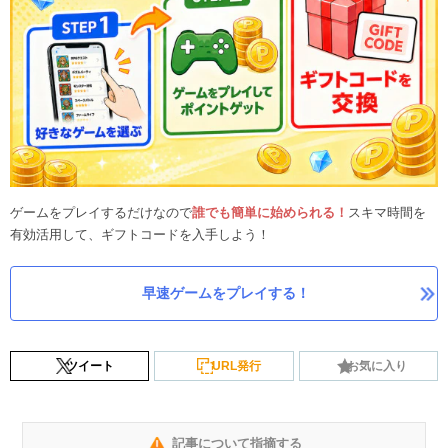
ゲームをプレイするだけなので
誰でも簡単に始められる！
スキマ時間を
有効活用して、ギフトコードを入手しよう！
早速ゲームをプレイする！
ツイート
URL発行
お気に入り
記事について指摘する