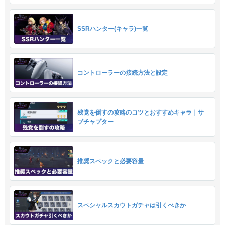
SSRハンター(キャラ)一覧
コントローラーの接続方法と設定
残党を倒すの攻略のコツとおすすめキャラ｜サ
ブチャプター
推奨スペックと必要容量
スペシャルスカウトガチャは引くべきか