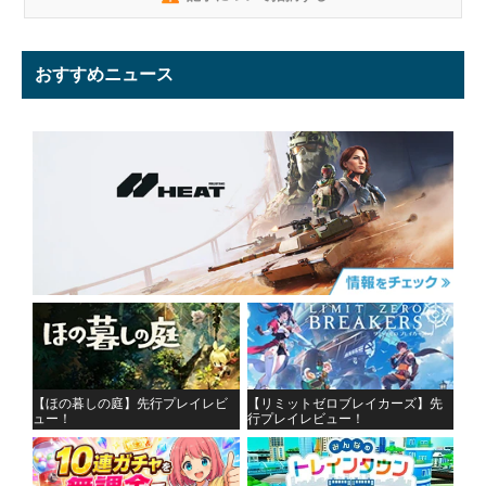
おすすめニュース
【ほの暮しの庭】先行プレイレビ
【リミットゼロブレイカーズ】先
ュー！
行プレイレビュー！