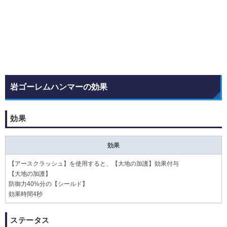
岩ゴーレムハンマーの効果
効果
効果
【アースクラッシュ】を使用すると、【大地の加護】効果付与
【大地の加護】
防御力40%分の【シールド】
効果時間4秒
ステータス