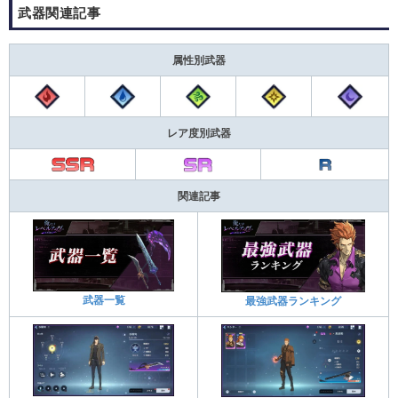
武器関連記事
属性別武器
レア度別武器
関連記事
武器一覧
最強武器ランキング