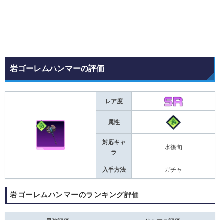
岩ゴーレムハンマーの評価
レア度
属性
対応キャ
水篠旬
ラ
入手方法
ガチャ
岩ゴーレムハンマーのランキング評価