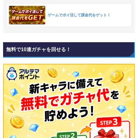
ゲームでポイ活して課金代をゲット！
無料で10連ガチャを回せる！