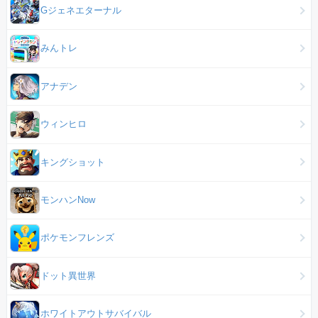
Gジェネエターナル
みんトレ
アナデン
ウィンヒロ
キングショット
モンハンNow
ポケモンフレンズ
ドット異世界
ホワイトアウトサバイバル