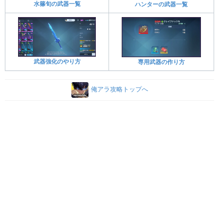
水篠旬の武器一覧
ハンターの武器一覧
武器強化のやり方
専用武器の作り方
俺アラ攻略トップへ