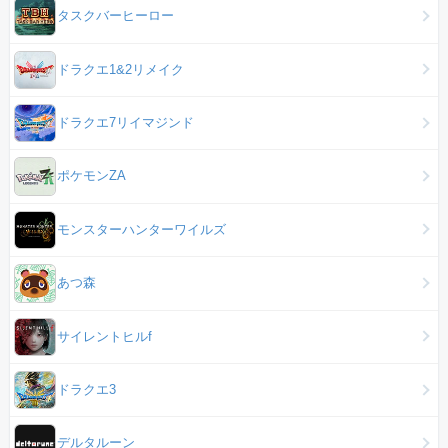
タスクバーヒーロー
ドラクエ1&2リメイク
ドラクエ7リイマジンド
ポケモンZA
モンスターハンターワイルズ
あつ森
サイレントヒルf
ドラクエ3
デルタルーン