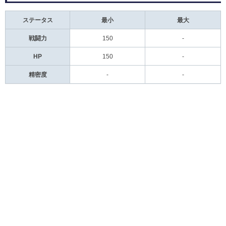
ステータス
最小
最大
戦闘力
150
-
HP
150
-
精密度
-
-