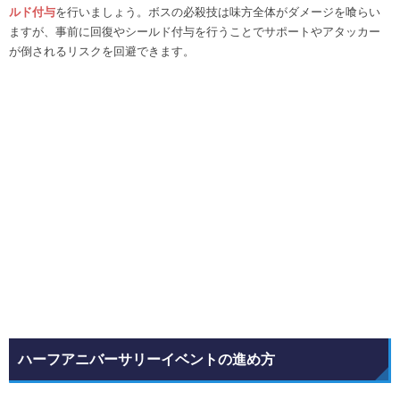
ルド付与
を行いましょう。ボスの必殺技は味方全体がダメージを喰らい
ますが、事前に回復やシールド付与を行うことでサポートやアタッカー
が倒されるリスクを回避できます。
ハーフアニバーサリーイベントの進め方