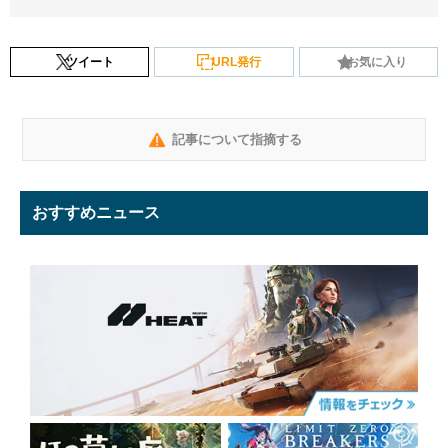
ツイート
URL発行
お気に入り
記事について指摘する
おすすめニュース