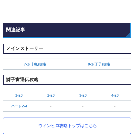
関連記事
メインストーリー
7-2(十亀)攻略
9-1(丁子)攻略
獅子奮迅伝攻略
1-20
2-20
3-20
4-20
ハード2-4
-
-
-
ウィンヒロ攻略トップはこちら