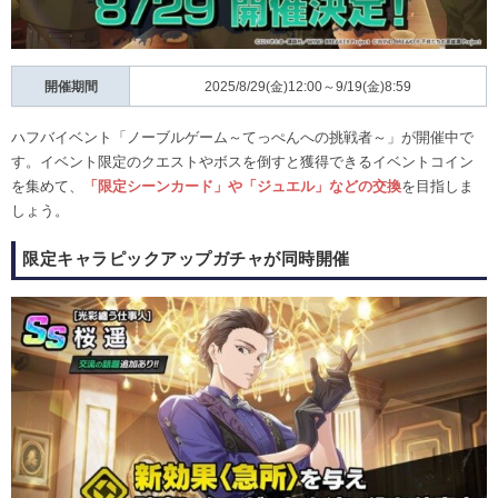
開催期間
2025/8/29(金)12:00～9/19(金)8:59
ハフバイベント「ノーブルゲーム～てっぺんへの挑戦者～」が開催中で
す。イベント限定のクエストやボスを倒すと獲得できるイベントコイン
を集めて、
「限定シーンカード」や「ジュエル」などの交換
を目指しま
しょう。
限定キャラピックアップガチャが同時開催