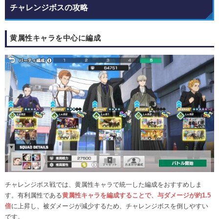
チャレンジボスの攻略
黄属性キャラを中心に編成
チャレンジボス戦では、黄属性キャラで統一した編成をおすすめしま
す。有利属性である
黄属性キャラを編成することで、与ダメージが約1.5
倍
に上昇し、被ダメージが減少するため、チャレンジボスを倒しやすい
です。