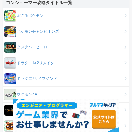
コンシューマー攻略タイトル一覧
ぽこあポケモン
ポケモンチャンピオンズ
タスクバーヒーロー
ドラクエ1&2リメイク
ドラクエ7リイマジンド
ポケモンZA
モンスターハンターワイルズ
あつ森