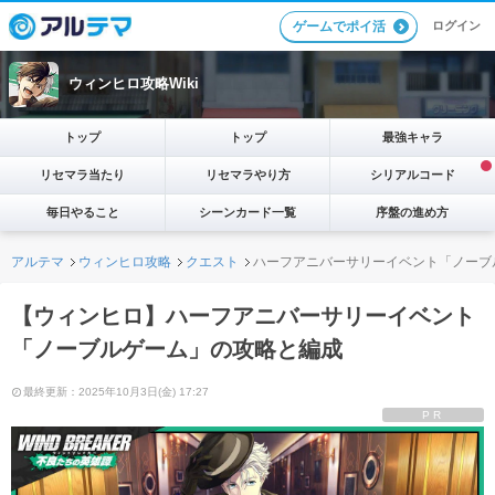
ログイン
ゲームでポイ活
ウィンヒロ攻略Wiki
トップ
トップ
最強キャラ
リセマラ当たり
リセマラやり方
シリアルコード
毎日やること
シーンカード一覧
序盤の進め方
アルテマ
ウィンヒロ攻略
クエスト
ハーフアニバーサリーイベント「ノーブ
【ウィンヒロ】ハーフアニバーサリーイベント
「ノーブルゲーム」の攻略と編成
最終更新：2025年10月3日(金) 17:27
PR