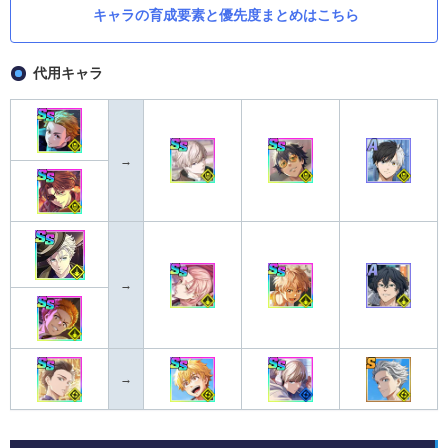
キャラの育成要素と優先度まとめはこちら
代用キャラ
→
→
→