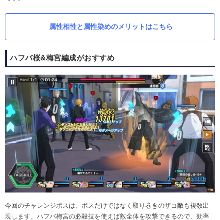
属性相性と属性染めのメリットはこちら
ハフバ桜&梅宮編成がおすすめ
今回のチャレンジボスは、ボスだけではなく取り巻きのザコ敵も複数出
現します。ハフバ梅宮の必殺技を使えば敵全体を攻撃できるので、効率