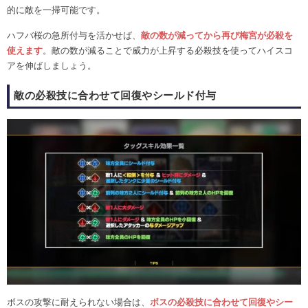
的に敵を一掃可能です。
ハフバ桜の急所付与を活かせば、
敵の数が減ってから再び梅宮が必殺を
使えます
。敵の数が減ることで威力が上昇する必殺技を使ってハイスコ
アを伸ばしましょう。
敵の必殺技に合わせて回復やシールド付与
ボスの攻撃に耐えられない場合は、
ボスの必殺技に合わせて回復やシー