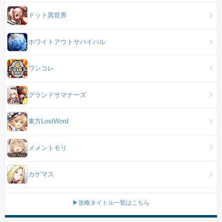
ドット異世界
ホワイトアウトサバイバル
ワンコレ
グランドサマナーズ
東方LostWord
メメントモリ
カゲマス
▶攻略タイトル一覧はこちら