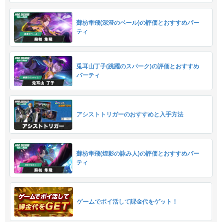
蘇枋隼飛(深澄のベール)の評価とおすすめパー
ティ
兎耳山丁子(跳躍のスパーク)の評価とおすすめ
パーティ
アシストトリガーのおすすめと入手方法
蘇枋隼飛(煌影の詠み人)の評価とおすすめパー
ティ
ゲームでポイ活して課金代をゲット！