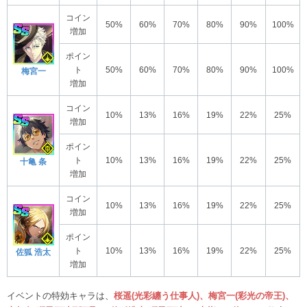
コイン
50%
60%
70%
80%
90%
100%
増加
ポイン
ト
50%
60%
70%
80%
90%
100%
梅宮一
増加
コイン
10%
13%
16%
19%
22%
25%
増加
ポイン
ト
10%
13%
16%
19%
22%
25%
十亀 条
増加
コイン
10%
13%
16%
19%
22%
25%
増加
ポイン
ト
10%
13%
16%
19%
22%
25%
佐狐 浩太
増加
イベントの特効キャラは、
桜遥(光彩纏う仕事人)、梅宮一(彩光の帝王)、