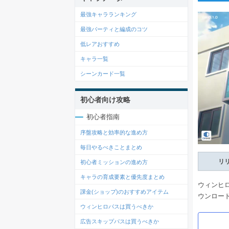
最強キャラランキング
最強パーティと編成のコツ
低レアおすすめ
キャラ一覧
シーンカード一覧
初心者向け攻略
初心者指南
序盤攻略と効率的な進め方
毎日やるべきことまとめ
リ
初心者ミッションの進め方
キャラの育成要素と優先度まとめ
ウィンヒロ
課金(ショップ)のおすすめアイテム
ウンロー
ウィンヒロパスは買うべきか
広告スキップパスは買うべきか