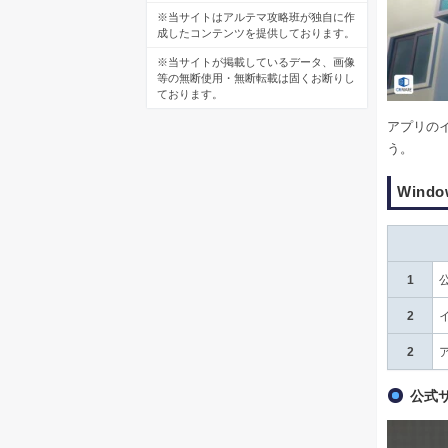
※当サイトはアルテマ攻略班が独自に作
成したコンテンツを提供しております。
※当サイトが掲載しているデータ、画像
等の無断使用・無断転載は固くお断りし
ております。
アプリの
う。
Win
1
2
2
公式