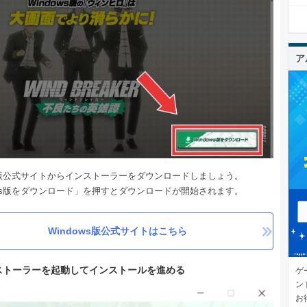
ア
ws版公式サイトからインストーラーをダウンロードしましょう。
ows版をダウンロード」を押すとダウンロードが開始されます。
Windows版公式サイトはこちら
ストーラーを起動してインストールを進める
ゲ
ン
お