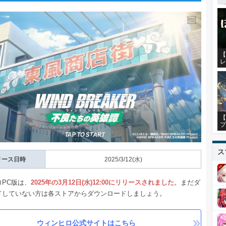
【
レ
【
プ
ス
リース日時
2025/3/12(水)
PC版は、
2025年の3月12日(水)12:00にリリースされました
。まだダ
ドしていない方は各ストアからダウンロードしましょう。
ウィンヒロ公式サイトはこちら