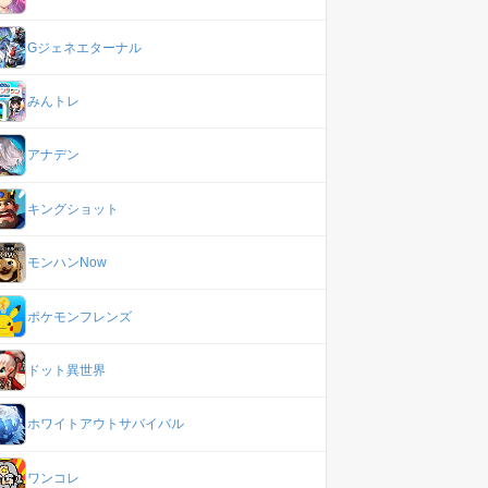
Gジェネエターナル
みんトレ
アナデン
キングショット
モンハンNow
ポケモンフレンズ
ドット異世界
ホワイトアウトサバイバル
ワンコレ