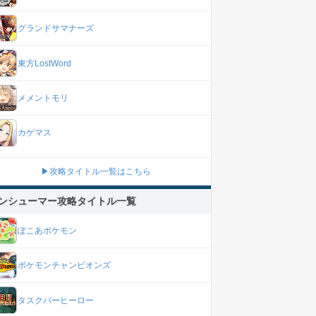
グランドサマナーズ
東方LostWord
メメントモリ
カゲマス
▶攻略タイトル一覧はこちら
ンシューマー攻略タイトル一覧
ぽこあポケモン
ポケモンチャンピオンズ
タスクバーヒーロー