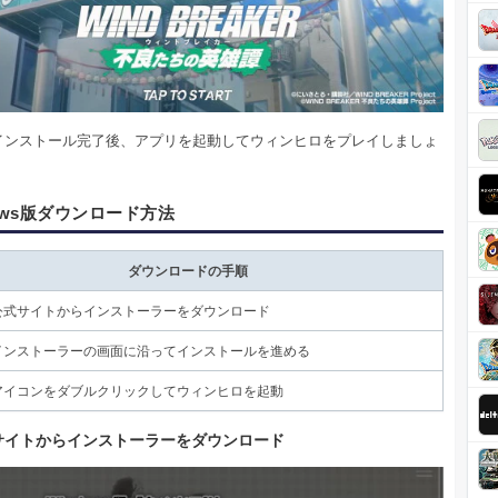
インストール完了後、アプリを起動してウィンヒロをプレイしましょ
dows版ダウンロード方法
ダウンロードの手順
公式サイトからインストーラーをダウンロード
インストーラーの画面に沿ってインストールを進める
アイコンをダブルクリックしてウィンヒロを起動
サイトからインストーラーをダウンロード