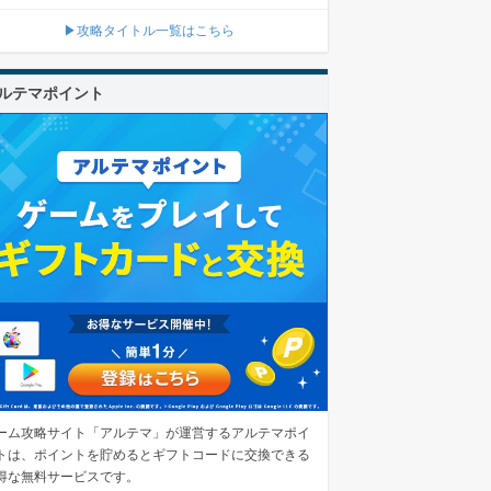
▶攻略タイトル一覧はこちら
ルテマポイント
ーム攻略サイト「アルテマ」が運営するアルテマポイ
トは、ポイントを貯めるとギフトコードに交換できる
得な無料サービスです。