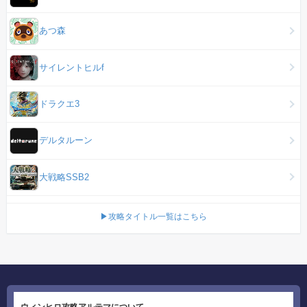
あつ森
サイレントヒルf
ドラクエ3
デルタルーン
大戦略SSB2
▶攻略タイトル一覧はこちら
ウィンヒロ攻略アルテマについて