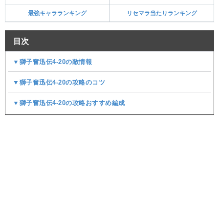
最強キャラランキング
リセマラ当たりランキング
目次
▼獅子奮迅伝4-20の敵情報
▼獅子奮迅伝4-20の攻略のコツ
▼獅子奮迅伝4-20の攻略おすすめ編成