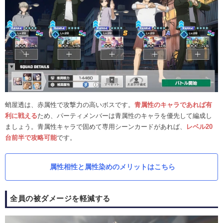
蛸屋透は、赤属性で攻撃力の高いボスです。
青属性のキャラであれば有
利に戦える
ため、パーティメンバーは青属性のキャラを優先して編成し
ましょう。青属性キャラで固めて専用シーンカードがあれば、
レベル20
台前半で攻略可能
です。
属性相性と属性染めのメリットはこちら
全員の被ダメージを軽減する