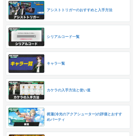
アシストトリガーのおすすめと入手方法
シリアルコード一覧
キャラ一覧
カケラの入手方法と使い道
梶蓮(冷光のアクアシューター)の評価とおすす
めパーティ