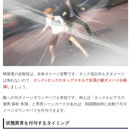
蛸屋透の必殺技は、全体ダメージ攻撃です。タンク役以外も大ダメージ
は免れないので、
タンク×タンクのタッグスキルで全員の被ダメージを軽
減
しましょう。
敵への与ダメージダウンデバフも有効です。例えば「タックルビアスの
優男 蘇枋 隼飛」と専用シーンカードがあれば、戦闘開始時に自動で与ダ
メージダウンデバフを付与できます。
状態異常を付与するタイミング