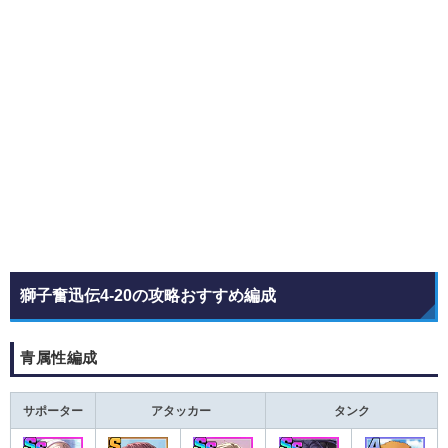
獅子奮迅伝4-20の攻略おすすめ編成
青属性編成
サポーター
アタッカー
タンク