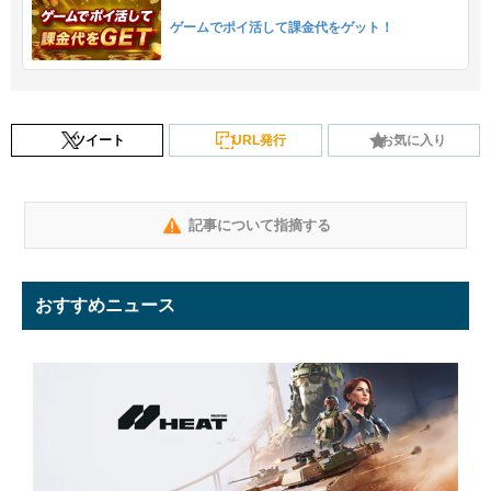
ゲームでポイ活して課金代をゲット！
ツイート
URL発行
お気に入り
記事について指摘する
おすすめニュース