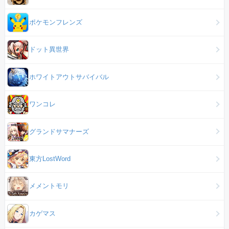
ポケモンフレンズ
ドット異世界
ホワイトアウトサバイバル
ワンコレ
グランドサマナーズ
東方LostWord
メメントモリ
カゲマス