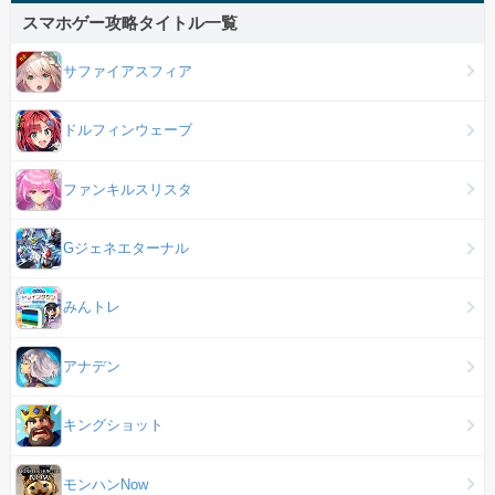
スマホゲー攻略タイトル一覧
サファイアスフィア
ドルフィンウェーブ
ファンキルスリスタ
Gジェネエターナル
みんトレ
アナデン
キングショット
モンハンNow