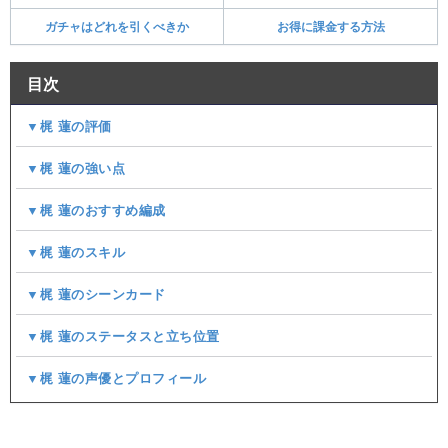
ガチャはどれを引くべきか
お得に課金する方法
目次
▼梶 蓮の評価
▼梶 蓮の強い点
▼梶 蓮のおすすめ編成
▼梶 蓮のスキル
▼梶 蓮のシーンカード
▼梶 蓮のステータスと立ち位置
▼梶 蓮の声優とプロフィール