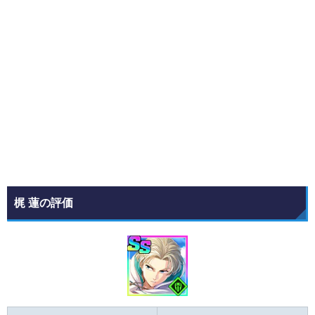
梶 蓮の評価