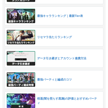
最強キャラランキング｜最新Tier表
リセマラ当たりランキング
データ引き継ぎとアカウント連携方法
最強パーティと編成のコツ
桜遥(闇を照らす黒鴉)の評価とおすすめパーテ
ィ