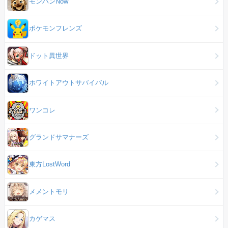
モンハンNow
ポケモンフレンズ
ドット異世界
ホワイトアウトサバイバル
ワンコレ
グランドサマナーズ
東方LostWord
メメントモリ
カゲマス