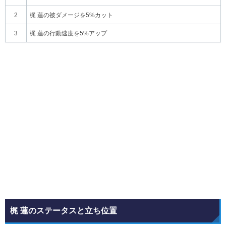
2
梶 蓮の被ダメージを5%カット
3
梶 蓮の行動速度を5%アップ
梶 蓮のステータスと立ち位置