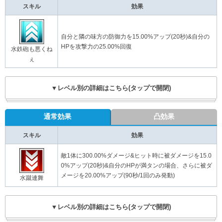
スキル
効果
自分と隣の味方の防御力を15.00%アップ(20秒)&自分の
HPを攻撃力の25.00%回復
水鉄砲も悪くね
ぇ
▼レベル別の詳細はこちら(タップで開閉)
通常効果
凸効果
スキル
効果
敵1体に300.00%ダメージ&ヒット時に被ダメージを15.0
0%アップ(20秒)&自分のHPが満タンの場合、さらに被ダ
メージを20.00%アップ(90秒/1回のみ発動)
水蹴連舞
▼レベル別の詳細はこちら(タップで開閉)