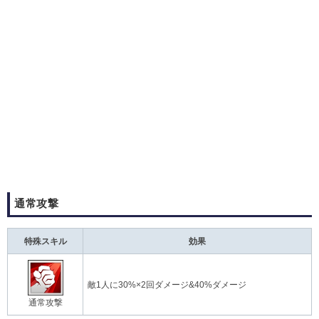
通常攻撃
特殊スキル
効果
敵1人に30%×2回ダメージ&40%ダメージ
通常攻撃