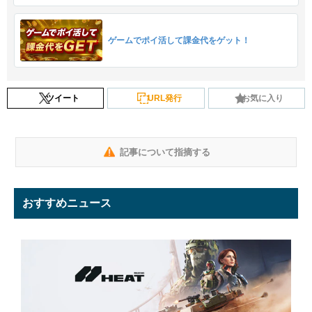
ゲームでポイ活して課金代をゲット！
ツイート
URL発行
お気に入り
記事について指摘する
おすすめニュース