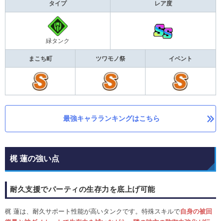
タイプ
レア度
緑タンク
まこち町
ツワモノ祭
イベント
最強キャラランキングはこちら
梶 蓮の強い点
耐久支援でパーティの生存力を底上げ可能
梶 蓮は、耐久サポート性能が高いタンクです。特殊スキルで
自身の被回