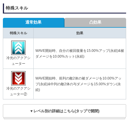
特殊スキル
通常効果
凸効果
特殊スキル
効果
WAVE開始時、自分の被回復量を15.00%アップ(永続)&被
ダメージを10.00%カット(永続)
冷光のアクアシ
ューター
WAVE開始時、前列の敵2体の被ダメージを10.00%アッ
プ(永続)&中列の敵2体の与ダメージを15.00%ダウン(永
冷光のアクアシ
続)
ューター②
▼レベル別の詳細はこちら(タップで開閉)