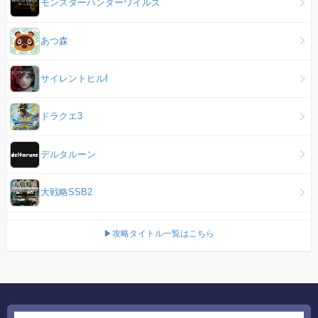
モンスターハンターワイルズ
あつ森
サイレントヒルf
ドラクエ3
デルタルーン
大戦略SSB2
▶攻略タイトル一覧はこちら