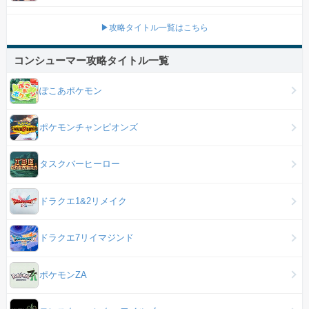
▶攻略タイトル一覧はこちら
コンシューマー攻略タイトル一覧
ぽこあポケモン
ポケモンチャンピオンズ
タスクバーヒーロー
ドラクエ1&2リメイク
ドラクエ7リイマジンド
ポケモンZA