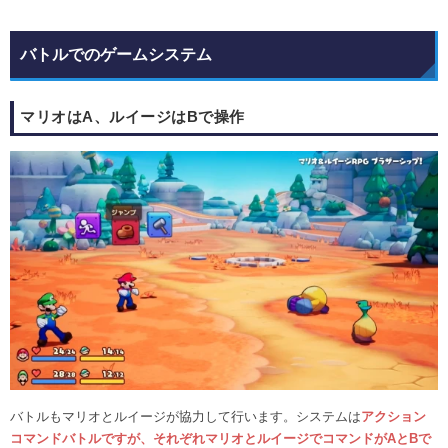
バトルでのゲームシステム
マリオはA、ルイージはBで操作
バトルもマリオとルイージが協力して行います。システムは
アクション
コマンドバトルですが、それぞれマリオとルイージでコマンドがAとBで