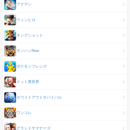
アナデン
ウィンヒロ
キングショット
モンハンNow
ポケモンフレンズ
ドット異世界
ホワイトアウトサバイバル
ワンコレ
グランドサマナーズ