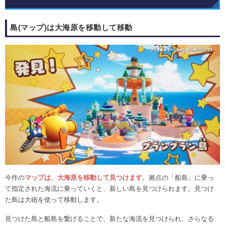
島(マップ)は大海原を移動して移動
今作の
マップは、大海原を移動して見つけます
。拠点の「船島」に乗っ
て指定された海流に乗っていくと、新しい島を見つけられます。見つけ
た島は大砲を使って移動します。
見つけた島と船島を繋げることで、新たな海流を見つけられ、さらなる