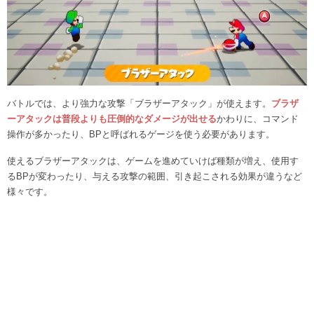
バトルでは、より強力な攻撃「ブラザーアタック」が使えます。
ブラザ
ーアタックは普段よりも圧倒的なダメージが出せる
かわりに、コマンド
操作が多かったり、BPと呼ばれるゲージを使う必要があります。
使えるブラザーアタックは、ゲームを進めていけば種類が増え、使用す
るBPが変わったり、与える攻撃の範囲、引き起こされる効果が違うなど
様々です。