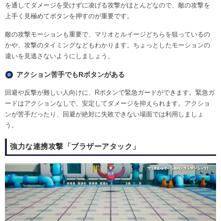
を通してダメージを受けずに凌げる攻撃がほとんどなので、敵の攻撃を
上手く見極めてボタンを押すのが重要です。
敵の攻撃モーションも重要で、マリオとルイージどちらを狙っているの
かや、攻撃のタイミングなどもわかります。ちょっとしたモーションの
違いを見逃さないようにしましょう。
アクション苦手でもRボタンがある
回避や反撃が難しい人向けに、Rボタンで緊急ガードができます。緊急ガ
ードはアクションなしで、安定してダメージを抑えられます。アクショ
ンが苦手だったり、回避が絶対に失敗できない場面では利用しましょ
う。
強力な連携攻撃「ブラザーアタック」