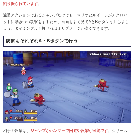
割り振られています
。
通常アクションであるジャンプだけでも、マリオとルイージがアクロバ
ットに動きつつ攻撃をするため、画面をよく見てAとBボタンを押しまし
ょう。タイミングよく押せればよりダメージが高くできます。
防御もそれぞれA・Bボタンで行う
相手の攻撃は、
ジャンプかハンマーで回避や反撃が可能です
。シリーズ