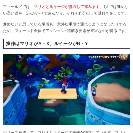
フィールドでは、
マリオとルイージが協力して進みます
。1人では進めな
い高い道を、2人がかりで進んだり、それぞれ分担して謎解きをします。
進めないと思っている場所も、意外な手段で通れるようになったりする
ため、フィールド全体でアクション+謎解き要素が豊富なのが特徴です。
操作はマリオがA・X、ルイージがB・Y
シリーズを通して、マリオとルイージの操作が独立しています。マリオ