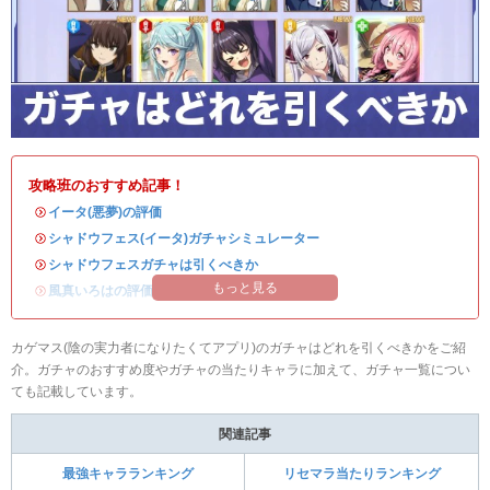
攻略班のおすすめ記事！
・
イータ(悪夢)の評価
・
シャドウフェス(イータ)ガチャシミュレーター
・
シャドウフェスガチャは引くべきか
もっと見る
・
風真いろはの評価
カゲマス(陰の実力者になりたくてアプリ)のガチャはどれを引くべきかをご紹
介。ガチャのおすすめ度やガチャの当たりキャラに加えて、ガチャ一覧につい
ても記載しています。
関連記事
最強キャラランキング
リセマラ当たりランキング