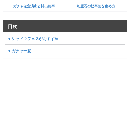
ガチャ確定演出と排出確率
幻魔石の効率的な集め方
目次
▼シャドウフェスがおすすめ
▼ガチャ一覧