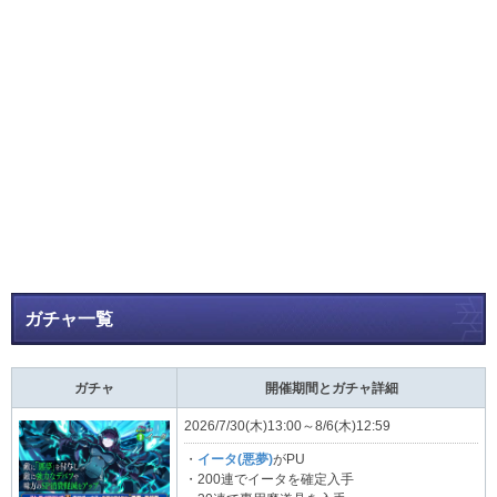
ガチャ一覧
ガチャ
開催期間とガチャ詳細
2026/7/30(木)13:00～8/6(木)12:59
・
イータ(悪夢)
がPU
・200連でイータを確定入手