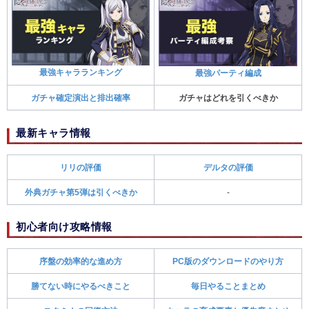
最強キャラランキング
最強パーティ編成
ガチャ確定演出と排出確率
ガチャはどれを引くべきか
最新キャラ情報
リリの評価
デルタの評価
外典ガチャ第5弾は引くべきか
-
初心者向け攻略情報
序盤の効率的な進め方
PC版のダウンロードのやり方
勝てない時にやるべきこと
毎日やることまとめ