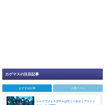
カゲマスの注目記事
おすすめ記事
人気ページ
シャドウフェスガチャは引くべきか｜アトミッ