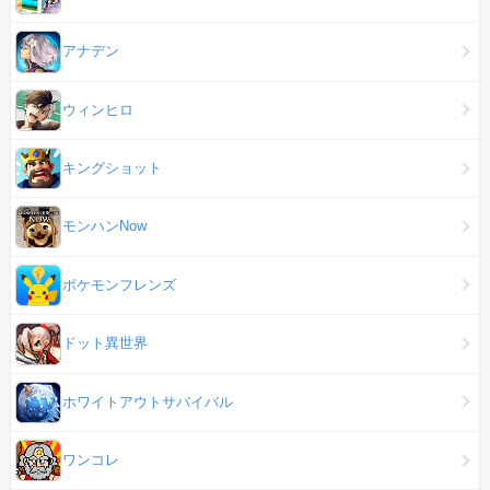
アナデン
ウィンヒロ
キングショット
モンハンNow
ポケモンフレンズ
ドット異世界
ホワイトアウトサバイバル
ワンコレ