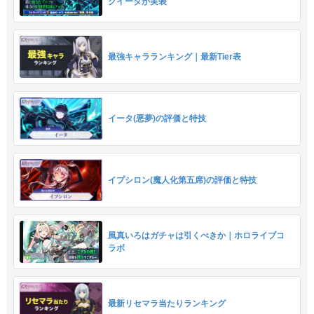
クイータが実装
最強キャラランキング｜最新Tier表
イータ(悪夢)の評価と特技
イプシロン(魔人化第五席)の評価と特技
風真いろはガチャは引くべきか｜ホロライブコ
ラボ
最新リセマラ当たりランキング