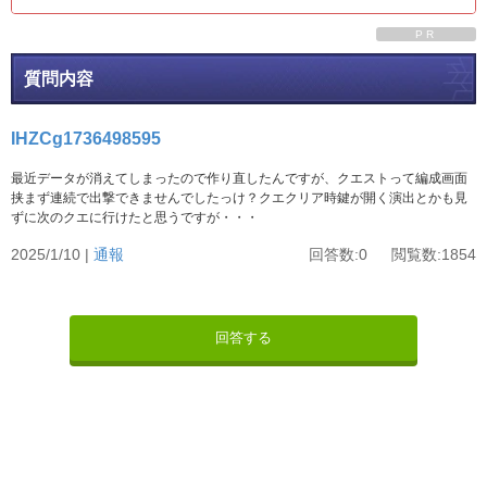
PR
質問内容
IHZCg1736498595
最近データが消えてしまったので作り直したんですが、クエストって編成画面
挟まず連続で出撃できませんでしたっけ？クエクリア時鍵が開く演出とかも見
ずに次のクエに行けたと思うですが・・・
2025/1/10 |
通報
回答数:0 閲覧数:1854
回答する