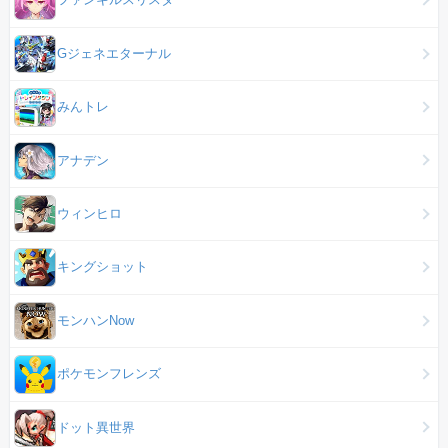
Gジェネエターナル
みんトレ
アナデン
ウィンヒロ
キングショット
モンハンNow
ポケモンフレンズ
ドット異世界