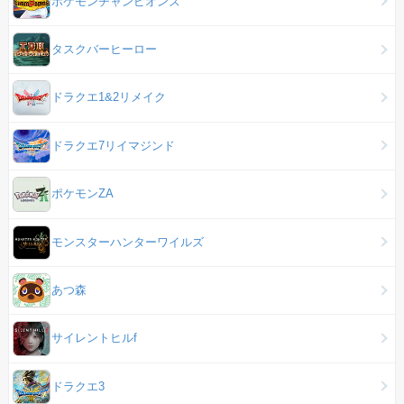
ポケモンチャンピオンズ
タスクバーヒーロー
ドラクエ1&2リメイク
ドラクエ7リイマジンド
ポケモンZA
モンスターハンターワイルズ
あつ森
サイレントヒルf
ドラクエ3