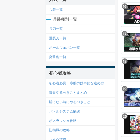
兵装一覧
兵装種別一覧
長刀一覧
重長刀一覧
ポールウェポン一覧
突撃砲一覧
初心者攻略
初心者必見！序盤の効率的な進め方
毎日やるべきことまとめ
勝てない時にやるべきこと
バトルシステム解説
ボスラッシュ攻略
防衛戦の攻略
ハイヴ攻略