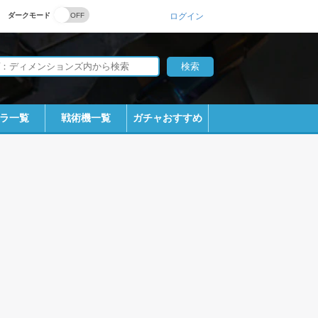
ダークモード
ログイン
ラ一覧
戦術機一覧
ガチャおすすめ