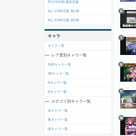
甲21号作戦 復刻召集
ALL STAR召集 第1弾
ALL STAR召集 第2弾
キャラ
キャラ一覧
レア度別キャラ一覧
SSRキャラ一覧
SRキャラ一覧
Rキャラ一覧
Nキャラ一覧
カテゴリ別キャラ一覧
赤キャラ一覧
青キャラ一覧
緑キャラ一覧