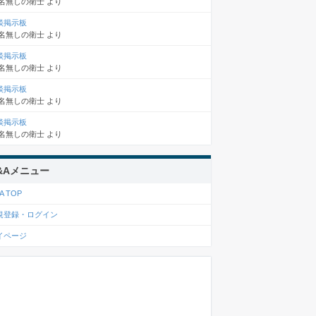
名無しの衛士
より
談掲示板
名無しの衛士
より
談掲示板
名無しの衛士
より
談掲示板
名無しの衛士
より
談掲示板
名無しの衛士
より
&Aメニュー
A TOP
規登録・ログイン
イページ