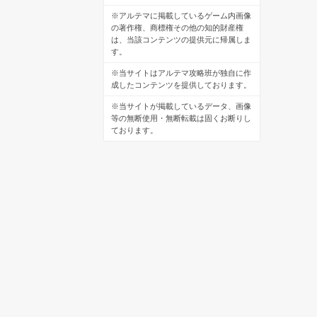
※アルテマに掲載しているゲーム内画像
の著作権、商標権その他の知的財産権
は、当該コンテンツの提供元に帰属しま
す。
※当サイトはアルテマ攻略班が独自に作
成したコンテンツを提供しております。
※当サイトが掲載しているデータ、画像
等の無断使用・無断転載は固くお断りし
ております。