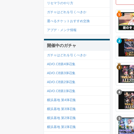
リセマラのやり方
ガチャはどれを引くべきか
選べるチケットおすすめ交換
アプデ・メンテ情報
開催中のガチャ
ガチャはどれを引くべきか
AD/O.CB第4弾召集
AD/O.CB第3弾召集
AD/O.CB第2弾召集
AD/O.CB第1弾召集
横浜基地 第4弾召集
横浜基地 第3弾召集
横浜基地 第2弾召集
横浜基地 第1弾召集