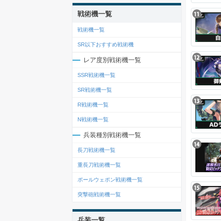
戦術機一覧
戦術機一覧
SR以下おすすめ戦術機
レア度別戦術機一覧
SSR戦術機一覧
SR戦術機一覧
R戦術機一覧
N戦術機一覧
兵装種別戦術機一覧
長刀戦術機一覧
重長刀戦術機一覧
ポールウェポン戦術機一覧
突撃砲戦術機一覧
兵装一覧