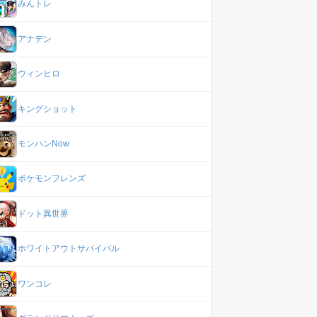
みんトレ
アナデン
ウィンヒロ
キングショット
モンハンNow
ポケモンフレンズ
ドット異世界
ホワイトアウトサバイバル
ワンコレ