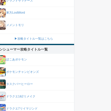
グランドサマナーズ
東方LostWord
メメントモリ
▶攻略タイトル一覧はこちら
ンシューマー攻略タイトル一覧
ぽこあポケモン
ポケモンチャンピオンズ
タスクバーヒーロー
ドラクエ1&2リメイク
ドラクエ7リイマジンド