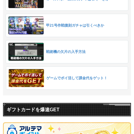
甲21号作戦復刻ガチャは引くべきか
戦術機の欠片の入手方法
ゲームでポイ活して課金代をゲット！
ギフトカードを爆速GET