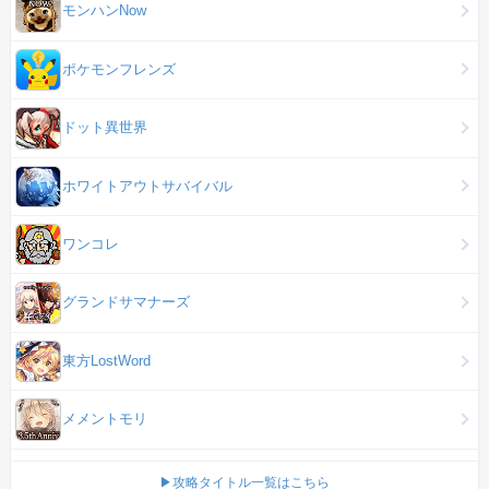
モンハンNow
ポケモンフレンズ
ドット異世界
ホワイトアウトサバイバル
ワンコレ
グランドサマナーズ
東方LostWord
メメントモリ
▶攻略タイトル一覧はこちら