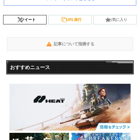
ツイート
URL発行
お気に入り
記事について指摘する
おすすめニュース