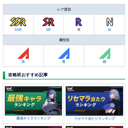
レア度別
SSR
SR
R
N
属性別
赤
青
緑
攻略班おすすめ記事
最強キャラランキング
リセマラ当たりランキング