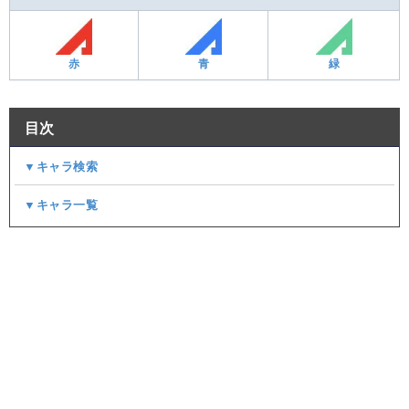
赤
青
緑
目次
▼キャラ検索
▼キャラ一覧