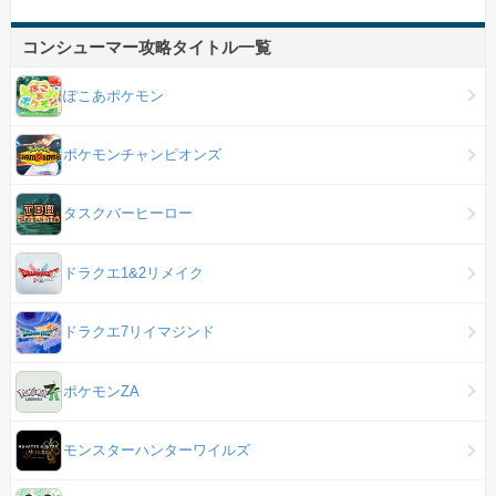
コンシューマー攻略タイトル一覧
ぽこあポケモン
ポケモンチャンピオンズ
タスクバーヒーロー
ドラクエ1&2リメイク
ドラクエ7リイマジンド
ポケモンZA
モンスターハンターワイルズ