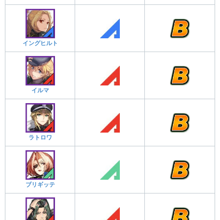
イングヒルト
イルマ
ラトロワ
ブリギッテ