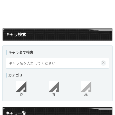
キャラ検索
キャラ名で検索
×
カテゴリ
赤
青
緑
キャラ一覧