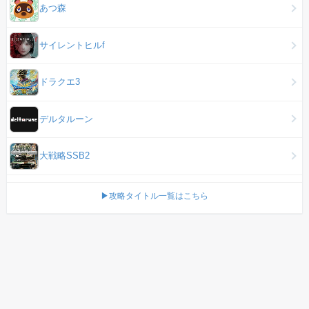
あつ森
サイレントヒルf
ドラクエ3
デルタルーン
大戦略SSB2
▶攻略タイトル一覧はこちら