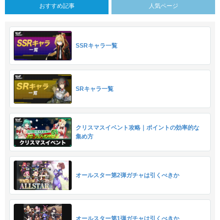
おすすめ記事
人気ページ
SSRキャラ一覧
SRキャラ一覧
クリスマスイベント攻略｜ポイントの効率的な
集め方
オールスター第2弾ガチャは引くべきか
オールスター第1弾ガチャは引くべきか