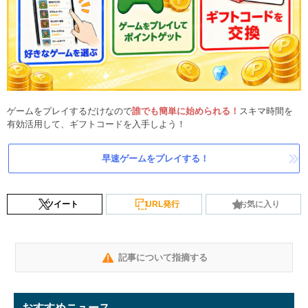
ゲームをプレイするだけなので
誰でも簡単に始められる！
スキマ時間を
有効活用して、ギフトコードを入手しよう！
早速ゲームをプレイする！
ツイート
URL発行
お気に入り
記事について指摘する
おすすめニュース