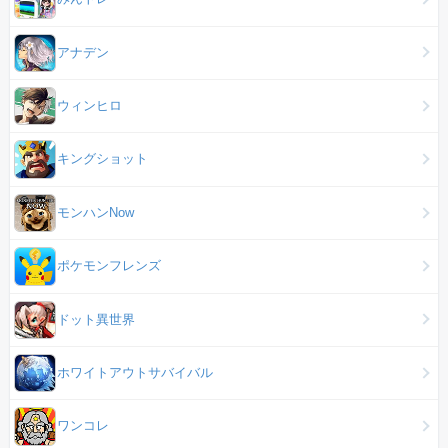
アナデン
ウィンヒロ
キングショット
モンハンNow
ポケモンフレンズ
ドット異世界
ホワイトアウトサバイバル
ワンコレ