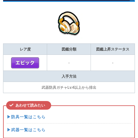
レア度
図鑑分類
図鑑上昇ステータス
-
-
入手方法
武器防具ガチャLv.4以上から排出
あわせて読みたい
▶防具一覧はこちら
▶武器一覧はこちら