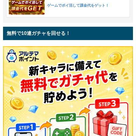
ゲームでポイ活して課金代をゲット！
無料で10連ガチャを回せる！