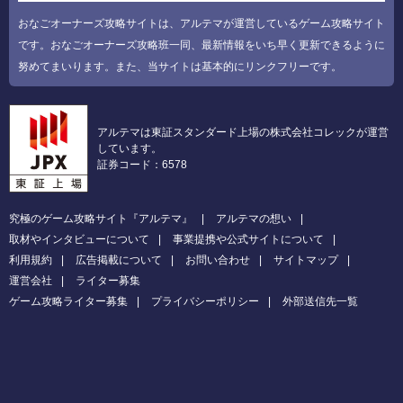
おなごオーナーズ攻略サイトは、アルテマが運営しているゲーム攻略サイト
です。おなごオーナーズ攻略班一同、最新情報をいち早く更新できるように
努めてまいります。また、当サイトは基本的にリンクフリーです。
アルテマは東証スタンダード上場の株式会社コレックが運営
しています。
証券コード：6578
究極のゲーム攻略サイト『アルテマ』
アルテマの想い
取材やインタビューについて
事業提携や公式サイトについて
利用規約
広告掲載について
お問い合わせ
サイトマップ
運営会社
ライター募集
ゲーム攻略ライター募集
プライバシーポリシー
外部送信先一覧