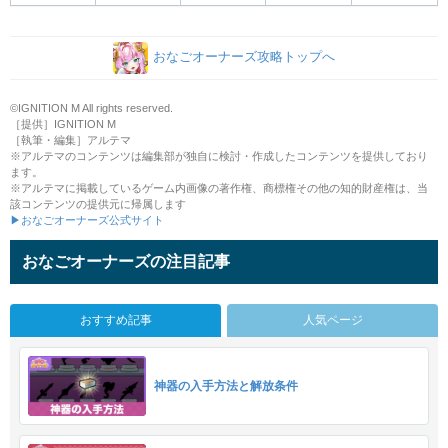
おなごオーナーズ攻略トップへ
©IGNITION M All rights reserved.
［提供］IGNITION M
［執筆・編集］アルテマ
※アルテマのコンテンツは編集部が独自に検討・作成したコンテンツを提供しており
ます。
※アルテマに掲載しているゲーム内画像の著作権、商標権その他の知的財産権は、当
該コンテンツの提供元に帰属します
▶おなごオーナーズ公式サイト
おなごオーナーズの注目記事
おすすめ記事
人気ページ
神器の入手方法と解放条件