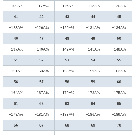
+109A%
+112A%
+115A%
+118A%
+120A%
41
42
43
44
45
+123A%
+126A%
+129A%
+131A%
+134A%
46
47
48
49
50
+137A%
+140A%
+142A%
+145A%
+148A%
51
52
53
54
55
+151A%
+153A%
+156A%
+159A%
+162A%
56
57
58
59
60
+164A%
+167A%
+170A%
+173A%
+175A%
61
62
63
64
65
+178A%
+181A%
+183A%
+186A%
+189A%
66
67
68
69
70