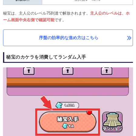
秘宝は、主人公のレベル75到達で解放されます。
主人公のレベルは、ホ
ーム画面中央右側で確認可能
です。
序盤の効率的な進め方はこちら
秘宝のカケラを消費してランダム入手