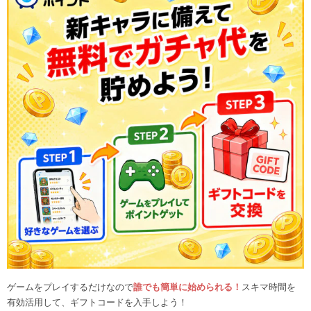
ゲームをプレイするだけなので
誰でも簡単に始められる！
スキマ時間を
有効活用して、ギフトコードを入手しよう！