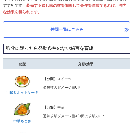
すすめです。
装備する隠し味の数を調整して条件を達成できれば、強力
な効果を得られます。
仲間一覧はこちら
強化に迷ったら発動条件のない秘宝を育成
秘宝
分類/効果
【分類】
スイーツ
必殺技のダメージ量UP
山盛りホットケーキ
【分類】
中華
通常攻撃ダメージ量&仲間の攻撃力UP
中華ちまき