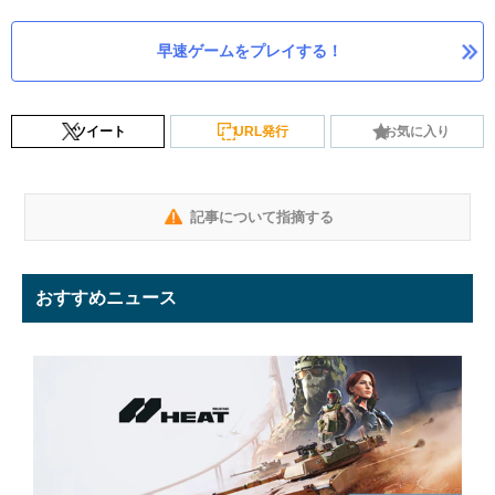
早速ゲームをプレイする！
ツイート
URL発行
お気に入り
記事について指摘する
おすすめニュース