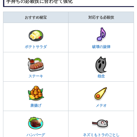
手持ちの必殺技に合わせて強化
おすすめ秘宝
対応する必殺技
ポテトサラダ
破壊の旋律
ステーキ
怨念
唐揚げ
メテオ
ハンバーグ
ネズミもトラのごとし