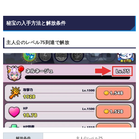
秘宝の入手方法と解放条件
主人公のレベル75到達で解放
解放条件
主人公レベル75