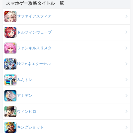
スマホゲー攻略タイトル一覧
サファイアスフィア
ドルフィンウェーブ
ファンキルスリスタ
Gジェネエターナル
みんトレ
アナデン
ウィンヒロ
キングショット