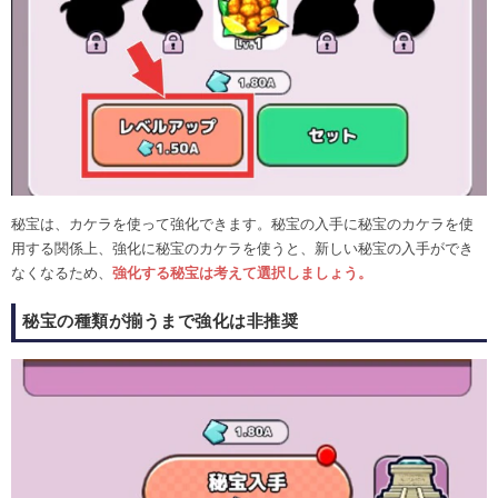
秘宝は、カケラを使って強化できます。秘宝の入手に秘宝のカケラを使
用する関係上、強化に秘宝のカケラを使うと、新しい秘宝の入手ができ
なくなるため、
強化する秘宝は考えて選択しましょう。
秘宝の種類が揃うまで強化は非推奨