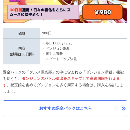
980円
値段
・毎日1,000ジェム
内容
・ダンジョン瞬殺
・勝手に冒険
(効果は30日間)
・スピードアップ強化
課金パックの「グルメ倶楽部」の中に含まれる「ダンジョン瞬殺」機能
を使うと、
ダンジョンのバトル演出をスキップして高速周回を行えま
す。
秘宝館を含めてダンジョンを多く周回する場合は、購入を検討しま
しょう。
おすすめ課金パックはこちら