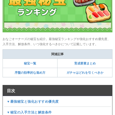
おなごオーナーズの秘宝を紹介。最強秘宝ランキングや強化おすすめ優先度、
入手方法、解放条件、いつ強化するべきかについて記載しています。
関連記事
秘宝一覧
育成要素まとめ
序盤の効率的な進め方
ガチャはどれを引くべきか
目次
▼最強秘宝と強化おすすめ優先度
▼秘宝の入手方法と解放条件