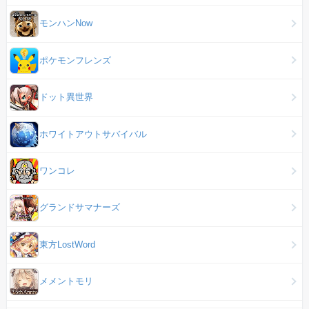
モンハンNow
ポケモンフレンズ
ドット異世界
ホワイトアウトサバイバル
ワンコレ
グランドサマナーズ
東方LostWord
メメントモリ