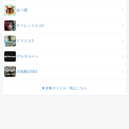
あつ森
サイレントヒルf
ドラクエ3
デルタルーン
大戦略SSB2
▶攻略タイトル一覧はこちら