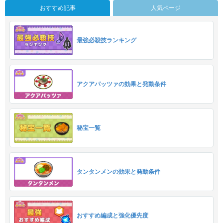
おすすめ記事
人気ページ
最強必殺技ランキング
アクアパッツァの効果と発動条件
秘宝一覧
タンタンメンの効果と発動条件
おすすめ編成と強化優先度