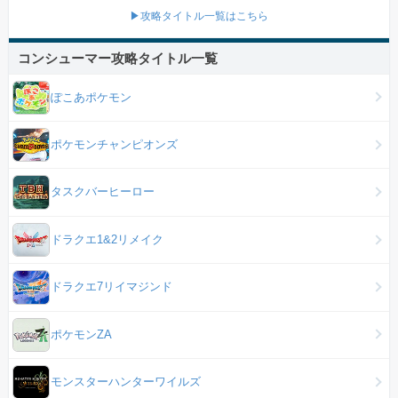
▶攻略タイトル一覧はこちら
コンシューマー攻略タイトル一覧
ぽこあポケモン
ポケモンチャンピオンズ
タスクバーヒーロー
ドラクエ1&2リメイク
ドラクエ7リイマジンド
ポケモンZA
モンスターハンターワイルズ