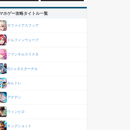
マホゲー攻略タイトル一覧
サファイアスフィア
ドルフィンウェーブ
ファンキルスリスタ
Gジェネエターナル
みんトレ
アナデン
ウィンヒロ
キングショット