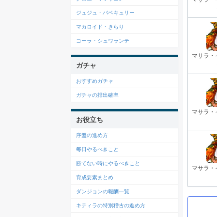
ジュジュ・バベキュリー
マカロイド・きらり
コーラ・シュワランテ
マサラ・
ガチャ
おすすめガチャ
ガチャの排出確率
マサラ・
お役立ち
序盤の進め方
毎日やるべきこと
勝てない時にやるべきこと
マサラ・
育成要素まとめ
ダンジョンの報酬一覧
キティラの特別稽古の進め方