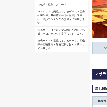
［執筆・編集］アルテマ
※アルテマに掲載しているゲーム内画像
の著作権、商標権その他の知的財産権
は、当該コンテンツの提供元に帰属しま
す。
※当サイトはアルテマ攻略班が独自に作
成したコンテンツを提供しております。
※当サイトが掲載しているデータ、画像
等の無断使用・無断転載は固くお断りし
入
ております。
マサラ
隠し味
解放進