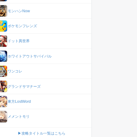
モンハンNow
ポケモンフレンズ
ドット異世界
ホワイトアウトサバイバル
ワンコレ
グランドサマナーズ
東方LostWord
メメントモリ
▶攻略タイトル一覧はこちら