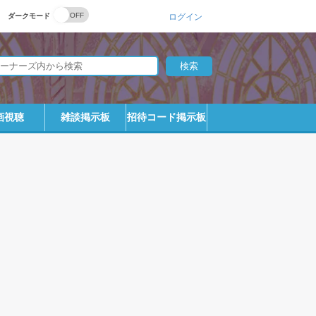
ダークモード
ログイン
画視聴
雑談掲示板
招待コード掲示板