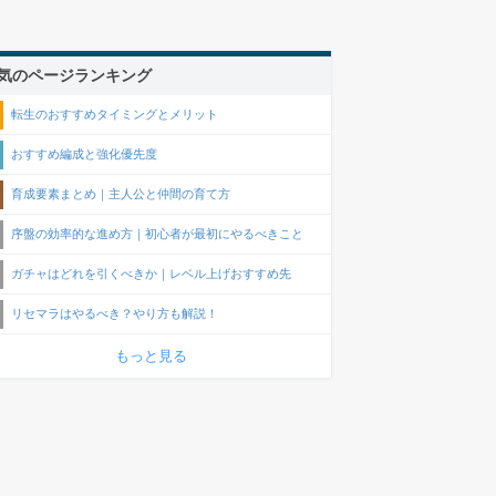
気のページランキング
転生のおすすめタイミングとメリット
おすすめ編成と強化優先度
育成要素まとめ｜主人公と仲間の育て方
序盤の効率的な進め方｜初心者が最初にやるべきこと
ガチャはどれを引くべきか｜レベル上げおすすめ先
リセマラはやるべき？やり方も解説！
もっと見る