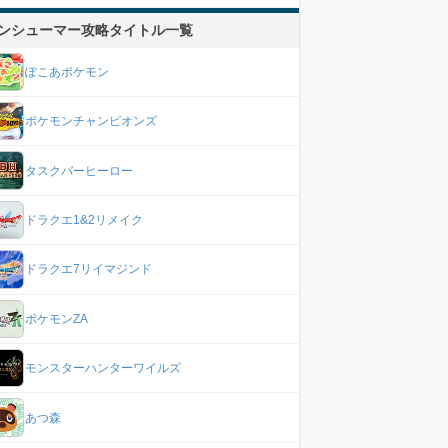
ンシューマー攻略タイトル一覧
ぽこあポケモン
ポケモンチャンピオンズ
タスクバーヒーロー
ドラクエ1&2リメイク
ドラクエ7リイマジンド
ポケモンZA
モンスターハンターワイルズ
あつ森