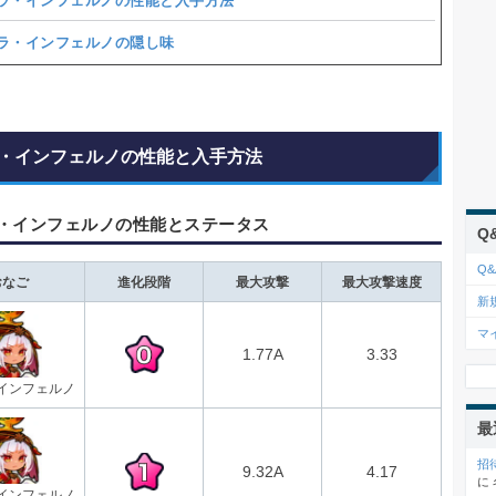
ラ・インフェルノの性能と入手方法
ラ・インフェルノの隠し味
・インフェルノの性能と入手方法
・インフェルノの性能とステータス
Q
Q&
おなご
進化段階
最大攻撃
最大攻撃速度
新
マ
1.77A
3.33
インフェルノ
最
招
9.32A
4.17
に
インフェルノ