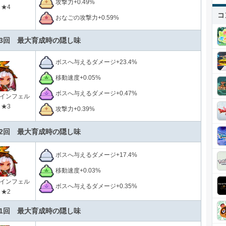
攻撃力+0.49%
★4
コ
おなごの攻撃力+0.59%
3回 最大育成時の隠し味
ボスへ与えるダメージ+23.4%
移動速度+0.05%
ボスへ与えるダメージ+0.47%
インフェル
★3
攻撃力+0.39%
2回 最大育成時の隠し味
ボスへ与えるダメージ+17.4%
移動速度+0.03%
インフェル
ボスへ与えるダメージ+0.35%
★2
1回 最大育成時の隠し味