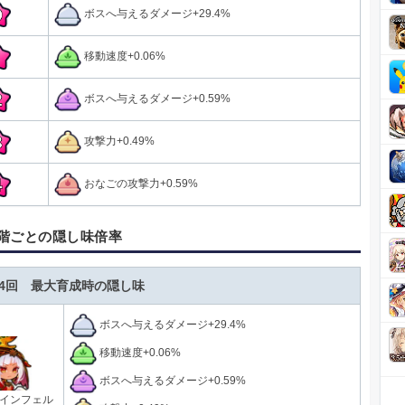
ボスへ与えるダメージ+29.4%
移動速度+0.06%
ボスへ与えるダメージ+0.59%
攻撃力+0.49%
おなごの攻撃力+0.59%
階ごとの隠し味倍率
4回 最大育成時の隠し味
ボスへ与えるダメージ+29.4%
移動速度+0.06%
ボスへ与えるダメージ+0.59%
インフェル