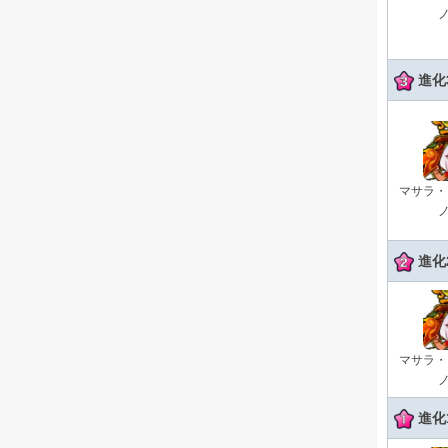
ノ
進化
マサラ・
ノ
進化
マサラ・
ノ
進化