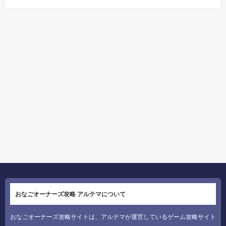
おなごオーナーズ攻略 アルテマについて
おなごオーナーズ攻略サイトは、アルテマが運営しているゲーム攻略サイト