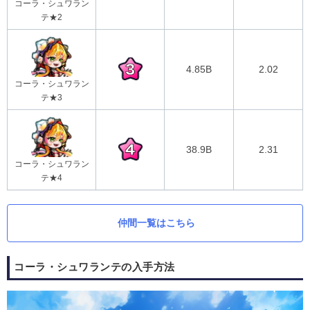
コーラ・シュワラン
テ★2
4.85B
2.02
コーラ・シュワラン
テ★3
38.9B
2.31
コーラ・シュワラン
テ★4
仲間一覧はこちら
コーラ・シュワランテの入手方法