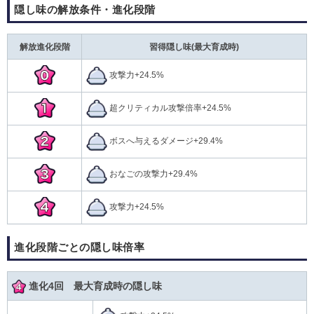
隠し味の解放条件・進化段階
解放進化段階
習得隠し味(最大育成時)
攻撃力+24.5%
超クリティカル攻撃倍率+24.5%
ボスへ与えるダメージ+29.4%
おなごの攻撃力+29.4%
攻撃力+24.5%
進化段階ごとの隠し味倍率
進化4回 最大育成時の隠し味