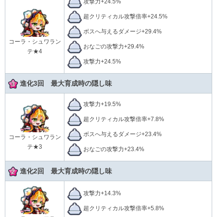
攻撃力+24.5%
超クリティカル攻撃倍率+24.5%
ボスへ与えるダメージ+29.4%
コーラ・シュワラン
おなごの攻撃力+29.4%
テ★4
攻撃力+24.5%
進化3回 最大育成時の隠し味
攻撃力+19.5%
超クリティカル攻撃倍率+7.8%
ボスへ与えるダメージ+23.4%
コーラ・シュワラン
テ★3
おなごの攻撃力+23.4%
進化2回 最大育成時の隠し味
攻撃力+14.3%
超クリティカル攻撃倍率+5.8%