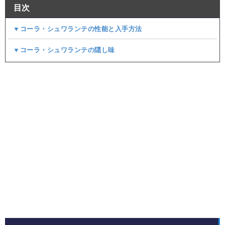
目次
▼コーラ・シュワランテの性能と入手方法
▼コーラ・シュワランテの隠し味