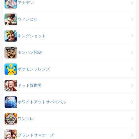
アナデン
ウィンヒロ
キングショット
モンハンNow
ポケモンフレンズ
ドット異世界
ホワイトアウトサバイバル
ワンコレ
グランドサマナーズ