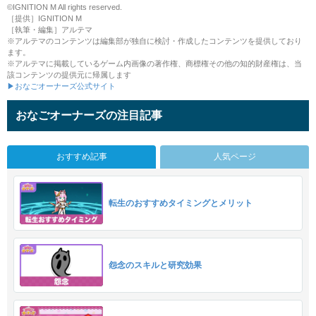
©IGNITION M All rights reserved.
［提供］IGNITION M
［執筆・編集］アルテマ
※アルテマのコンテンツは編集部が独自に検討・作成したコンテンツを提供しており
ます。
※アルテマに掲載しているゲーム内画像の著作権、商標権その他の知的財産権は、当
該コンテンツの提供元に帰属します
▶おなごオーナーズ公式サイト
おなごオーナーズの注目記事
おすすめ記事
人気ページ
転生のおすすめタイミングとメリット
怨念のスキルと研究効果