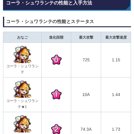
コーラ・シュワランテの性能と入手方法
コーラ・シュワランテの性能とステータス
おなご
進化段階
最大攻撃
最大攻撃速度
725
1.15
コーラ・シュワラン
テ
10A
1.44
コーラ・シュワラン
テ★1
74.3A
1.73