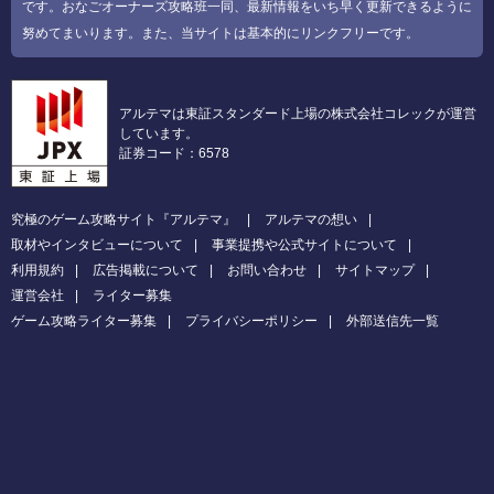
です。おなごオーナーズ攻略班一同、最新情報をいち早く更新できるように
努めてまいります。また、当サイトは基本的にリンクフリーです。
アルテマは東証スタンダード上場の株式会社コレックが運営
しています。
証券コード：6578
究極のゲーム攻略サイト『アルテマ』
アルテマの想い
取材やインタビューについて
事業提携や公式サイトについて
利用規約
広告掲載について
お問い合わせ
サイトマップ
運営会社
ライター募集
ゲーム攻略ライター募集
プライバシーポリシー
外部送信先一覧