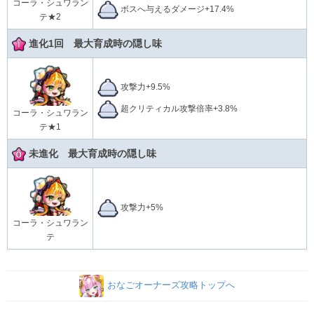
コーラ・シュワラン
ボスへ与えるダメージ+17.4%
テ★2
進化1回 最大育成時の隠し味
攻撃力+9.5%
超クリティカル攻撃倍率+3.8%
コーラ・シュワラン
テ★1
未進化 最大育成時の隠し味
攻撃力+5%
コーラ・シュワラン
テ
おなごオーナーズ攻略トップへ