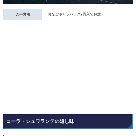
・おなごキャラパック2購入で解放
入手方法
コーラ・シュワランテの隠し味