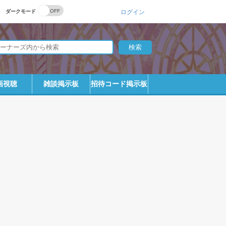
ダークモード
ログイン
画視聴
雑談掲示板
招待コード掲示板