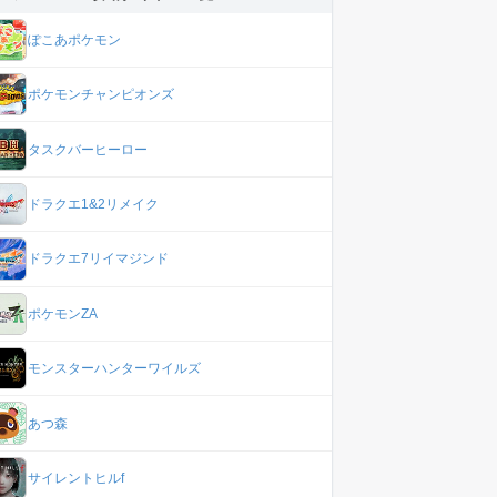
ぽこあポケモン
ポケモンチャンピオンズ
タスクバーヒーロー
ドラクエ1&2リメイク
ドラクエ7リイマジンド
ポケモンZA
モンスターハンターワイルズ
あつ森
サイレントヒルf