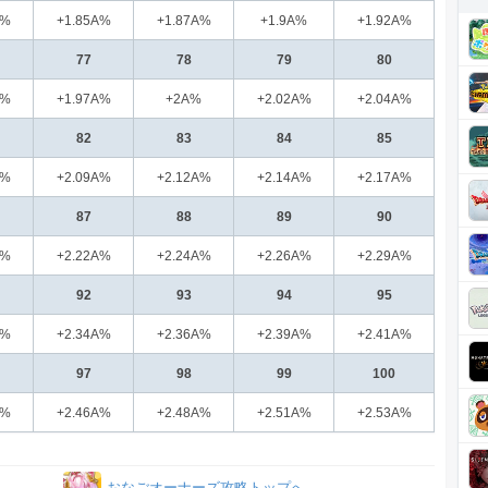
A%
+1.85A%
+1.87A%
+1.9A%
+1.92A%
77
78
79
80
A%
+1.97A%
+2A%
+2.02A%
+2.04A%
82
83
84
85
A%
+2.09A%
+2.12A%
+2.14A%
+2.17A%
87
88
89
90
A%
+2.22A%
+2.24A%
+2.26A%
+2.29A%
92
93
94
95
A%
+2.34A%
+2.36A%
+2.39A%
+2.41A%
97
98
99
100
A%
+2.46A%
+2.48A%
+2.51A%
+2.53A%
おなごオーナーズ攻略トップへ