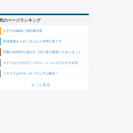
気のページランキング
おすすめ編成と強化優先度
育成要素まとめ｜主人公と仲間の育て方
序盤の効率的な進め方｜初心者が最初にやるべきこと
ガチャはどれを引くべきか｜レベル上げおすすめ先
リセマラはやるべき？やり方も解説！
もっと見る