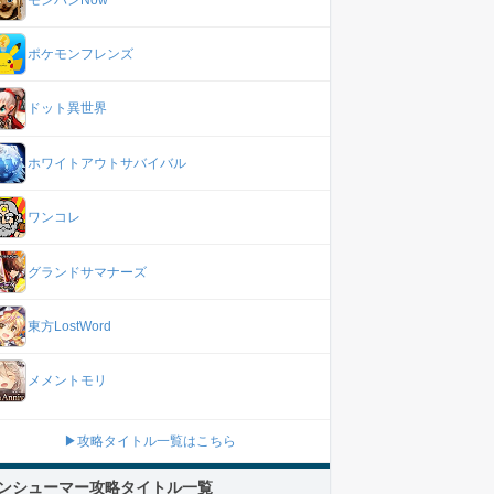
ポケモンフレンズ
ドット異世界
ホワイトアウトサバイバル
ワンコレ
グランドサマナーズ
東方LostWord
メメントモリ
▶攻略タイトル一覧はこちら
ンシューマー攻略タイトル一覧