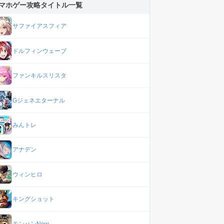
マホゲー攻略タイトル一覧
サファイアスフィア
ドルフィンウェーブ
ファンキルスリスタ
Gジェネエターナル
みんトレ
アナデン
ウィンヒロ
キングショット
モンハンNow