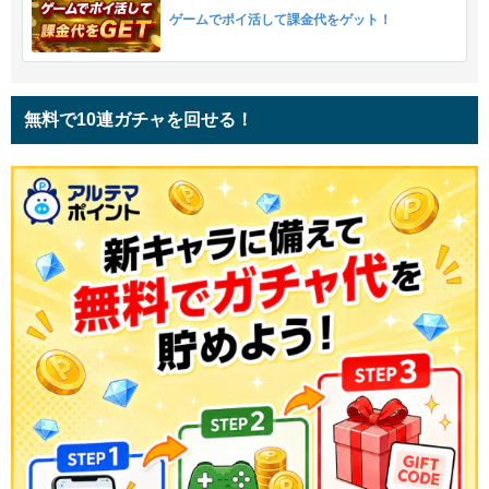
ゲームでポイ活して課金代をゲット！
無料で10連ガチャを回せる！