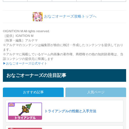
おなごオーナーズ攻略トップへ
©IGNITION M All rights reserved.
［提供］IGNITION M
［執筆・編集］アルテマ
※アルテマのコンテンツは編集部が独自に検討・作成したコンテンツを提供しており
ます。
※アルテマに掲載しているゲーム内画像の著作権、商標権その他の知的財産権は、当
該コンテンツの提供元に帰属します
▶おなごオーナーズ公式サイト
おなごオーナーズの注目記事
おすすめ記事
人気ページ
トライアングルの性能と入手方法