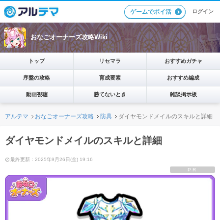
ログイン
ゲームでポイ活
おなごオーナーズ攻略Wiki
トップ
リセマラ
おすすめガチャ
序盤の攻略
育成要素
おすすめ編成
動画視聴
勝てないとき
雑談掲示板
アルテマ
おなごオーナーズ攻略
防具
ダイヤモンドメイルのスキルと詳細
ダイヤモンドメイルのスキルと詳細
最終更新：2025年9月26日(金) 19:16
PR