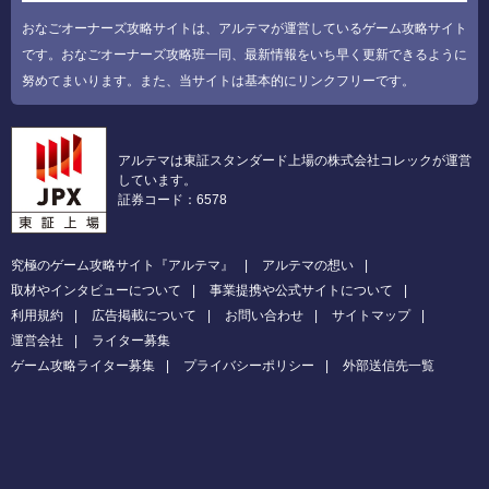
おなごオーナーズ攻略サイトは、アルテマが運営しているゲーム攻略サイト
です。おなごオーナーズ攻略班一同、最新情報をいち早く更新できるように
努めてまいります。また、当サイトは基本的にリンクフリーです。
アルテマは東証スタンダード上場の株式会社コレックが運営
しています。
証券コード：6578
究極のゲーム攻略サイト『アルテマ』
アルテマの想い
取材やインタビューについて
事業提携や公式サイトについて
利用規約
広告掲載について
お問い合わせ
サイトマップ
運営会社
ライター募集
ゲーム攻略ライター募集
プライバシーポリシー
外部送信先一覧