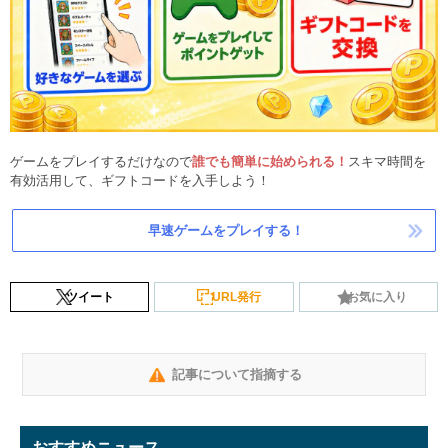
ゲームをプレイするだけなので
誰でも簡単に始められる！
スキマ時間を
有効活用して、ギフトコードを入手しよう！
早速ゲームをプレイする！
ツイート
URL発行
お気に入り
記事について指摘する
おすすめニュース