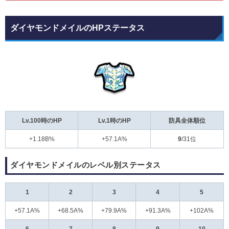
ダイヤモンドメイルのHPステータス
Lv.100時のHP
Lv.1時のHP
防具全体順位
+1.18B%
+57.1A%
9
/31位
ダイヤモンドメイルのレベル別ステータス
1
2
3
4
5
+57.1A%
+68.5A%
+79.9A%
+91.3A%
+102A%