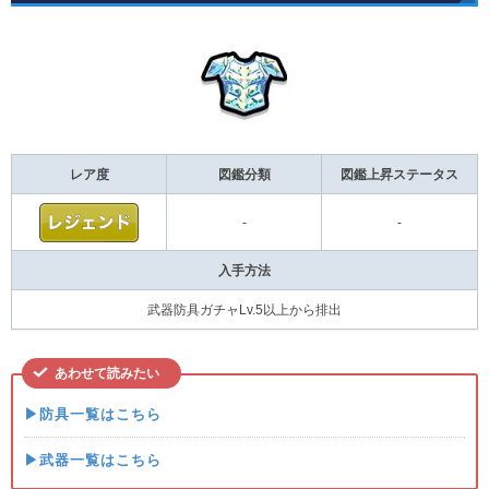
レア度
図鑑分類
図鑑上昇ステータス
-
-
入手方法
武器防具ガチャLv.5以上から排出
あわせて読みたい
▶防具一覧はこちら
▶武器一覧はこちら