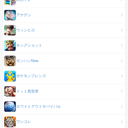
アナデン
ウィンヒロ
キングショット
モンハンNow
ポケモンフレンズ
ドット異世界
ホワイトアウトサバイバル
ワンコレ