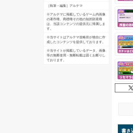
［執筆・編集］アルテマ
※アルテマに掲載しているゲーム内画像
の著作権、商標権その他の知的財産権
は、当該コンテンツの提供元に帰属しま
す。
※当サイトはアルテマ攻略班が独自に作
成したコンテンツを提供しております。
※当サイトが掲載しているデータ、画像
等の無断使用・無断転載は固くお断りし
ております。
書き