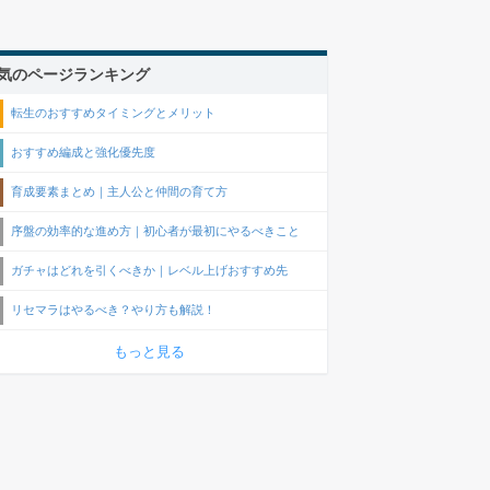
気のページランキング
転生のおすすめタイミングとメリット
おすすめ編成と強化優先度
育成要素まとめ｜主人公と仲間の育て方
序盤の効率的な進め方｜初心者が最初にやるべきこと
ガチャはどれを引くべきか｜レベル上げおすすめ先
リセマラはやるべき？やり方も解説！
もっと見る