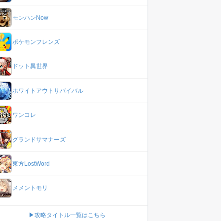
モンハンNow
ポケモンフレンズ
ドット異世界
ホワイトアウトサバイバル
ワンコレ
グランドサマナーズ
東方LostWord
メメントモリ
▶攻略タイトル一覧はこちら