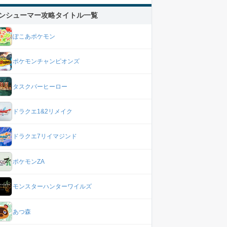
ンシューマー攻略タイトル一覧
ぽこあポケモン
ポケモンチャンピオンズ
タスクバーヒーロー
ドラクエ1&2リメイク
ドラクエ7リイマジンド
ポケモンZA
モンスターハンターワイルズ
あつ森