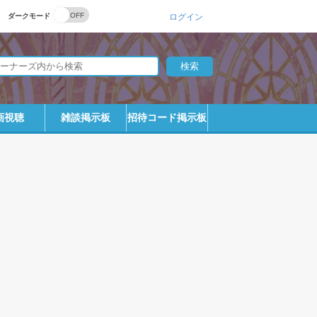
ダークモード
ログイン
画視聴
雑談掲示板
招待コード掲示板