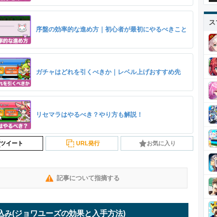
ス
序盤の効率的な進め方｜初心者が最初にやるべきこと
ガチャはどれを引くべきか｜レベル上げおすすめ先
リセマラはやるべき？やり方も解説！
ツイート
URL発行
お気に入り
記事について指摘する
込み
(ジョワユーズの効果と入手方法)