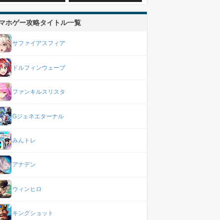
マホゲー攻略タイトル一覧
サファイアスフィア
ドルフィンウェーブ
ファンキルスリスタ
Gジェネエターナル
みんトレ
アナデン
ウィンヒロ
キングショット