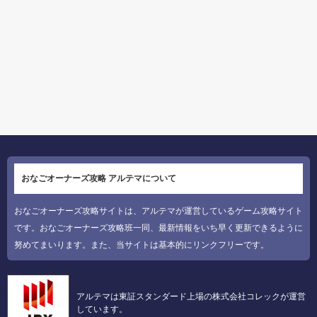
おなごオーナーズ攻略 アルテマについて
おなごオーナーズ攻略サイトは、アルテマが運営しているゲーム攻略サイト
です。おなごオーナーズ攻略班一同、最新情報をいち早く更新できるように
努めてまいります。また、当サイトは基本的にリンクフリーです。
アルテマは東証スタンダード上場の株式会社コレックが運営
しています。