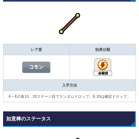
レア度
効果分類
入手方法
A～Eの各10、20ステージ目でランダムドロップ。E-20は確定ドロップ。
如意棒のステータス