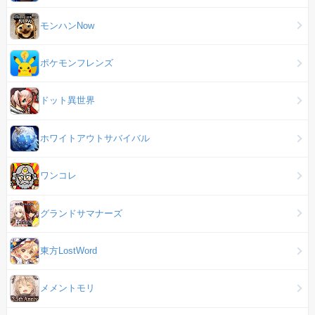
モンハンNow
ポケモンフレンズ
ドット異世界
ホワイトアウトサバイバル
ワンコレ
グランドサマナーズ
東方LostWord
メメントモリ