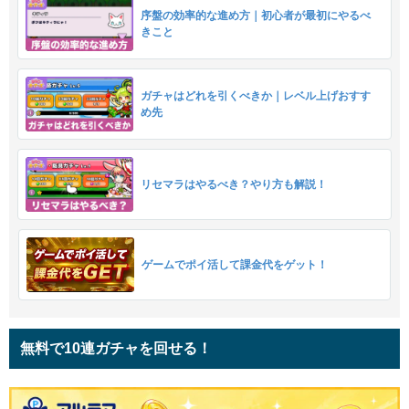
序盤の効率的な進め方｜初心者が最初にやるべ
きこと
ガチャはどれを引くべきか｜レベル上げおすす
め先
リセマラはやるべき？やり方も解説！
ゲームでポイ活して課金代をゲット！
無料で10連ガチャを回せる！