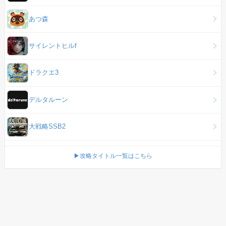
あつ森
サイレントヒルf
ドラクエ3
デルタルーン
大戦略SSB2
▶攻略タイトル一覧はこちら