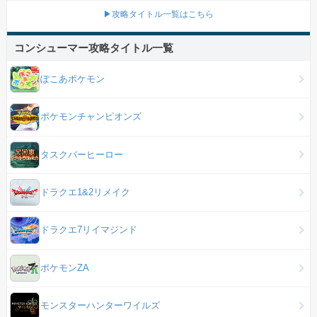
▶攻略タイトル一覧はこちら
コンシューマー攻略タイトル一覧
ぽこあポケモン
ポケモンチャンピオンズ
タスクバーヒーロー
ドラクエ1&2リメイク
ドラクエ7リイマジンド
ポケモンZA
モンスターハンターワイルズ