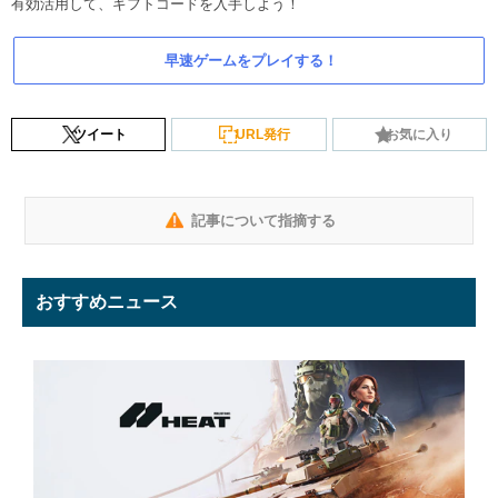
有効活用して、ギフトコードを入手しよう！
早速ゲームをプレイする！
ツイート
URL発行
お気に入り
記事について指摘する
おすすめニュース