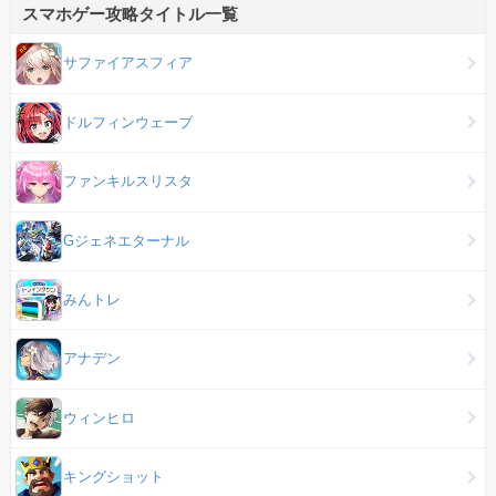
スマホゲー攻略タイトル一覧
サファイアスフィア
ドルフィンウェーブ
ファンキルスリスタ
Gジェネエターナル
みんトレ
アナデン
ウィンヒロ
キングショット