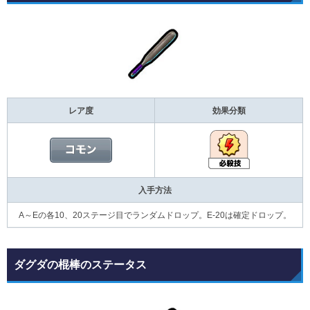
レア度
効果分類
入手方法
A～Eの各10、20ステージ目でランダムドロップ。E-20は確定ドロップ。
ダグダの棍棒のステータス