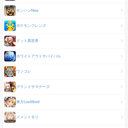
モンハンNow
ポケモンフレンズ
ドット異世界
ホワイトアウトサバイバル
ワンコレ
グランドサマナーズ
東方LostWord
メメントモリ