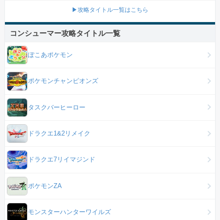
▶攻略タイトル一覧はこちら
コンシューマー攻略タイトル一覧
ぽこあポケモン
ポケモンチャンピオンズ
タスクバーヒーロー
ドラクエ1&2リメイク
ドラクエ7リイマジンド
ポケモンZA
モンスターハンターワイルズ