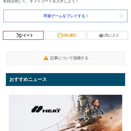
有効活用して、ギフトコードを入手しよう！
早速ゲームをプレイする！
ツイート
URL発行
お気に入り
記事について指摘する
おすすめニュース