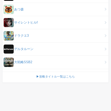
あつ森
サイレントヒルf
ドラクエ3
デルタルーン
大戦略SSB2
▶攻略タイトル一覧はこちら