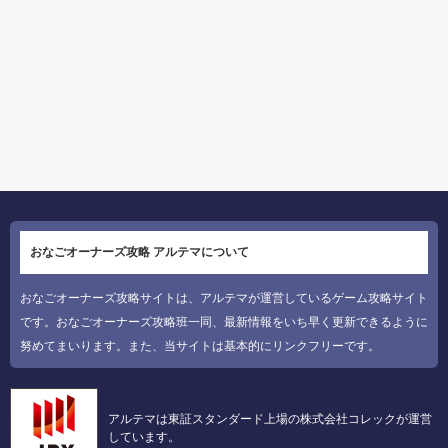
おなごオーナーズ攻略 アルテマについて
おなごオーナーズ攻略サイトは、アルテマが運営しているゲーム攻略サイト
です。おなごオーナーズ攻略班一同、最新情報をいち早く更新できるように
努めてまいります。また、当サイトは基本的にリンクフリーです。
アルテマは東証スタンダード上場の株式会社コレックが運営
しています。