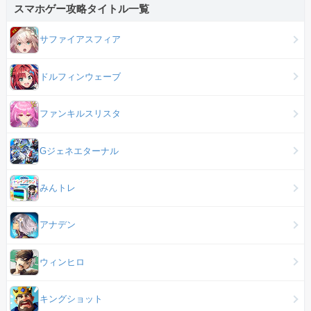
スマホゲー攻略タイトル一覧
サファイアスフィア
ドルフィンウェーブ
ファンキルスリスタ
Gジェネエターナル
みんトレ
アナデン
ウィンヒロ
キングショット