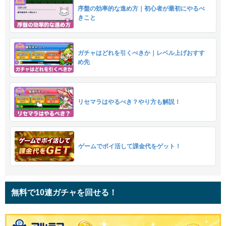
序盤の効率的な進め方｜初心者が最初にやるべ
きこと
ガチャはどれを引くべきか｜レベル上げおすす
め先
リセマラはやるべき？やり方も解説！
ゲームでポイ活して課金代をゲット！
無料で10連ガチャを回せる！