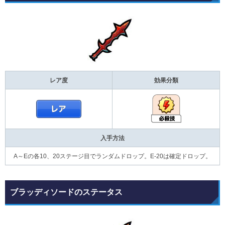
レア度
効果分類
入手方法
A～Eの各10、20ステージ目でランダムドロップ。E-20は確定ドロップ。
ブラッディソードのステータス