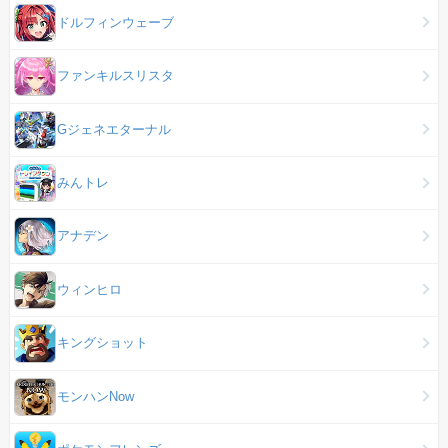
ドルフィンウェーブ
ファンキルスリスタ
Gジェネエターナル
みんトレ
アナデン
ウィンヒロ
キングショット
モンハンNow