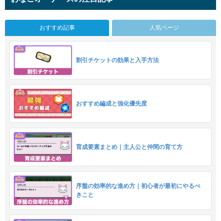
おすすめ記事
人気ページ
割引チケットの効果と入手方法
おすすめ編成と強化優先度
育成要素まとめ｜主人公と仲間の育て方
序盤の効率的な進め方｜初心者が最初にやるべ
きこと