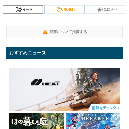
ツイート
URL発行
お気に入り
記事について指摘する
おすすめニュース