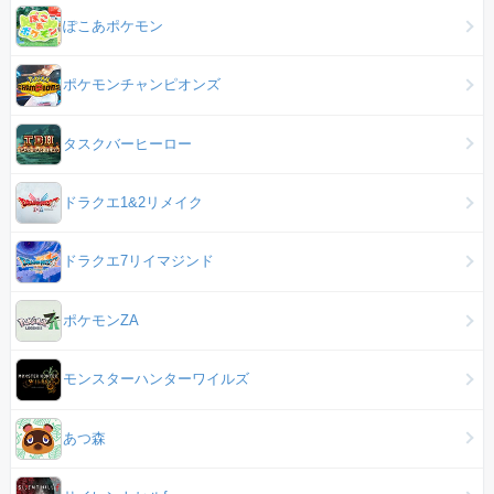
ぽこあポケモン
ポケモンチャンピオンズ
タスクバーヒーロー
ドラクエ1&2リメイク
ドラクエ7リイマジンド
ポケモンZA
モンスターハンターワイルズ
あつ森