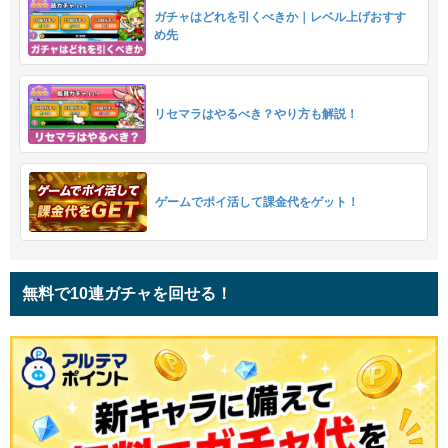
ガチャはどれを引くべきか｜レベル上げおすす
め先
リセマラはやるべき？やり方も解説！
ゲームでポイ活して課金代をゲット！
無料で10連ガチャを回せる！