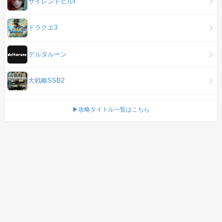
サイレントヒルf
ドラクエ3
デルタルーン
大戦略SSB2
▶攻略タイトル一覧はこちら