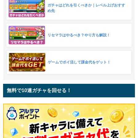
ガチャはどれを引くべきか｜レベル上げおすす
め先
リセマラはやるべき？やり方も解説！
ゲームでポイ活して課金代をゲット！
無料で10連ガチャを回せる！