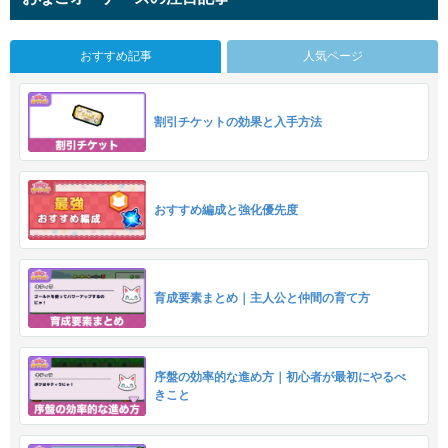
おすすめ記事
人気ページ
割引チケットの効果と入手方法
おすすめ編成と強化優先度
育成要素まとめ｜主人公と仲間の育て方
序盤の効率的な進め方｜初心者が最初にやるべ
きこと