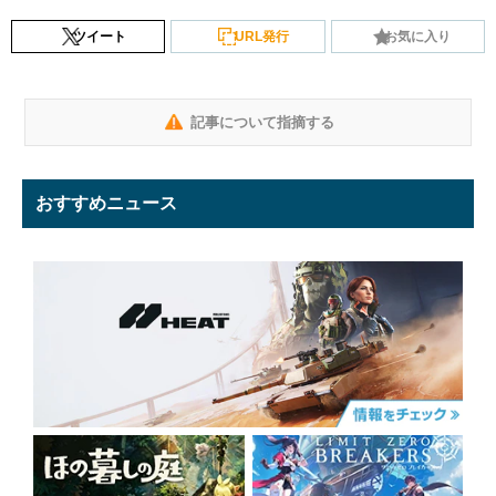
ツイート
URL発行
お気に入り
記事について指摘する
おすすめニュース