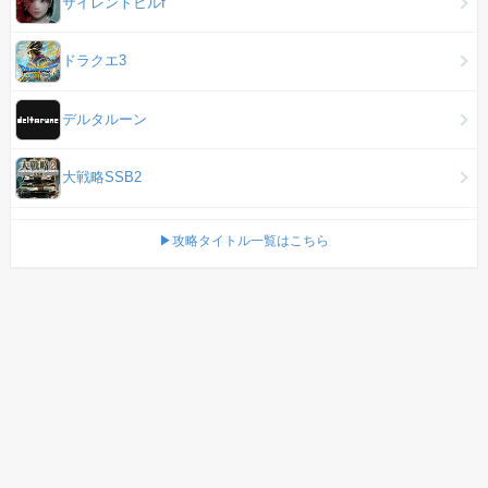
サイレントヒルf
ドラクエ3
デルタルーン
大戦略SSB2
▶攻略タイトル一覧はこちら