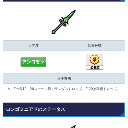
レア度
効果分類
入手方法
A～Eの各10、20ステージ目でランダムドロップ。E-20は確定ドロップ。
ロンゴミニアドのステータス