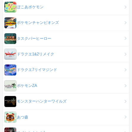
ぽこあポケモン
ポケモンチャンピオンズ
タスクバーヒーロー
ドラクエ1&2リメイク
ドラクエ7リイマジンド
ポケモンZA
モンスターハンターワイルズ
あつ森