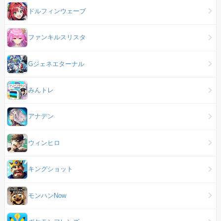
ドルフィンウェーブ
ファンキルスリスタ
Gジェネエターナル
みんトレ
アナデン
ウィンヒロ
キングショット
モンハンNow