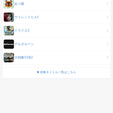
あつ森
サイレントヒルf
ドラクエ3
デルタルーン
大戦略SSB2
▶攻略タイトル一覧はこちら