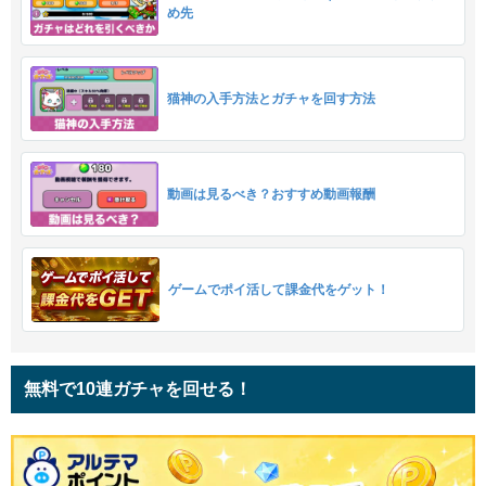
め先
猫神の入手方法とガチャを回す方法
動画は見るべき？おすすめ動画報酬
ゲームでポイ活して課金代をゲット！
無料で10連ガチャを回せる！