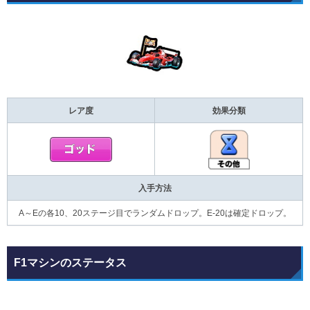
レア度
効果分類
入手方法
A～Eの各10、20ステージ目でランダムドロップ。E-20は確定ドロップ。
F1マシンのステータス