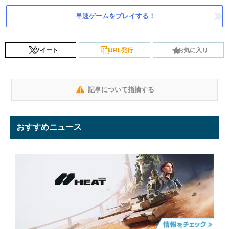
早速ゲームをプレイする！
ツイート
URL発行
お気に入り
記事について指摘する
おすすめニュース