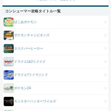
コンシューマー攻略タイトル一覧
ぽこあポケモン
ポケモンチャンピオンズ
タスクバーヒーロー
ドラクエ1&2リメイク
ドラクエ7リイマジンド
ポケモンZA
モンスターハンターワイルズ