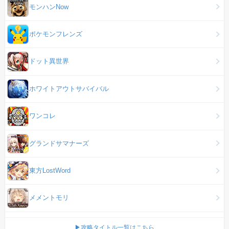
モンハンNow
ポケモンフレンズ
ドット異世界
ホワイトアウトサバイバル
ワンコレ
グランドサマナーズ
東方LostWord
メメントモリ
▶攻略タイトル一覧はこちら