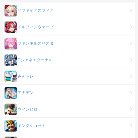
サファイアスフィア
ドルフィンウェーブ
ファンキルスリスタ
Gジェネエターナル
みんトレ
アナデン
ウィンヒロ
キングショット