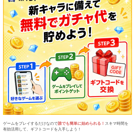
ゲームをプレイするだけなので
誰でも簡単に始められる！
スキマ時間を
有効活用して、ギフトコードを入手しよう！