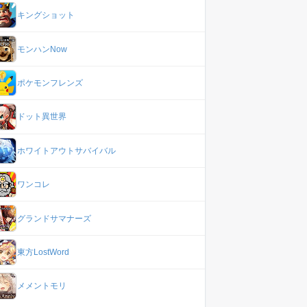
キングショット
モンハンNow
ポケモンフレンズ
ドット異世界
ホワイトアウトサバイバル
ワンコレ
グランドサマナーズ
東方LostWord
メメントモリ