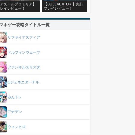
アズールプロミリア】
【BULLACATOR 】先行
レイレビュー！
プレイレビュー！
マホゲー攻略タイトル一覧
サファイアスフィア
ドルフィンウェーブ
ファンキルスリスタ
Gジェネエターナル
みんトレ
アナデン
ウィンヒロ