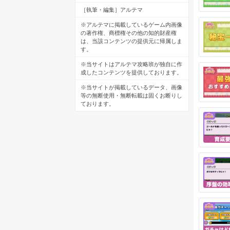
［執筆・編集］アルテマ
※アルテマに掲載しているゲーム内画像
の著作権、商標権その他の知的財産権
は、当該コンテンツの提供元に帰属しま
す。
※当サイトはアルテマ攻略班が独自に作
成したコンテンツを提供しております。
※当サイトが掲載しているデータ、画像
等の無断使用・無断転載は固くお断りし
ております。