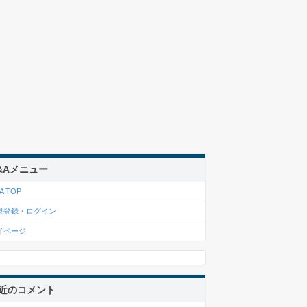
&Aメニュー
A TOP
規登録・ログイン
イページ
近のコメント