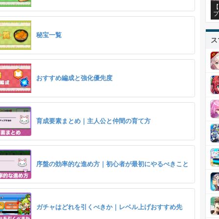
【
プ
秘宝一覧
ス
おすすめ編成と強化優先度
育成要素まとめ｜主人公と仲間の育て方
序盤の効率的な進め方｜初心者が最初にやるべきこと
ガチャはどれを引くべきか｜レベル上げおすすめ先