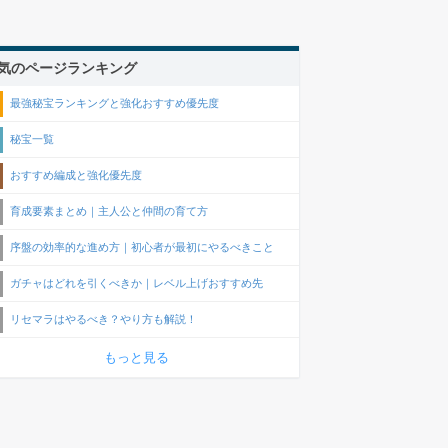
気のページランキング
最強秘宝ランキングと強化おすすめ優先度
秘宝一覧
おすすめ編成と強化優先度
育成要素まとめ｜主人公と仲間の育て方
序盤の効率的な進め方｜初心者が最初にやるべきこと
ガチャはどれを引くべきか｜レベル上げおすすめ先
リセマラはやるべき？やり方も解説！
もっと見る