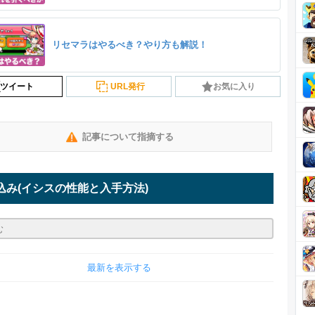
リセマラはやるべき？やり方も解説！
ツイート
URL発行
お気に入り
記事について指摘する
込み
(イシスの性能と入手方法)
最新を表示する