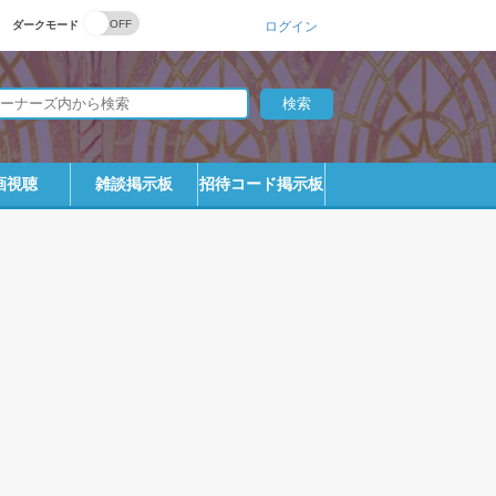
ダークモード
ログイン
画視聴
雑談掲示板
招待コード掲示板