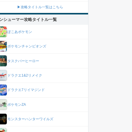
▶攻略タイトル一覧はこちら
ンシューマー攻略タイトル一覧
ぽこあポケモン
ポケモンチャンピオンズ
タスクバーヒーロー
ドラクエ1&2リメイク
ドラクエ7リイマジンド
ポケモンZA
モンスターハンターワイルズ