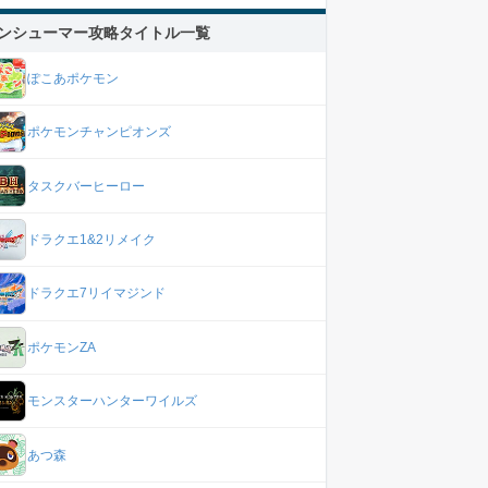
ンシューマー攻略タイトル一覧
ぽこあポケモン
ポケモンチャンピオンズ
タスクバーヒーロー
ドラクエ1&2リメイク
ドラクエ7リイマジンド
ポケモンZA
モンスターハンターワイルズ
あつ森