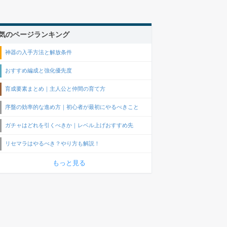
気のページランキング
神器の入手方法と解放条件
おすすめ編成と強化優先度
育成要素まとめ｜主人公と仲間の育て方
序盤の効率的な進め方｜初心者が最初にやるべきこと
ガチャはどれを引くべきか｜レベル上げおすすめ先
リセマラはやるべき？やり方も解説！
もっと見る