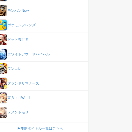
モンハンNow
ポケモンフレンズ
ドット異世界
ホワイトアウトサバイバル
ワンコレ
グランドサマナーズ
東方LostWord
メメントモリ
▶攻略タイトル一覧はこちら