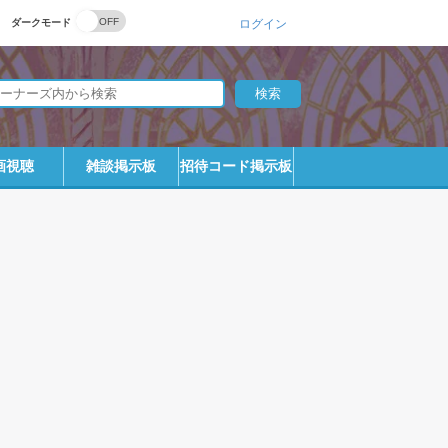
ダークモード
ログイン
画視聴
雑談掲示板
招待コード掲示板