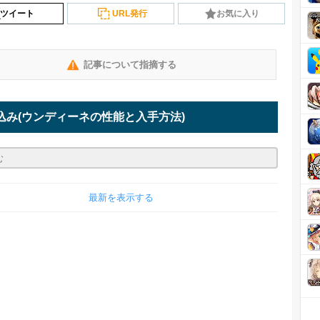
ツイート
URL発行
お気に入り
記事について指摘する
込み
(ウンディーネの性能と入手方法)
最新を表示する