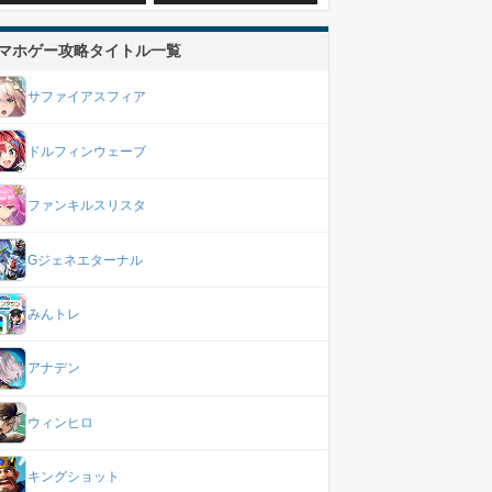
マホゲー攻略タイトル一覧
サファイアスフィア
ドルフィンウェーブ
ファンキルスリスタ
Gジェネエターナル
みんトレ
アナデン
ウィンヒロ
キングショット