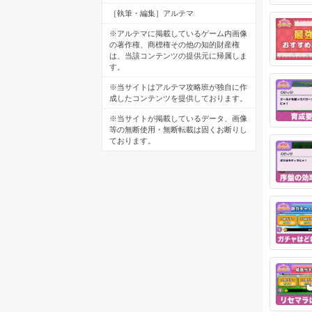
［執筆・編集］アルテマ
※アルテマに掲載しているゲーム内画像
の著作権、商標権その他の知的財産権
は、当該コンテンツの提供元に帰属しま
す。
※当サイトはアルテマ攻略班が独自に作
成したコンテンツを提供しております。
※当サイトが掲載しているデータ、画像
等の無断使用・無断転載は固くお断りし
ております。