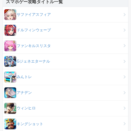
スマホゲー攻略タイトル一覧
サファイアスフィア
ドルフィンウェーブ
ファンキルスリスタ
Gジェネエターナル
みんトレ
アナデン
ウィンヒロ
キングショット