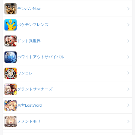
モンハンNow
ポケモンフレンズ
ドット異世界
ホワイトアウトサバイバル
ワンコレ
グランドサマナーズ
東方LostWord
メメントモリ