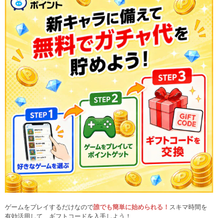
ゲームをプレイするだけなので
誰でも簡単に始められる！
スキマ時間を
有効活用して、ギフトコードを入手しよう！