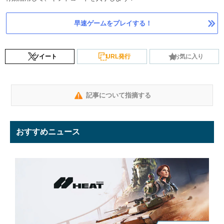
早速ゲームをプレイする！
ツイート
URL発行
お気に入り
記事について指摘する
おすすめニュース