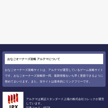
おなごオーナーズ攻略 アルテマについて
おなごオーナーズ攻略サイトは、アルテマが運営しているゲーム攻略サイト
です。おなごオーナーズ攻略班一同、最新情報をいち早く更新できるように
努めてまいります。また、当サイトは基本的にリンクフリーです。
アルテマは東証スタンダード上場の株式会社コレックが運営
しています。
証券コード：6578