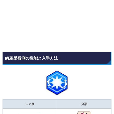
綺羅星観測の性能と入手方法
レア度
分類