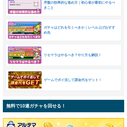
序盤の効率的な進め方｜初心者が最初にやるべ
きこと
ガチャはどれを引くべきか｜レベル上げおすす
め先
リセマラはやるべき？やり方も解説！
ゲームでポイ活して課金代をゲット！
無料で10連ガチャを回せる！