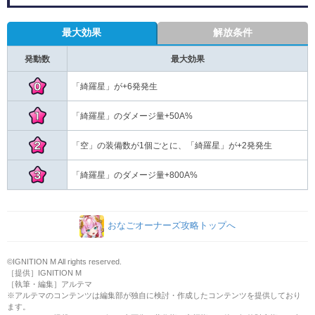
最大効果
解放条件
発動数
最大効果
「綺羅星」のダメージ量+800A%
おなごオーナーズ攻略トップへ
©IGNITION M All rights reserved.
［提供］IGNITION M
［執筆・編集］アルテマ
※アルテマのコンテンツは編集部が独自に検討・作成したコンテンツを提供しており
ます。