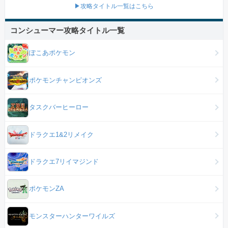
▶攻略タイトル一覧はこちら
コンシューマー攻略タイトル一覧
ぽこあポケモン
ポケモンチャンピオンズ
タスクバーヒーロー
ドラクエ1&2リメイク
ドラクエ7リイマジンド
ポケモンZA
モンスターハンターワイルズ