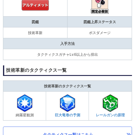
図鑑
図鑑上昇ステータス
技術革新
ボスダメージ
入手方法
タクティクスガチャLv.6以上から排出
技術革新のタクティクス一覧
技術革新のタクティクス一覧
綺羅星観測
巨大竜巻の予測
レールガンの原理
タクティクス一覧はこちら