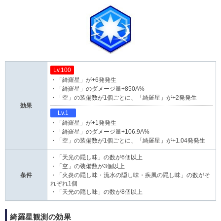
Lv.100
・「綺羅星」が+6発発生
・「綺羅星」のダメージ量+850A%
・「空」の装備数が1個ごとに、「綺羅星」が+2発発生
効果
Lv.1
・「綺羅星」が+1発発生
・「綺羅星」のダメージ量+106.9A%
・「空」の装備数が1個ごとに、「綺羅星」が+1.04発発生
・「天光の隠し味」の数が6個以上
・「空」の装備数が3個以上
条件
・「火炎の隠し味・流水の隠し味・疾風の隠し味」の数がそ
れぞれ1個
・「天光の隠し味」の数が8個以上
綺羅星観測の効果