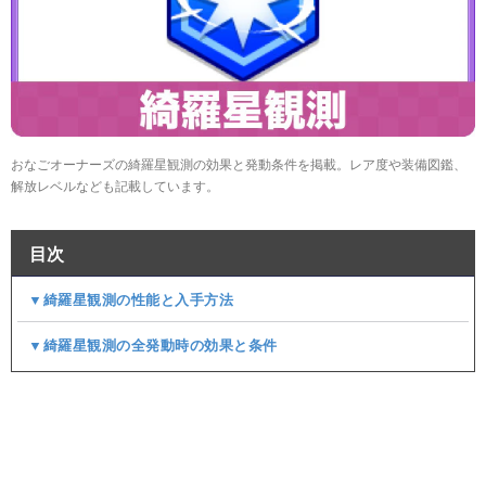
おなごオーナーズの綺羅星観測の効果と発動条件を掲載。レア度や装備図鑑、
解放レベルなども記載しています。
目次
▼綺羅星観測の性能と入手方法
▼綺羅星観測の全発動時の効果と条件