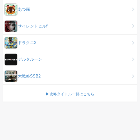
あつ森
サイレントヒルf
ドラクエ3
デルタルーン
大戦略SSB2
▶攻略タイトル一覧はこちら