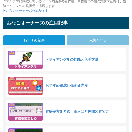
※アルテマに掲載しているゲーム内画像の著作権、商標権その他の知的財産権は、当
該コンテンツの提供元に帰属します
▶おなごオーナーズ公式サイト
おなごオーナーズの注目記事
おすすめ記事
人気ページ
トライアングルの性能と入手方法
おすすめ編成と強化優先度
育成要素まとめ｜主人公と仲間の育て方