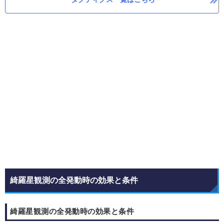
綺羅星観測の全発動時の効果と条件
綺羅星観測の全発動時の効果と条件