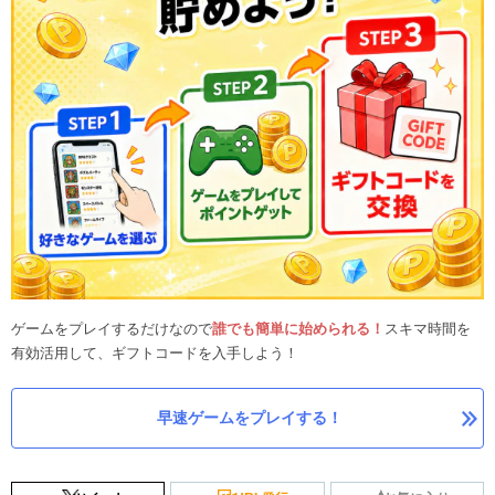
ゲームをプレイするだけなので
誰でも簡単に始められる！
スキマ時間を
有効活用して、ギフトコードを入手しよう！
早速ゲームをプレイする！