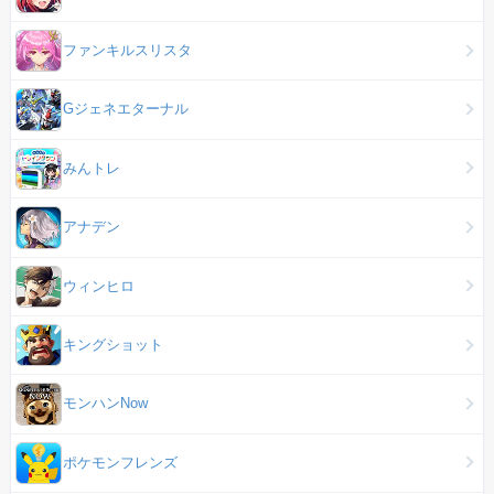
ファンキルスリスタ
Gジェネエターナル
みんトレ
アナデン
ウィンヒロ
キングショット
モンハンNow
ポケモンフレンズ