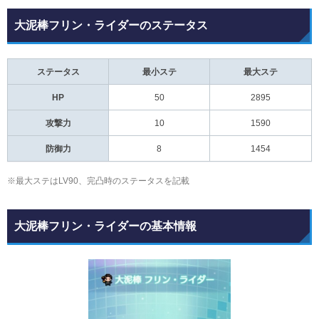
大泥棒フリン・ライダーのステータス
ステータス
最小ステ
最大ステ
HP
50
2895
攻撃力
10
1590
防御力
8
1454
※最大ステはLV90、完凸時のステータスを記載
大泥棒フリン・ライダーの基本情報