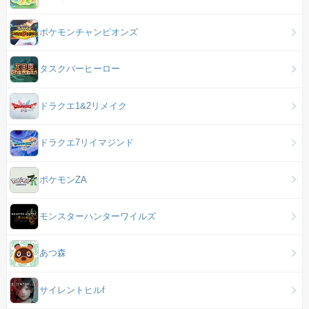
ポケモンチャンピオンズ
タスクバーヒーロー
ドラクエ1&2リメイク
ドラクエ7リイマジンド
ポケモンZA
モンスターハンターワイルズ
あつ森
サイレントヒルf