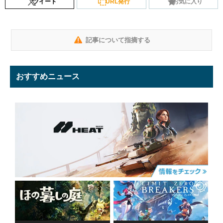
ツイート
URL発行
お気に入り
記事について指摘する
おすすめニュース