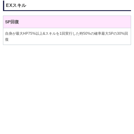
EXスキル
SP回復
自身が最大HP75%以上&スキルを1回実行した時50%の確率最大SPの30%回
復