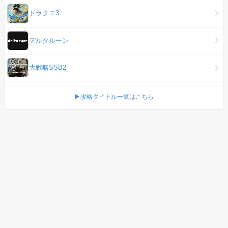
ドラクエ3
デルタルーン
大戦略SSB2
▶攻略タイトル一覧はこちら