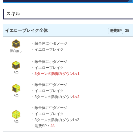
スキル
イエローブレイク全体
消費SP
35
・敵全体に小ダメージ
・イエローブレイク
限凸無し
・敵全体に小ダメージ
・イエローブレイク
1凸
・
3ターンの防御力ダウンLv1
・敵全体に中ダメージ
・イエローブレイク
2凸
・3ターンの防御力ダウン
Lv2
・敵全体に中ダメージ
・イエローブレイク
・3ターンの防御力ダウンLv2
3凸
・消費SP：
2
8