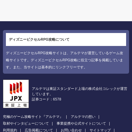
ディズニーピクセルRPG攻略について
ディズニーピクセルRPG攻略サイトは、アルテマが運営しているゲーム攻
略サイトです。ディズニーピクセルRPG攻略に役立つ記事を掲載していま
す。また、当サイトは基本的にリンクフリーです。
アルテマは東証スタンダード上場の株式会社コレックが運営
しています。
証券コード：6578
究極のゲーム攻略サイト『アルテマ』
アルテマの想い
取材やインタビューについて
事業提携や公式サイトについて
利用規約
広告掲載について
お問い合わせ
サイトマップ