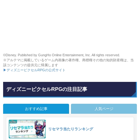
©Disney. Published by GungHo Online Entertainment, Inc. All rights reserved.
※アルテマに掲載しているゲーム内画像の著作権、商標権その他の知的財産権は、当
該コンテンツの提供元に帰属します
▶ディズニーピクセルRPGの公式サイト
ディズニーピクセルRPGの注目記事
おすすめ記事
人気ページ
リセマラ当たりランキング