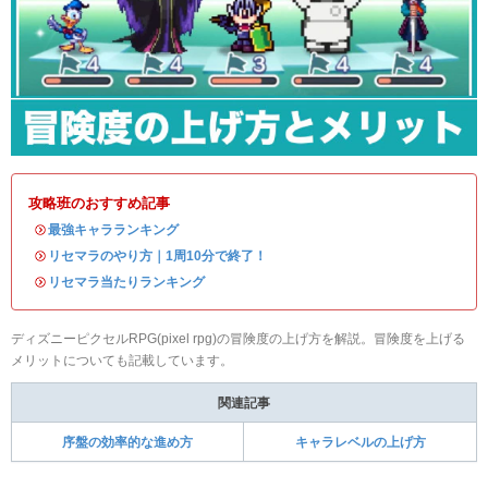
攻略班のおすすめ記事
・
最強キャラランキング
・
リセマラのやり方｜1周10分で終了！
・
リセマラ当たりランキング
ディズニーピクセルRPG(pixel rpg)の冒険度の上げ方を解説。冒険度を上げる
メリットについても記載しています。
関連記事
序盤の効率的な進め方
キャラレベルの上げ方