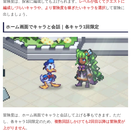
冒険度は、探索に編成しても上げられます。
レベルが低くてクエストに
編成しづらいキャラや、より冒険度を稼ぎたいキャラを選択
して冒険に
出しましょう。
ホーム画面でキャラと会話｜各キャラ1回限定
冒険度は、ホーム画面でキャラと会話して上げる事もできます。ただ
し、各キャラ1回限定のため、
複数回話しかけても2回目以降は冒険度が
上がりません
。