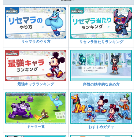
リセマラのやり方
リセマラ当たりランキング
最強キャラランキング
序盤の効率的な進め方
キャラ一覧
おすすめガチャ