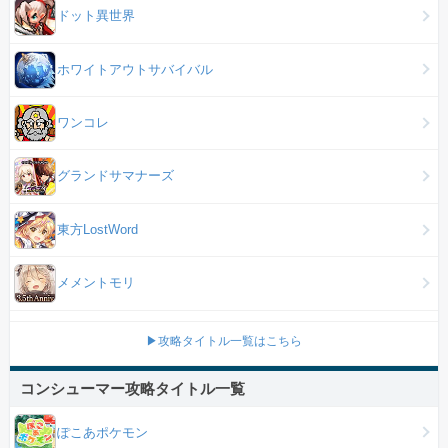
ドット異世界
ホワイトアウトサバイバル
ワンコレ
グランドサマナーズ
東方LostWord
メメントモリ
▶攻略タイトル一覧はこちら
コンシューマー攻略タイトル一覧
ぽこあポケモン