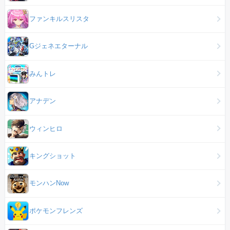
ファンキルスリスタ
Gジェネエターナル
みんトレ
アナデン
ウィンヒロ
キングショット
モンハンNow
ポケモンフレンズ