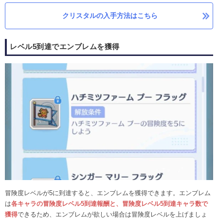
クリスタルの入手方法はこちら
レベル5到達でエンブレムを獲得
冒険度レベルが5に到達すると、エンブレムを獲得できます。エンブレム
は
各キャラの冒険度レベル5到達報酬と、冒険度レベル5到達キャラ数で
獲得
できるため、エンブレムが欲しい場合は冒険度レベルを上げましょ