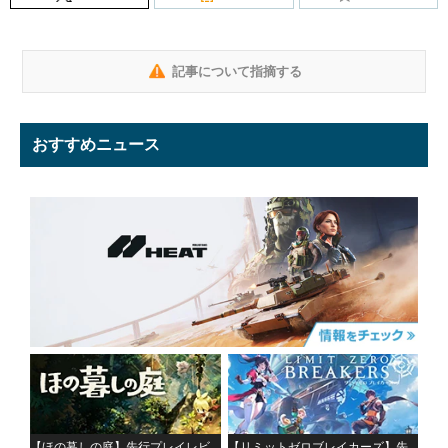
記事について指摘する
おすすめニュース
【ほの暮しの庭】先行プレイレビ
【リミットゼロブレイカーズ】先