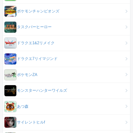
ポケモンチャンピオンズ
タスクバーヒーロー
ドラクエ1&2リメイク
ドラクエ7リイマジンド
ポケモンZA
モンスターハンターワイルズ
あつ森
サイレントヒルf