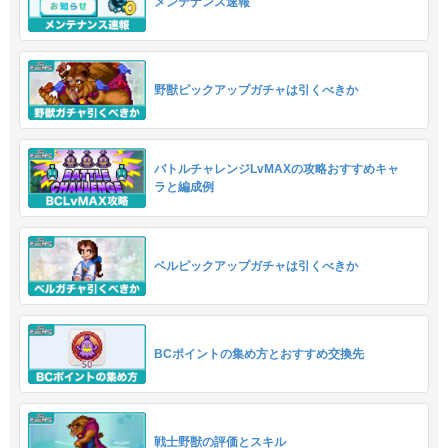
メンテナンス速報
野獣ピックアップガチャは引くべきか
バトルチャレンジLvMAXの攻略おすすめキャ
ラと編成例
ベルピックアップガチャは引くべきか
BCポイントの集め方とおすすめ交換先
戦士野獣の評価とスキル