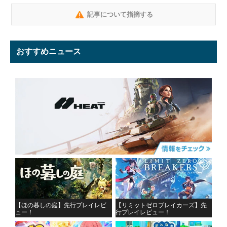
記事について指摘する
おすすめニュース
【ほの暮しの庭】先行プレイレビ
【リミットゼロブレイカーズ】先
ュー！
行プレイレビュー！