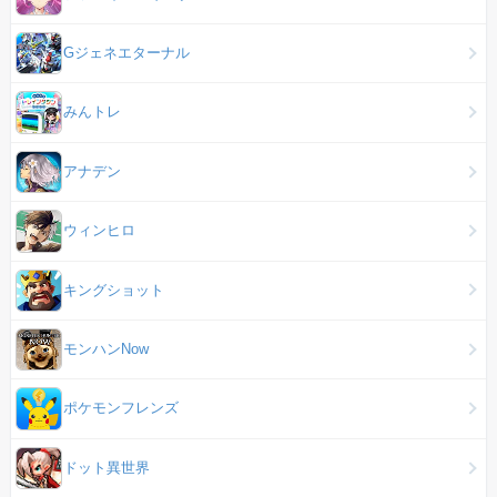
Gジェネエターナル
みんトレ
アナデン
ウィンヒロ
キングショット
モンハンNow
ポケモンフレンズ
ドット異世界