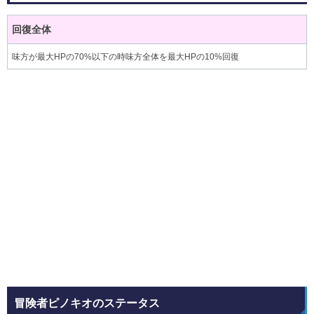
回復全体
味方が最大HPの70%以下の時味方全体を最大HPの10%回復
冒険者ピノキオのステータス