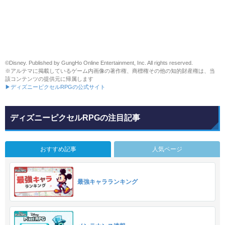
©Disney. Published by GungHo Online Entertainment, Inc. All rights reserved.
※アルテマに掲載しているゲーム内画像の著作権、商標権その他の知的財産権は、当
該コンテンツの提供元に帰属します
▶ディズニーピクセルRPGの公式サイト
ディズニーピクセルRPGの注目記事
おすすめ記事
人気ページ
最強キャラランキング