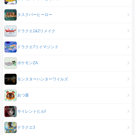
タスクバーヒーロー
ドラクエ1&2リメイク
ドラクエ7リイマジンド
ポケモンZA
モンスターハンターワイルズ
あつ森
サイレントヒルf
ドラクエ3