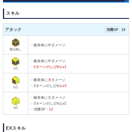
スキル
アタック
消費SP
15
・敵単体に中ダメージ
限凸無し
・敵単体に中ダメージ
・
3ターンのしびれLv1
1凸
・敵単体に
大
ダメージ
・3ターンのしびれ
Lv2
2凸
・敵単体に大ダメージ
・3ターンのしびれLv2
3凸
・消費SP：
12
EXスキル