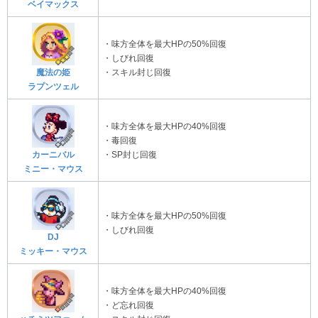
ベイマックス
・味方全体を最大HPの50%回復
・しびれ回復
魔法の姫
・スキル封じ回復
ラプンツェル
・味方全体を最大HPの40%回復
・毒回復
カーニバル
・SP封じ回復
ミニー・マウス
・味方全体を最大HPの50%回復
・しびれ回復
DJ
ミッキー・マウス
・味方全体を最大HPの40%回復
・ど忘れ回復