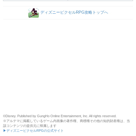
ディズニーピクセルRPG攻略トップへ
©Disney. Published by GungHo Online Entertainment, Inc. All rights reserved.
※アルテマに掲載しているゲーム内画像の著作権、商標権その他の知的財産権は、当
該コンテンツの提供元に帰属します
▶ディズニーピクセルRPGの公式サイト