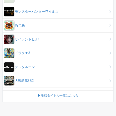
モンスターハンターワイルズ
あつ森
サイレントヒルf
ドラクエ3
デルタルーン
大戦略SSB2
▶攻略タイトル一覧はこちら