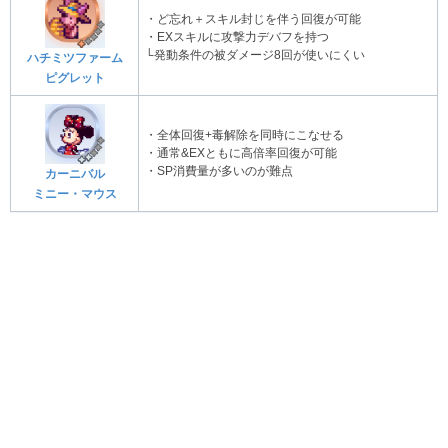
・ど忘れ＋スキル封じを伴う回復が可能
・EXスキルに攻撃力デバフを持つ
└発動条件の被ダメージ8回が使いにくい
ハチミツファーム
ピグレット
・全体回復+毒解除を同時にこなせる
・通常&EXともに高倍率回復が可能
・SP消費量が多いのが難点
カーニバル
ミニー・マウス