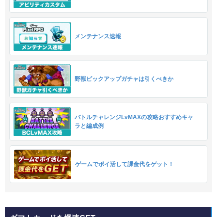
メンテナンス速報
野獣ピックアップガチャは引くべきか
バトルチャレンジLvMAXの攻略おすすめキャ
ラと編成例
ゲームでポイ活して課金代をゲット！