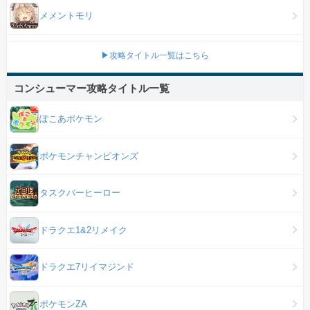
メメントモリ
▶攻略タイトル一覧はこちら
コンシューマー攻略タイトル一覧
ぽこあポケモン
ポケモンチャンピオンズ
タスクバーヒーロー
ドラクエ1&2リメイク
ドラクエ7リイマジンド
ポケモンZA