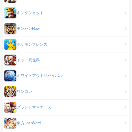
キングショット
モンハンNow
ポケモンフレンズ
ドット異世界
ホワイトアウトサバイバル
ワンコレ
グランドサマナーズ
東方LostWord