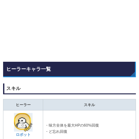
ヒーラーキャラ一覧
スキル
ヒーラー
スキル
・味方全体を最大HPの60%回復
・ど忘れ回復
ロボット