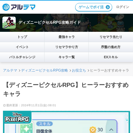
ログイン
ゲームでポイ活
ディズニーピクセルRPG攻略ガイド
トップ
最強キャラ
リセマラ当たり
イベント
リセマラやり方
序盤の進め方
バトルチャレンジ
キャラ一覧
EXスキル
アルテマ
ディズニーピクセルRPG攻略
お役立ち
ヒーラーおすすめキャラ
【ディズニーピクセルRPG】ヒーラーおすすめ
キャラ
最終更新：2024年11月1日(金) 08:01