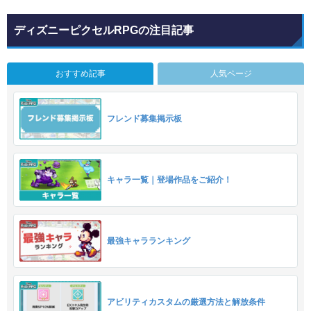
ディズニーピクセルRPGの注目記事
おすすめ記事
人気ページ
フレンド募集掲示板
キャラ一覧｜登場作品をご紹介！
最強キャラランキング
アビリティカスタムの厳選方法と解放条件