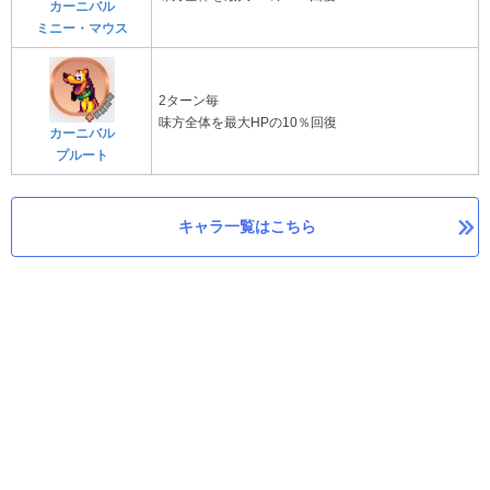
カーニバル
ミニー・マウス
2ターン毎
味方全体を最大HPの10％回復
カーニバル
プルート
キャラ一覧はこちら