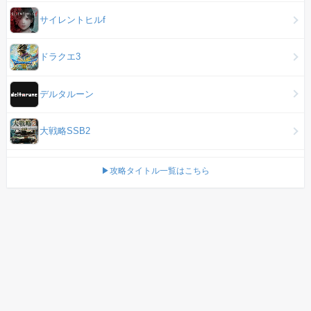
サイレントヒルf
ドラクエ3
デルタルーン
大戦略SSB2
▶攻略タイトル一覧はこちら