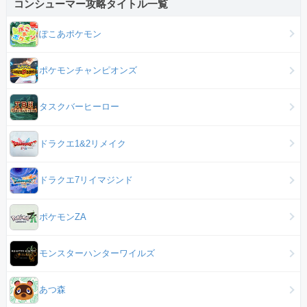
コンシューマー攻略タイトル一覧
ぽこあポケモン
ポケモンチャンピオンズ
タスクバーヒーロー
ドラクエ1&2リメイク
ドラクエ7リイマジンド
ポケモンZA
モンスターハンターワイルズ
あつ森