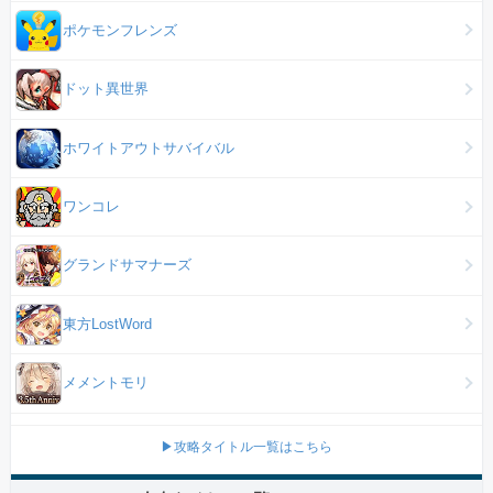
ポケモンフレンズ
ドット異世界
ホワイトアウトサバイバル
ワンコレ
グランドサマナーズ
東方LostWord
メメントモリ
▶攻略タイトル一覧はこちら