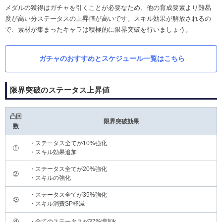
メダルの獲得はガチャを引くことが必要なため、他の育成要素より難易
度が高い分ステータスの上昇値が高いです。スキル効果が解放されるの
で、素材が集まったキャラは積極的に限界突破を行いましょう。
ガチャのおすすめとスケジュール一覧はこちら
限界突破のステータス上昇値
凸回
限界突破効果
数
・ステータス全てが10%強化
①
・スキル効果追加
・ステータス全てが20%強化
②
・スキルの強化
・ステータス全てが35%強化
③
・スキル消費SP軽減
④
・全てのステータスが37%増加k