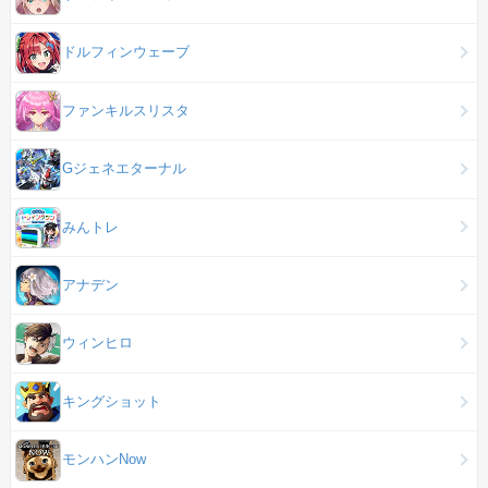
ドルフィンウェーブ
ファンキルスリスタ
Gジェネエターナル
みんトレ
アナデン
ウィンヒロ
キングショット
モンハンNow