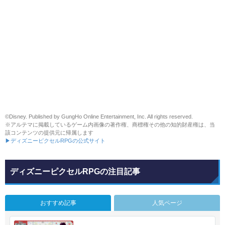
©Disney. Published by GungHo Online Entertainment, Inc. All rights reserved.
※アルテマに掲載しているゲーム内画像の著作権、商標権その他の知的財産権は、当
該コンテンツの提供元に帰属します
▶ディズニーピクセルRPGの公式サイト
ディズニーピクセルRPGの注目記事
おすすめ記事
人気ページ