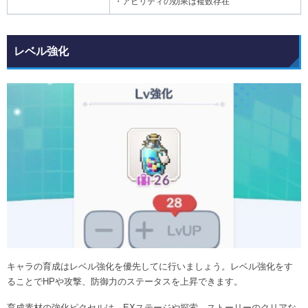
・アビリティの効果は複数存在
レベル強化
キャラの育成はレベル強化を優先してに行いましょう。レベル強化をす
ることでHPや攻撃、防御力のステータスを上昇できます。
育成素材の強化ピクセルは、EXステージや探索、ストーリーのクリアな