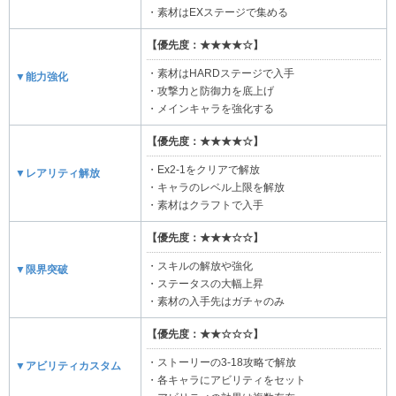
・素材はEXステージで集める
【優先度：★★★★☆】
・素材はHARDステージで入手
▼能力強化
・攻撃力と防御力を底上げ
・メインキャラを強化する
【優先度：★★★★☆】
・Ex2-1をクリアで解放
▼レアリティ解放
・キャラのレベル上限を解放
・素材はクラフトで入手
【優先度：★★★☆☆】
・スキルの解放や強化
▼限界突破
・ステータスの大幅上昇
・素材の入手先はガチャのみ
【優先度：★★☆☆☆】
・ストーリーの3-18攻略で解放
▼アビリティカスタム
・各キャラにアビリティをセット