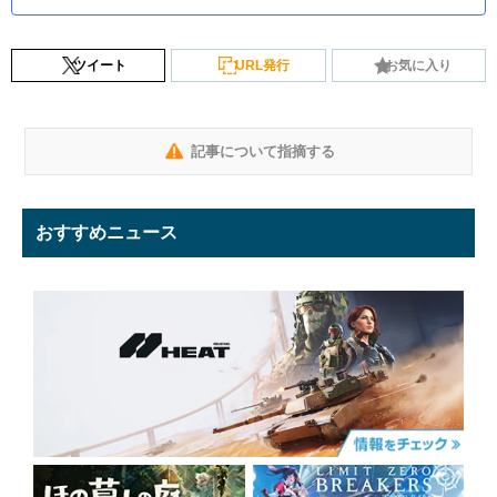
ツイート
URL発行
お気に入り
記事について指摘する
おすすめニュース