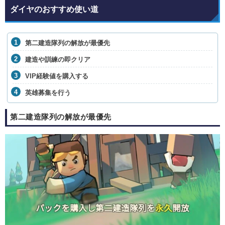
ダイヤのおすすめ使い道
第二建造隊列の解放が最優先
建造や訓練の即クリア
VIP経験値を購入する
英雄募集を行う
第二建造隊列の解放が最優先