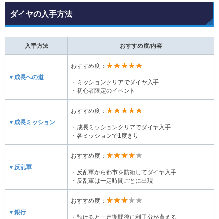
ダイヤの入手方法
入手方法
おすすめ度/内容
★★★★★
おすすめ度：
▼成長への道
・ミッションクリアでダイヤ入手
・初心者限定のイベント
★★★★★
おすすめ度：
▼成長ミッション
・成長ミッションクリアでダイヤ入手
・各ミッションで1度きり
★★★★★
おすすめ度：
▼反乱軍
・反乱軍から都市を防衛してダイヤ入手
・反乱軍は一定時間ごとに出現
★★★★★
おすすめ度：
▼銀行
・預けると一定期間後に利子分が貰える