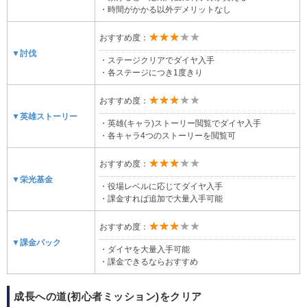
・時間がかかる以外デメリットなし
★★★★★
おすすめ度：
▼討伐
・ステージクリアでダイヤ入手
・各ステージにつき1度きり
★★★★★
おすすめ度：
▼英雄ストーリー
・英雄(キャラ)ストーリー閲覧でダイヤ入手
・各キャラ4つのストーリーを閲覧可
★★★★★
おすすめ度：
▼栄光基金
・役場レベルに応じてダイヤ入手
・課金すれば追加で大量入手可能
★★★★★
おすすめ度：
▼課金パック
・ダイヤを大量入手可能
・課金できるならおすすめ
成長への道(初心者ミッション)をクリア