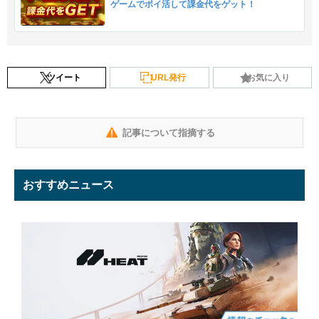
ゲームでポイ活して課金代をゲット！
ツイート
URL発行
お気に入り
記事について指摘する
おすすめニュース