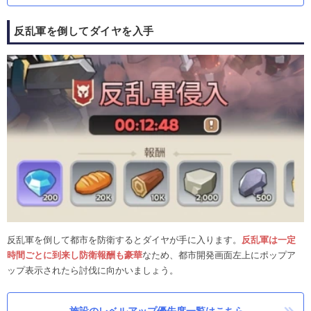
反乱軍を倒してダイヤを入手
反乱軍を倒して都市を防衛するとダイヤが手に入ります。
反乱軍は一定
時間ごとに到来し防衛報酬も豪華
なため、都市開発画面左上にポップア
ップ表示されたら討伐に向かいましょう。