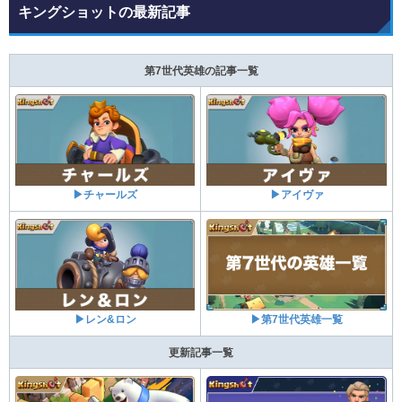
キングショットの最新記事
第7世代英雄の記事一覧
▶チャールズ
▶アイヴァ
▶レン&ロン
▶第7世代英雄一覧
更新記事一覧