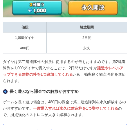
値段
解放期間
1,000ダイヤ
2日間
480円
永久
ダイヤは第二建造隊列の解放に使用するのが最もおすすめです。第2建造
隊列を1,000ダイヤで購入することで、2日間だけですが
建造やレベルア
ップできる建物の枠を1つ追加してくれる
ため、効率良く拠点強化を進め
られます。
長く遊ぶなら課金での解放がおすすめ
ゲームを長く遊ぶ場合は、480円の課金で第二建造隊列を永久解放するの
がおすすめです。
一度購入すれば永久に建造枠を1つ増やしてくれる
の
で、拠点強化のストレスが大きく緩和されます。