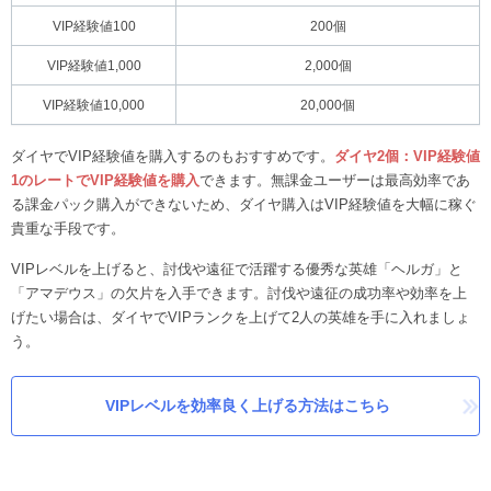
VIP経験値100
200個
VIP経験値1,000
2,000個
VIP経験値10,000
20,000個
ダイヤでVIP経験値を購入するのもおすすめです。
ダイヤ2個：VIP経験値
1のレートでVIP経験値を購入
できます。無課金ユーザーは最高効率であ
る課金パック購入ができないため、ダイヤ購入はVIP経験値を大幅に稼ぐ
貴重な手段です。
VIPレベルを上げると、討伐や遠征で活躍する優秀な英雄「ヘルガ」と
「アマデウス」の欠片を入手できます。討伐や遠征の成功率や効率を上
げたい場合は、ダイヤでVIPランクを上げて2人の英雄を手に入れましょ
う。
VIPレベルを効率良く上げる方法はこちら