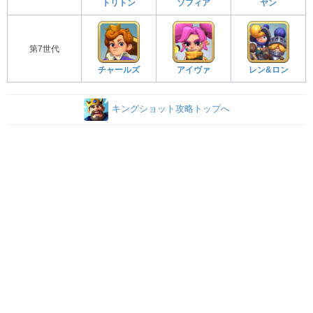
トリトン
ソフィア
ヤン
第7世代
チャールズ
アイヴァ
レン&ロン
キングショット攻略トップへ