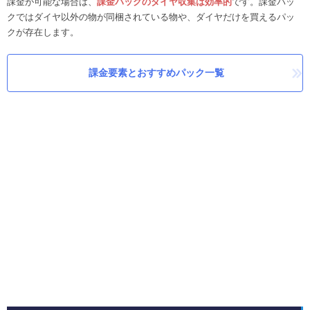
課金が可能な場合は、
課金パックのダイヤ収集は効率的
です。課金パッ
クではダイヤ以外の物が同梱されている物や、ダイヤだけを買えるパッ
クが存在します。
課金要素とおすすめパック一覧