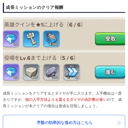
成長ミッションのクリア報酬
成長ミッションをクリアするとダイヤが手に入ります。入手機会は一度
きりですが、
他の入手方法よりも貰えるダイヤの合計数が多い
ので、成
長ミッションが未クリアの場合は達成を目指しましょう。
序盤の効率的な進め方はこちら