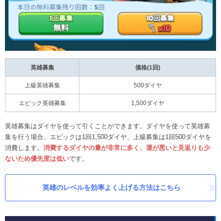
英雄募集
価格(1回)
上級英雄募集
500ダイヤ
エピック英雄募集
1,500ダイヤ
英雄募集はダイヤを使って引くことができます。ダイヤを使って英雄募
集を行う場合、エピックは1回1,500ダイヤ、上級募集は1回500ダイヤを
消費します。
消費するダイヤの量が非常に多く、運が悪いと見返りも少
ないため優先度は低い
です。
英雄のレベルを効率よく上げる方法はこちら