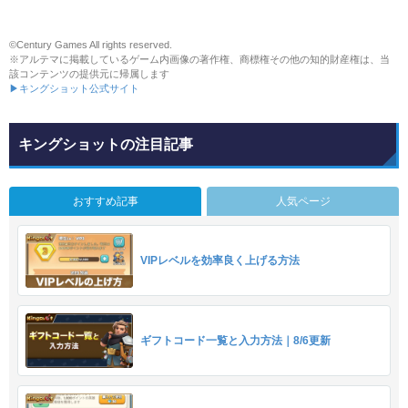
©Century Games All rights reserved.
※アルテマに掲載しているゲーム内画像の著作権、商標権その他の知的財産権は、当
該コンテンツの提供元に帰属します
▶キングショット公式サイト
キングショットの注目記事
おすすめ記事
人気ページ
VIPレベルを効率良く上げる方法
ギフトコード一覧と入力方法｜8/6更新