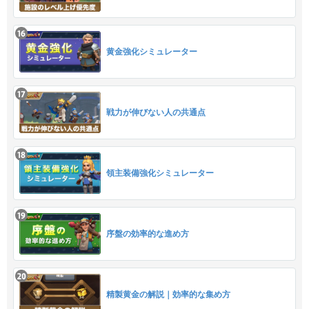
黄金強化シミュレーター
戦力が伸びない人の共通点
領主装備強化シミュレーター
序盤の効率的な進め方
精製黄金の解説｜効率的な集め方