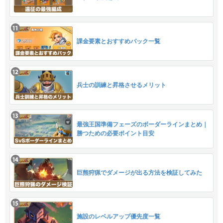
課金要素とおすすめパック一覧
兵士の訓練と昇格させるメリット
最強王国準備フェーズのボーダーラインまとめ｜
勝つための必要ポイント目安
巨熊狩猟でダメージが出る方法を検証してみた
施設のレベルアップ優先度一覧