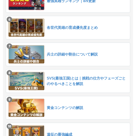
最強英雄ランキング｜8/9更新
各世代英雄の育成優先度まとめ
兵士の詳細や割合について解説
SVS(最強王国)とは｜挑戦の仕方やフェーズごと
のやるべきことを解説
黄金コンテンツの解説
遠征の最強編成