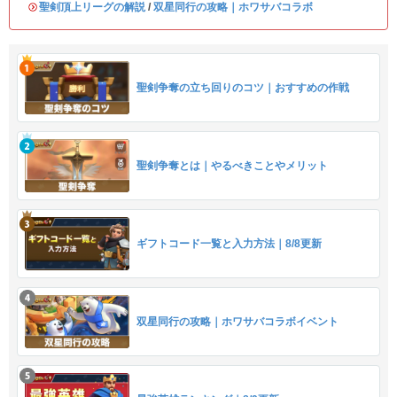
・
聖剣頂上リーグの解説
/
双星同行の攻略｜ホワサバコラボ
聖剣争奪の立ち回りのコツ｜おすすめの作戦
聖剣争奪とは｜やるべきことやメリット
ギフトコード一覧と入力方法｜8/8更新
双星同行の攻略｜ホワサバコラボイベント