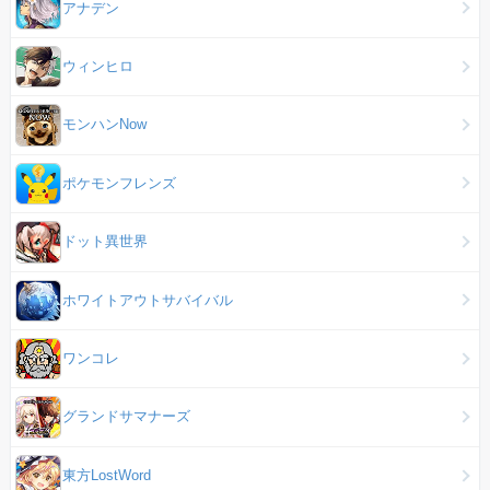
アナデン
ウィンヒロ
モンハンNow
ポケモンフレンズ
ドット異世界
ホワイトアウトサバイバル
ワンコレ
グランドサマナーズ
東方LostWord