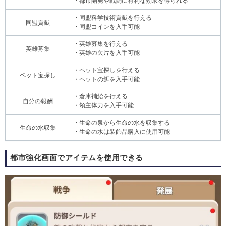
・都市開発や戦闘に有利な効果を得られる
・同盟科学技術貢献を行える
同盟貢献
・同盟コインを入手可能
・英雄募集を行える
英雄募集
・英雄の欠片を入手可能
・ペット宝探しを行える
ペット宝探し
・ペットの餌を入手可能
・倉庫補給を行える
自分の報酬
・領主体力を入手可能
・生命の泉から生命の水を収集する
生命の水収集
・生命の水は装飾品購入に使用可能
都市強化画面でアイテムを使用できる