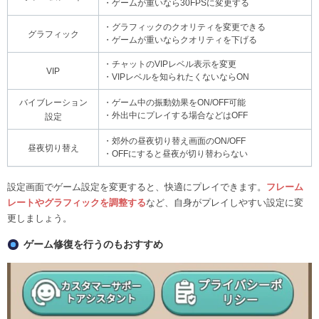
・ゲームが重いなら30FPSに変更する
・グラフィックのクオリティを変更できる
グラフィック
・ゲームが重いならクオリティを下げる
・チャットのVIPレベル表示を変更
VIP
・VIPレベルを知られたくないならON
バイブレーション
・ゲーム中の振動効果をON/OFF可能
・外出中にプレイする場合などはOFF
設定
・郊外の昼夜切り替え画面のON/OFF
昼夜切り替え
・OFFにすると昼夜が切り替わらない
設定画面でゲーム設定を変更すると、快適にプレイできます。
フレーム
レートやグラフィックを調整する
など、自身がプレイしやすい設定に変
更しましょう。
ゲーム修復を行うのもおすすめ