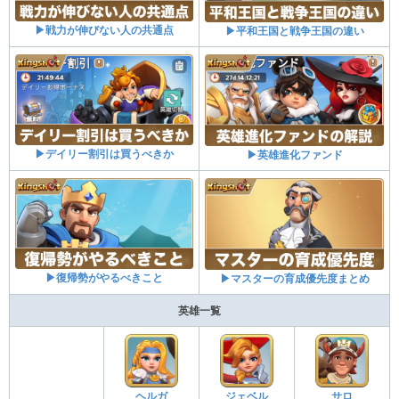
▶戦力が伸びない人の共通点
▶平和王国と戦争王国の違い
▶デイリー割引は買うべきか
▶英雄進化ファンド
▶復帰勢がやるべきこと
▶マスターの育成優先度まとめ
英雄一覧
ヘルガ
ジェベル
サロ