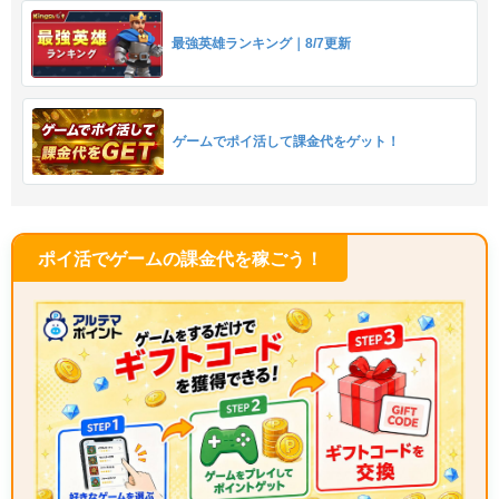
最強英雄ランキング｜8/7更新
ゲームでポイ活して課金代をゲット！
ポイ活でゲームの課金代を稼ごう！