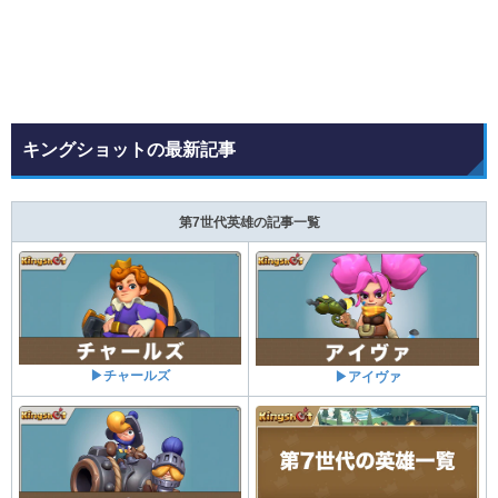
キングショットの最新記事
第7世代英雄の記事一覧
▶チャールズ
▶アイヴァ