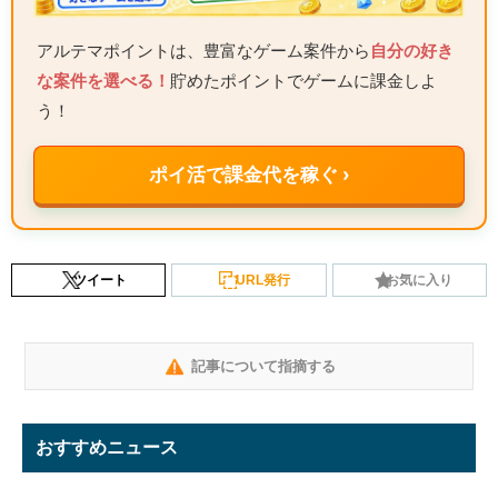
アルテマポイントは、豊富なゲーム案件から
自分の好き
な案件を選べる！
貯めたポイントでゲームに課金しよ
う！
ポイ活で課金代を稼ぐ ›
ツイート
URL発行
お気に入り
記事について指摘する
おすすめニュース