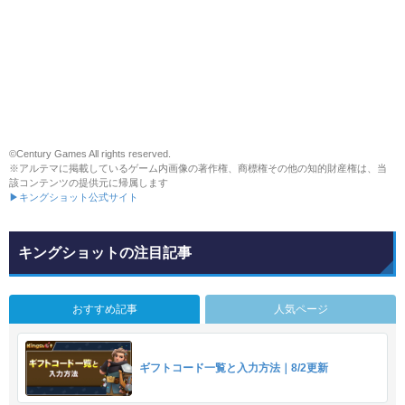
©Century Games All rights reserved.
※アルテマに掲載しているゲーム内画像の著作権、商標権その他の知的財産権は、当
該コンテンツの提供元に帰属します
▶キングショット公式サイト
キングショットの注目記事
おすすめ記事
人気ページ
ギフトコード一覧と入力方法｜8/2更新