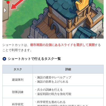
ショートカットは、
都市画面の左側にあるスライドを選択して展開
する
ことで利用できます。
ショートカットで行えるタスク一覧
タスク
詳細
・施設の建造やレベルアップ
建築隊列
・施設の効果を上げられる
・兵士の訓練を行える
部隊訓練
・遠征戦闘の戦力を強化可能
・科学研究を進められる
科学研究