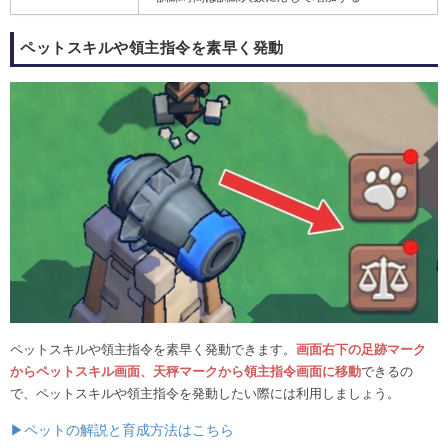
ペットスキルや領主指令を素早く発動
ペットスキルや領主指令を素早く発動できます。
画面右下の足跡マーク
からペットスキル画面、天秤マークから領主指令画面に移動
できるの
で、ペットスキルや領主指令を発動したい際には利用しましょう。
▶ペットの解説と育成方法はこちら