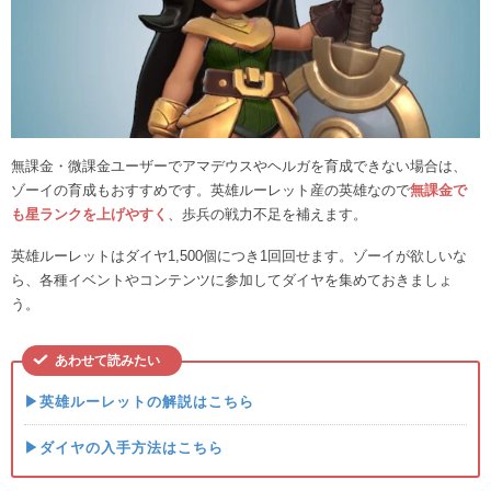
無課金・微課金ユーザーでアマデウスやヘルガを育成できない場合は、
ゾーイの育成もおすすめです。英雄ルーレット産の英雄なので
無課金で
も星ランクを上げやすく
、歩兵の戦力不足を補えます。
英雄ルーレットはダイヤ1,500個につき1回回せます。ゾーイが欲しいな
ら、各種イベントやコンテンツに参加してダイヤを集めておきましょ
う。
あわせて読みたい
▶英雄ルーレットの解説はこちら
▶ダイヤの入手方法はこちら