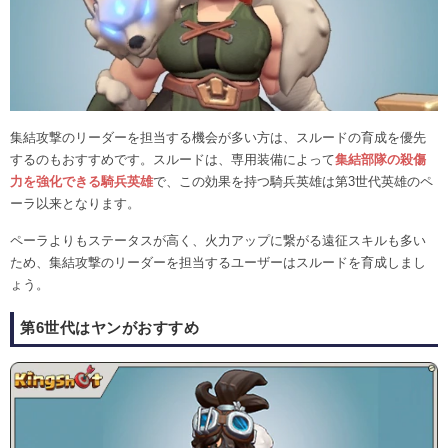
集結攻撃のリーダーを担当する機会が多い方は、スルードの育成を優先
するのもおすすめです。スルードは、専用装備によって
集結部隊の殺傷
力を強化できる騎兵英雄
で、この効果を持つ騎兵英雄は第3世代英雄のペ
ーラ以来となります。
ペーラよりもステータスが高く、火力アップに繋がる遠征スキルも多い
ため、集結攻撃のリーダーを担当するユーザーはスルードを育成しまし
ょう。
第6世代はヤンがおすすめ