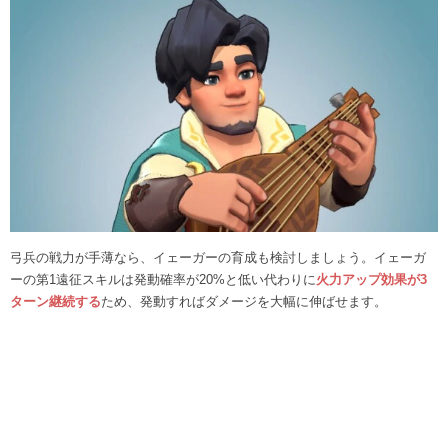
弓兵の戦力が手薄なら、イェーガーの育成も検討しましょう。イェーガ
ーの第1遠征スキルは発動確率が20%と低い代わりに
火力アップ効果が3
ターン継続する
ため、発動すればダメージを大幅に伸ばせます。