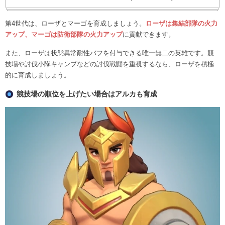
第4世代は、ローザとマーゴを育成しましょう。
ローザは集結部隊の火力
アップ、マーゴは防衛部隊の火力アップ
に貢献できます。
また、ローザは状態異常耐性バフを付与できる唯一無二の英雄です。競
技場や討伐小隊キャンプなどの討伐戦闘を重視するなら、ローザを積極
的に育成しましょう。
競技場の順位を上げたい場合はアルカも育成