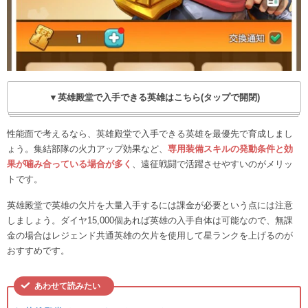
▼英雄殿堂で入手できる英雄はこちら(タップで開閉)
性能面で考えるなら、英雄殿堂で入手できる英雄を最優先で育成しまし
ょう。集結部隊の火力アップ効果など、
専用装備スキルの発動条件と効
果が噛み合っている場合が多く
、遠征戦闘で活躍させやすいのがメリッ
トです。
英雄殿堂で英雄の欠片を大量入手するには課金が必要という点には注意
しましょう。ダイヤ15,000個あれば英雄の入手自体は可能なので、無課
金の場合はレジェンド共通英雄の欠片を使用して星ランクを上げるのが
おすすめです。
あわせて読みたい