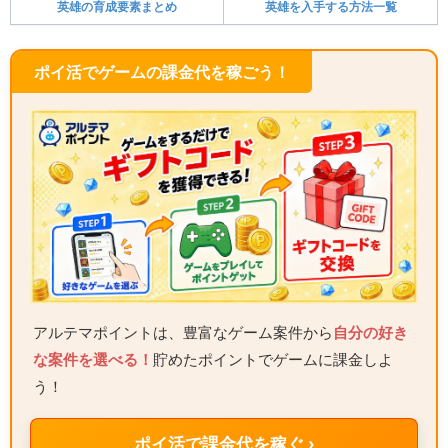
英雄の育成要素まとめ
英雄を入手する方法一覧
ポイ活でゲームの課金代を稼ごう！
アルテマポイントは、豊富なゲーム案件から
自分の好き
な案件を選べる！
貯めたポイントでゲームに課金しよ
う！
ポイ活で課金代を稼ぐ ›