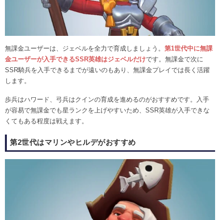
無課金ユーザーは、ジェベルを全力で育成しましょう。
第1世代中に無課
金ユーザーが入手できるSSR英雄はジェベルだけ
です。無課金で次に
SSR騎兵を入手できるまでが遠いのもあり、無課金プレイでは長く活躍
します。
歩兵はハワード、弓兵はクインの育成を進めるのがおすすめです。入手
が容易で無課金でも星ランクを上げやすいため、SSR英雄が入手できな
くてもある程度は戦えます。
第2世代はマリンやヒルデがおすすめ