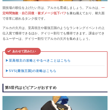
競技場の順位を上げたい方は、アルカも育成しましょう。アルカは、
一
定時間無敵・自己回復・被ダメージ低下バフ
を兼ね備えており、耐久面
で非常に頼れるタンク役です。
アルカの欠片は、至高領主や最強王国のようなランキングイベントの上
位入賞で獲得できるほか、デイリー割引でも獲得できます。課金ができ
るユーザーは、デイリー割引でアルカの欠片を集めましょう。
あわせて読みたい
▶至高領主の攻略とやるべきことはこちら
▶SVS(最強王国)の攻略はこちら
第5世代はビビアンがおすすめ