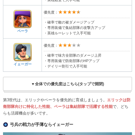
★★★★★
優先度：
・確率で敵の被ダメージアップ
・専用装備で集結部隊の攻撃力アップ
ペーラ
・英雄ルーレットで入手可能
★★★★★
優先度：
・確率で味方全部隊のダメージ上昇
・専用装備で防衛部隊のHPアップ
イェーガー
・デイリー割引で入手可能
▼全体での優先度はこちら(タップで開閉)
第3世代は、エリックやペーラを優先的に育成しましょう。
エリックは防
衛部隊向けに特化した性能、ペーラは集結部隊で活躍する性能
で、どち
らも活躍機会が多いです。
弓兵の戦力が手薄ならイェーガー