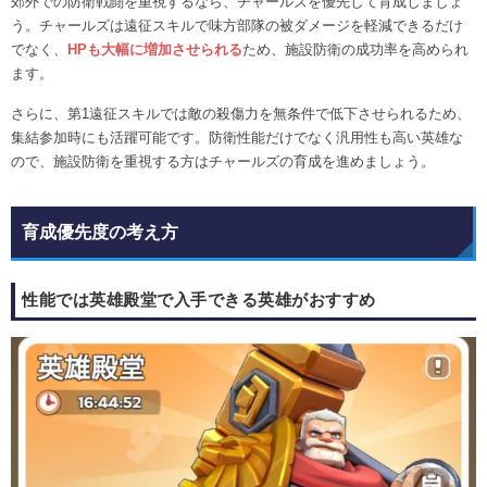
郊外での防衛戦闘を重視するなら、チャールズを優先して育成しましょ
う。チャールズは遠征スキルで味方部隊の被ダメージを軽減できるだけ
でなく、
HPも大幅に増加させられる
ため、施設防衛の成功率を高められ
ます。
さらに、第1遠征スキルでは敵の殺傷力を無条件で低下させられるため、
集結参加時にも活躍可能です。防衛性能だけでなく汎用性も高い英雄な
ので、施設防衛を重視する方はチャールズの育成を進めましょう。
育成優先度の考え方
性能では英雄殿堂で入手できる英雄がおすすめ