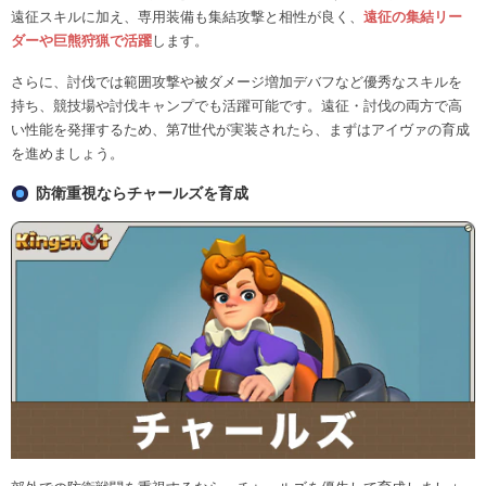
遠征スキルに加え、専用装備も集結攻撃と相性が良く、
遠征の集結リー
ダーや巨熊狩猟で活躍
します。
さらに、討伐では範囲攻撃や被ダメージ増加デバフなど優秀なスキルを
持ち、競技場や討伐キャンプでも活躍可能です。遠征・討伐の両方で高
い性能を発揮するため、第7世代が実装されたら、まずはアイヴァの育成
を進めましょう。
防衛重視ならチャールズを育成