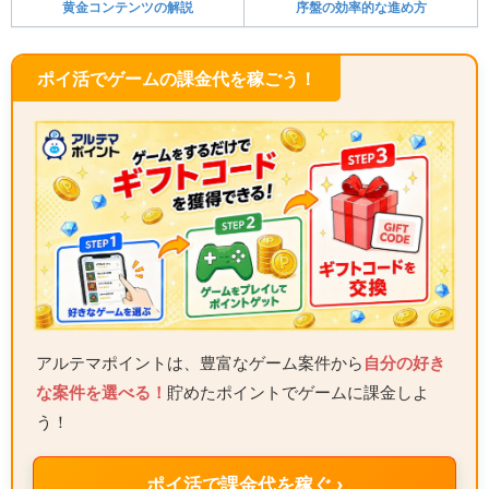
黄金コンテンツの解説
序盤の効率的な進め方
ポイ活でゲームの課金代を稼ごう！
アルテマポイントは、豊富なゲーム案件から
自分の好き
な案件を選べる！
貯めたポイントでゲームに課金しよ
う！
ポイ活で課金代を稼ぐ ›