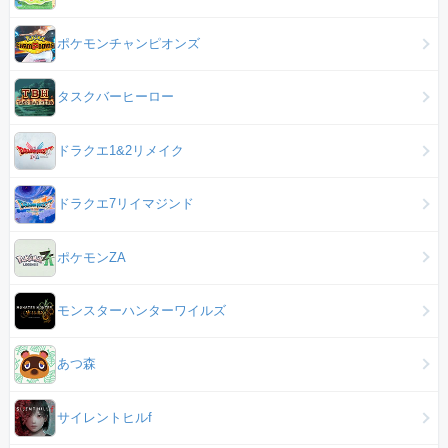
ポケモンチャンピオンズ
タスクバーヒーロー
ドラクエ1&2リメイク
ドラクエ7リイマジンド
ポケモンZA
モンスターハンターワイルズ
あつ森
サイレントヒルf