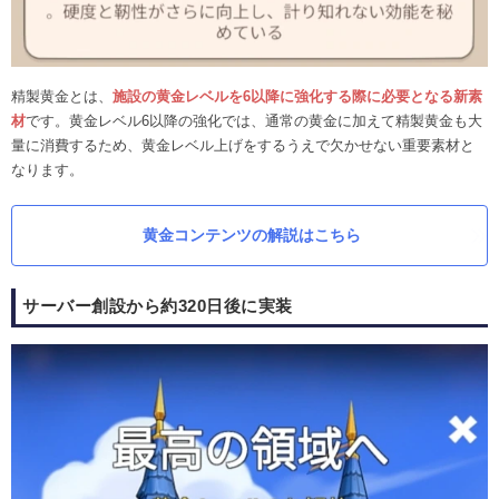
精製黄金とは、
施設の黄金レベルを6以降に強化する際に必要となる新素
材
です。黄金レベル6以降の強化では、通常の黄金に加えて精製黄金も大
量に消費するため、黄金レベル上げをするうえで欠かせない重要素材と
なります。
黄金コンテンツの解説はこちら
サーバー創設から約320日後に実装