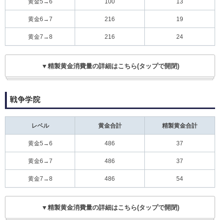
黄金5→6
100
13
黄金6→7
216
19
黄金7→8
216
24
▼精製黄金消費量の詳細はこちら(タップで開閉)
戦争学院
レベル
黄金合計
精製黄金合計
黄金5→6
486
37
黄金6→7
486
37
黄金7→8
486
54
▼精製黄金消費量の詳細はこちら(タップで開閉)