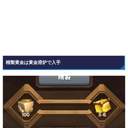
精製黄金は黄金溶炉で入手