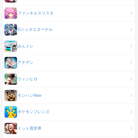
ファンキルスリスタ
Gジェネエターナル
みんトレ
アナデン
ウィンヒロ
モンハンNow
ポケモンフレンズ
ドット異世界