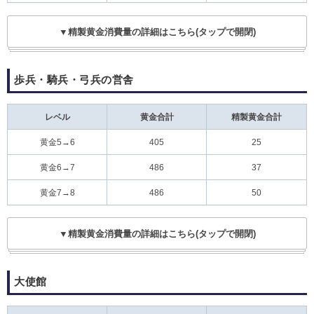
▼精製黄金消費量の詳細はこちら(タップで開閉)
歩兵・騎兵・弓兵の営舎
レベル
黄金合計
精製黄金合計
黄金5→6
405
25
黄金6→7
486
37
黄金7→8
486
50
▼精製黄金消費量の詳細はこちら(タップで開閉)
大使館