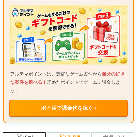
アルテマポイントは、豊富なゲーム案件から
自分の好き
な案件を選べる！
貯めたポイントでゲームに課金しよ
う！
ポイ活で課金代を稼ぐ ›
ツイート
URL発行
お気に入り