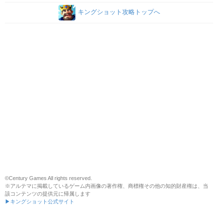
キングショット攻略トップへ
©Century Games All rights reserved.
※アルテマに掲載しているゲーム内画像の著作権、商標権その他の知的財産権は、当
該コンテンツの提供元に帰属します
▶キングショット公式サイト