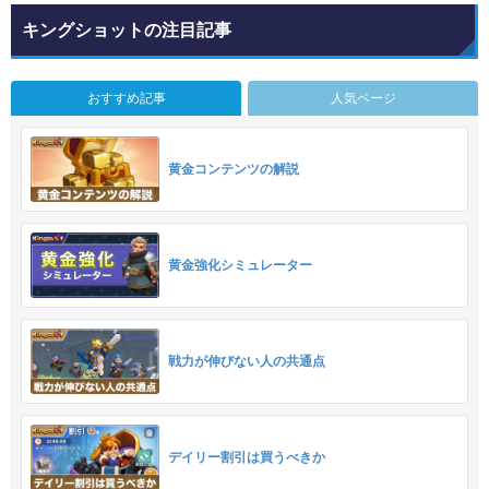
キングショットの注目記事
おすすめ記事
人気ページ
黄金コンテンツの解説
黄金強化シミュレーター
戦力が伸びない人の共通点
デイリー割引は買うべきか