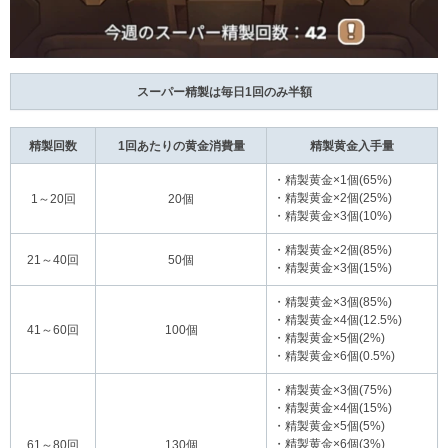
スーパー精製は毎日1回のみ半額
精製回数
1回あたりの黄金消費量
精製黄金入手量
・精製黄金×1個(65%)
・精製黄金×2個(25%)
1～20回
20個
・精製黄金×3個(10%)
・精製黄金×2個(85%)
21～40回
50個
・精製黄金×3個(15%)
・精製黄金×3個(85%)
・精製黄金×4個(12.5%)
41～60回
100個
・精製黄金×5個(2%)
・精製黄金×6個(0.5%)
・精製黄金×3個(75%)
・精製黄金×4個(15%)
・精製黄金×5個(5%)
・精製黄金×6個(3%)
61～80回
130個