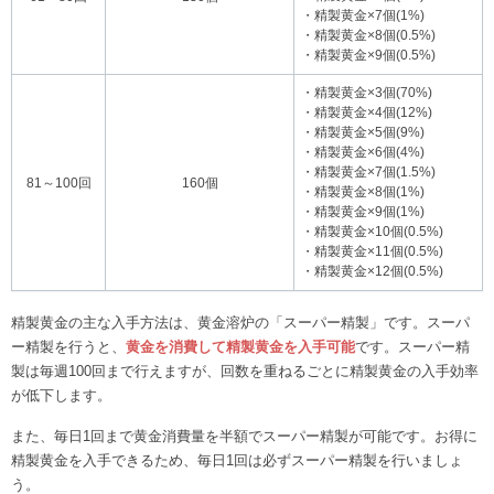
・精製黄金×7個(1%)
・精製黄金×8個(0.5%)
・精製黄金×9個(0.5%)
・精製黄金×3個(70%)
・精製黄金×4個(12%)
・精製黄金×5個(9%)
・精製黄金×6個(4%)
・精製黄金×7個(1.5%)
81～100回
160個
・精製黄金×8個(1%)
・精製黄金×9個(1%)
・精製黄金×10個(0.5%)
・精製黄金×11個(0.5%)
・精製黄金×12個(0.5%)
精製黄金の主な入手方法は、黄金溶炉の「スーパー精製」です。スーパ
ー精製を行うと、
黄金を消費して精製黄金を入手可能
です。スーパー精
製は毎週100回まで行えますが、回数を重ねるごとに精製黄金の入手効率
が低下します。
また、毎日1回まで黄金消費量を半額でスーパー精製が可能です。お得に
精製黄金を入手できるため、毎日1回は必ずスーパー精製を行いましょ
う。