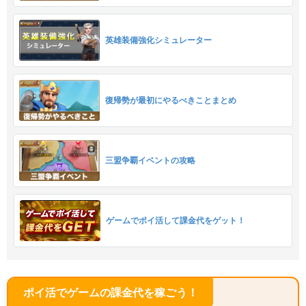
英雄装備強化シミュレーター
復帰勢が最初にやるべきことまとめ
三盟争覇イベントの攻略
ゲームでポイ活して課金代をゲット！
ポイ活でゲームの課金代を稼ごう！