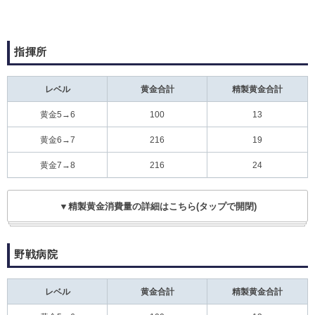
指揮所
レベル
黄金合計
精製黄金合計
黄金5→6
100
13
黄金6→7
216
19
黄金7→8
216
24
▼精製黄金消費量の詳細はこちら(タップで開閉)
野戦病院
レベル
黄金合計
精製黄金合計