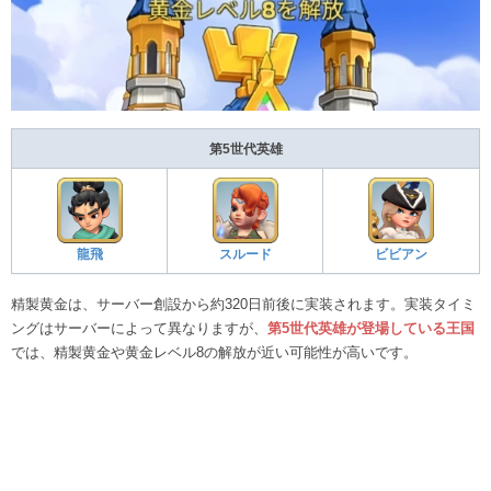
第5世代英雄
龍飛
スルード
ビビアン
精製黄金は、サーバー創設から約320日前後に実装されます。実装タイミ
ングはサーバーによって異なりますが、
第5世代英雄が登場している王国
では、精製黄金や黄金レベル8の解放が近い可能性が高いです。