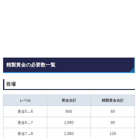
精製黄金の必要数一覧
役場
レベル
黄金合計
精製黄金合計
黄金5→6
900
60
黄金6→7
1,080
90
黄金7→8
1,080
120