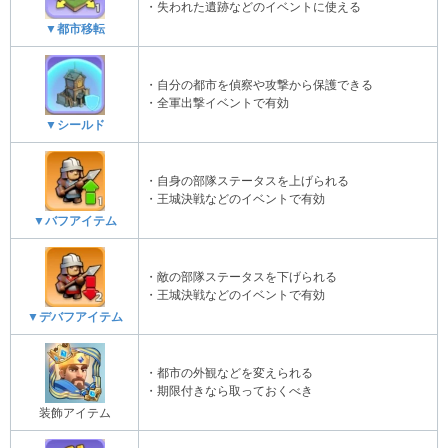
・失われた遺跡などのイベントに使える
▼都市移転
・自分の都市を偵察や攻撃から保護できる
・全軍出撃イベントで有効
▼シールド
・自身の部隊ステータスを上げられる
・王城決戦などのイベントで有効
▼バフアイテム
・敵の部隊ステータスを下げられる
・王城決戦などのイベントで有効
▼デバフアイテム
・都市の外観などを変えられる
・期限付きなら取っておくべき
装飾アイテム