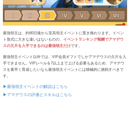
最強領主は、約80日後から至高領主イベントに置き換わります。イベン
ト形式に大きな違いはないものの、
イベントランキング報酬でアマデウ
スの欠片を入手できるのは最強領主だけ
です。
最強領主イベント以外では、VIP会員ギフトでしかアマデウスの欠片を入
手できません。VIPレベルを7以上まで上げる必要もあるため、アマデウ
スを素早く育成したいなら最強領主イベントには積極的に挑戦すべきで
す。
▶最強領主イベントの解説はこちら
▶アマデウスの評価とスキルはこちら