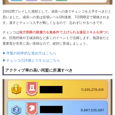
100日間プレイした感想として、成長への道でチェンコを入手すべきだと
思いました。成長への道は役場レベル5到達後、7日間限定で開催されま
す。逃すとチェンコ入手が難しくなるので、忘れずにやるべきです。
チェンコは
味方部隊の殺傷力を無条件で上げられる遠征スキルを持つ
た
め、巨熊狩猟や王城決戦など多くのイベントで活躍します。無課金だと
重要度が非常に高い英雄なので、絶対に育成しましょう。
▶序盤の効率的な進め方はこちら
▶チェンコの評価とスキルはこちら
アクティブ率の高い同盟に所属すべき