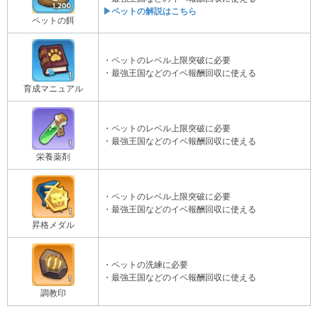
▶ペットの解説はこちら
ペットの餌
・ペットのレベル上限突破に必要
・最強王国などのイベ報酬回収に使える
育成マニュアル
・ペットのレベル上限突破に必要
・最強王国などのイベ報酬回収に使える
栄養薬剤
・ペットのレベル上限突破に必要
・最強王国などのイベ報酬回収に使える
昇格メダル
・ペットの洗練に必要
・最強王国などのイベ報酬回収に使える
調教印