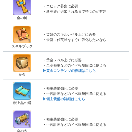
・エピック募集に必要
・新英雄が追加されるまで待つのが有効
金の鍵
・英雄のスキルレベル上げに必要
・最新世代英雄をすぐに強化したいなら
スキルブック
・黄金レベル上げに必要
・至高領主などのイベ報酬回収に使える
▶黄金コンテンツの詳細はこちら
黄金
・領主装備強化に必要
・士官計画などのイベ報酬回収に使える
▶領主装備の詳細はこちら
献上品の絹
・領主装備強化に必要
・士官計画などのイベ報酬回収に使える
金の糸