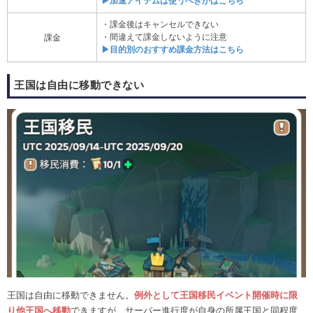
▶加速アイテムは使うべきかはこちら
・課金後はキャンセルできない
・間違えて課金しないように注意
課金
▶目的別のおすすめ課金方法はこちら
王国は自由に移動できない
王国は自由に移動できません。
例外として王国移民イベント開催時に限
り他王国へ移動
できますが、サーバー進行度が自身の所属王国と同程度