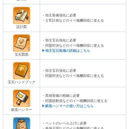
・領主装備強化に必要
・士官計画などのイベ報酬回収に使える
設計図
・領主宝石強化に必要
・同盟対決などのイベ報酬回収に使える
▶領主宝石装備の詳細はこちら
宝石図面
・領主宝石強化に必要
・同盟対決などのイベ報酬回収に使える
宝石ハンドブック
・英雄装備の精錬に必要
・同盟総動員などのイベ報酬回収に使える
▶鍛造ハンマーの使い方はこちら
鍛造ハンマー
・ペットのレベル上げに必要
・最強王国などのイベ報酬回収に使える