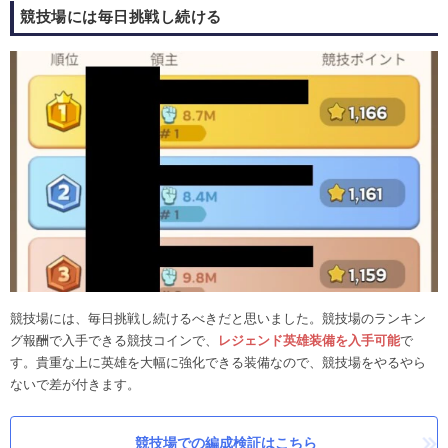
競技場には毎日挑戦し続ける
競技場には、毎日挑戦し続けるべきだと思いました。競技場のランキン
グ報酬で入手できる競技コインで、
レジェンド英雄装備を入手可能
で
す。貴重な上に英雄を大幅に強化できる装備なので、競技場をやるやら
ないで差が付きます。
競技場での編成検証はこちら