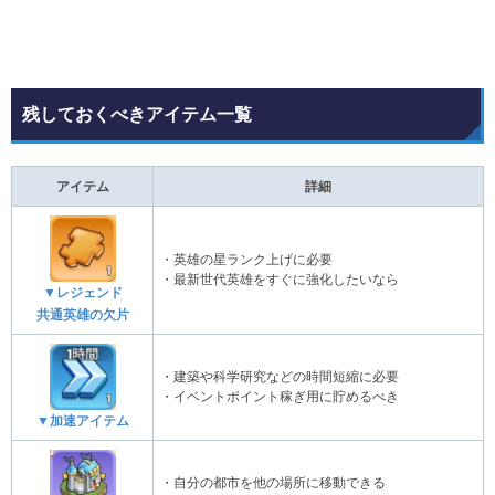
残しておくべきアイテム一覧
アイテム
詳細
・英雄の星ランク上げに必要
・最新世代英雄をすぐに強化したいなら
▼レジェンド
共通英雄の欠片
・建築や科学研究などの時間短縮に必要
・イベントポイント稼ぎ用に貯めるべき
▼加速アイテム
・自分の都市を他の場所に移動できる