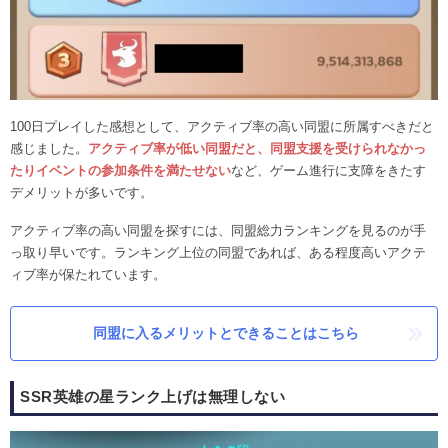
100日プレイした感想として、アクティブ率の高い同盟に所属すべきだと
感じました。
アクティブ率が低い同盟だと、同盟支援を受けられなかっ
たりイベントの参加条件を満たせない
など、ゲーム進行に支障をきたす
デメリットが多いです。
アクティブ率の高い同盟を探すには、同盟総力ランキングを見るのが手
っ取り早いです。ランキング上位の同盟であれば、ある程度高いアクテ
ィブ率が保たれています。
同盟に入るメリットとできることはこちら
SSR英雄の星ランク上げは無理しない