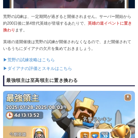
荒野の試練は、一定期間が過ぎると開催されません。サーバー開始から
約200日後に第4世代英雄が登場するあたりで、
英雄の道イベントに置き
換わり
ます。
英雄の道開催後は荒野の試練が開催されなくなるので、まだ開催されて
いるうちにダイアナの欠片を集めておきましょう。
▶荒野の試練攻略はこちら
▶ダイアナの評価とスキルはこちら
最強領主は至高領主に置き換わる