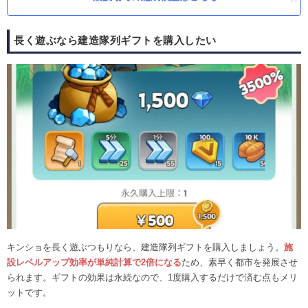
長く遊ぶなら建造隊列ギフトを購入したい
キンショを長く遊ぶつもりなら、建造隊列ギフトを購入しましょう。
施
設レベルアップ効率が単純計算で2倍になる
ため、素早く都市を発展させ
られます。ギフトの効果は永続なので、1度購入するだけで済む点もメリ
ットです。