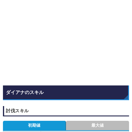
ダイアナのスキル
討伐スキル
初期値
最大値