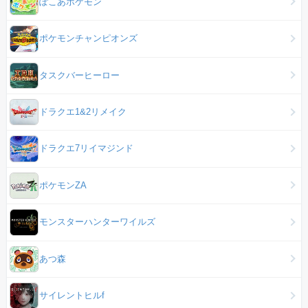
ぽこあポケモン
ポケモンチャンピオンズ
タスクバーヒーロー
ドラクエ1&2リメイク
ドラクエ7リイマジンド
ポケモンZA
モンスターハンターワイルズ
あつ森
サイレントヒルf