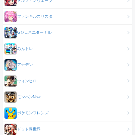
ドルフィンウェーブ
ファンキルスリスタ
Gジェネエターナル
みんトレ
アナデン
ウィンヒロ
モンハンNow
ポケモンフレンズ
ドット異世界