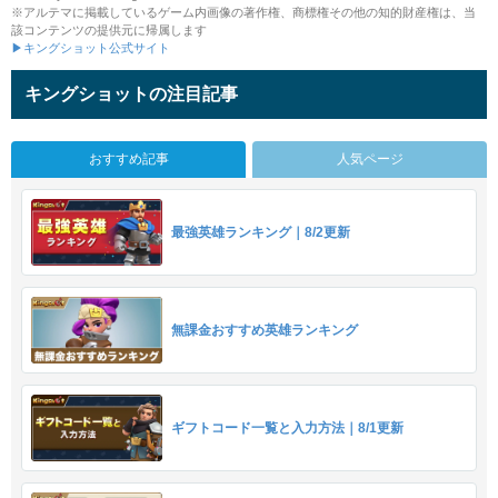
※アルテマに掲載しているゲーム内画像の著作権、商標権その他の知的財産権は、当
該コンテンツの提供元に帰属します
▶キングショット公式サイト
キングショットの注目記事
おすすめ記事
人気ページ
最強英雄ランキング｜8/2更新
無課金おすすめ英雄ランキング
ギフトコード一覧と入力方法｜8/1更新