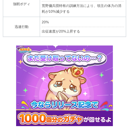
強靭ボディ
荒野傭兵団特有の訓練方法により、領主の体力の消
耗が10%減少する
20%
迅速行動
出征速度が20%上昇する