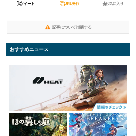
ツイート
URL発行
お気に入り
記事について指摘する
おすすめニュース