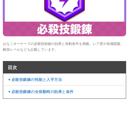
おなごオーナーズの必殺技鍛錬の効果と発動条件を掲載。レア度や装備図鑑、
解放レベルなども記載しています。
目次
▼必殺技鍛錬の性能と入手方法
▼必殺技鍛錬の全発動時の効果と条件