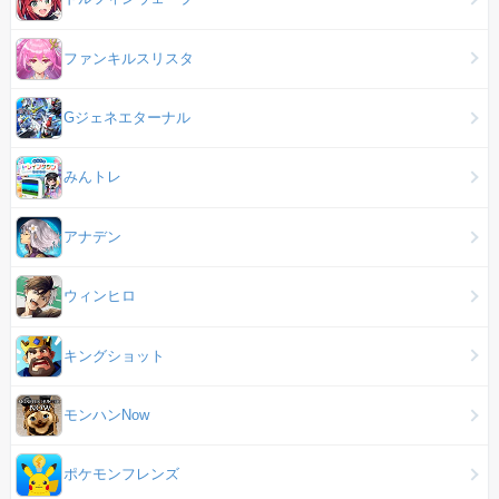
ファンキルスリスタ
Gジェネエターナル
みんトレ
アナデン
ウィンヒロ
キングショット
モンハンNow
ポケモンフレンズ