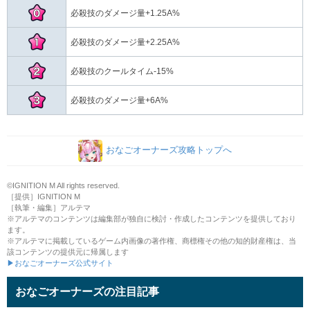
必殺技のダメージ量+6A%
おなごオーナーズ攻略トップへ
©IGNITION M All rights reserved.
［提供］IGNITION M
［執筆・編集］アルテマ
※アルテマのコンテンツは編集部が独自に検討・作成したコンテンツを提供しており
ます。
※アルテマに掲載しているゲーム内画像の著作権、商標権その他の知的財産権は、当
該コンテンツの提供元に帰属します
▶おなごオーナーズ公式サイト
おなごオーナーズの注目記事