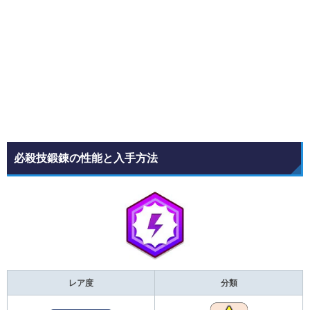
必殺技鍛錬の性能と入手方法
レア度
分類