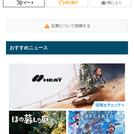
ツイート
URL発行
お気に入り
記事について指摘する
おすすめニュース