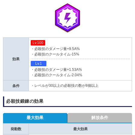
Lv.100
・必殺技のダメージ量+9.5A%
・必殺技のクールタイム-15%
効果
Lv.1
・必殺技のダメージ量+1.53A%
・必殺技のクールタイム-2.04%
・レベルが30以上の必殺技の数が8個以上
条件
必殺技鍛錬の効果
最大効果
解放条件
発動数
最大効果