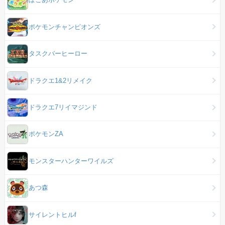
ポケモンチャンピオンズ
タスクバーヒーロー
ドラクエ1&2リメイク
ドラクエ7リイマジンド
ポケモンZA
モンスターハンターワイルズ
あつ森
サイレントヒルf