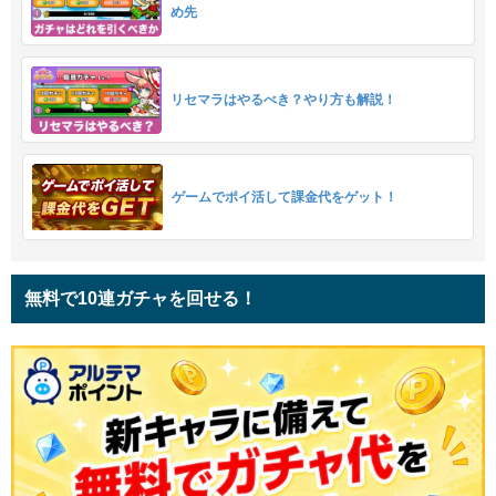
め先
リセマラはやるべき？やり方も解説！
ゲームでポイ活して課金代をゲット！
無料で10連ガチャを回せる！