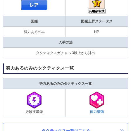
図鑑
図鑑上昇ステータス
努力あるのみ
HP
入手方法
タクティクスガチャLv.3以上から排出
努力あるのみのタクティクス一覧
努力あるのみのタクティクス一覧
必殺技鍛錬
体力増強
タクティクス一覧はこちら