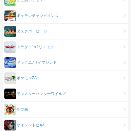
ポケモンチャンピオンズ
タスクバーヒーロー
ドラクエ1&2リメイク
ドラクエ7リイマジンド
ポケモンZA
モンスターハンターワイルズ
あつ森
サイレントヒルf