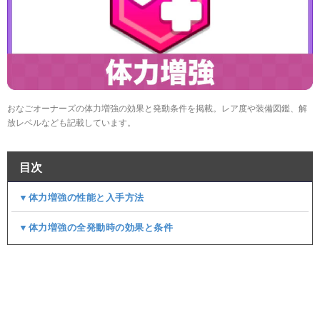
おなごオーナーズの体力増強の効果と発動条件を掲載。レア度や装備図鑑、解
放レベルなども記載しています。
目次
▼体力増強の性能と入手方法
▼体力増強の全発動時の効果と条件