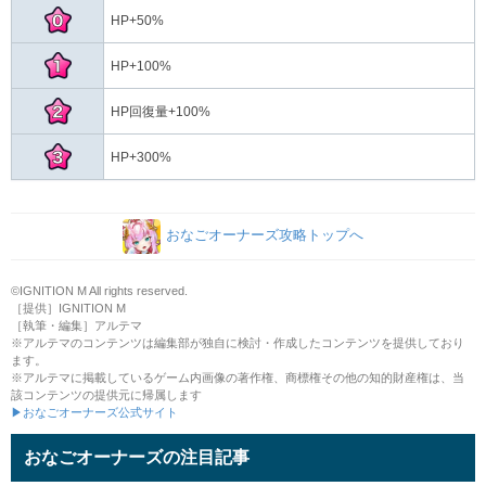
HP+300%
おなごオーナーズ攻略トップへ
©IGNITION M All rights reserved.
［提供］IGNITION M
［執筆・編集］アルテマ
※アルテマのコンテンツは編集部が独自に検討・作成したコンテンツを提供しており
ます。
※アルテマに掲載しているゲーム内画像の著作権、商標権その他の知的財産権は、当
該コンテンツの提供元に帰属します
▶おなごオーナーズ公式サイト
おなごオーナーズの注目記事