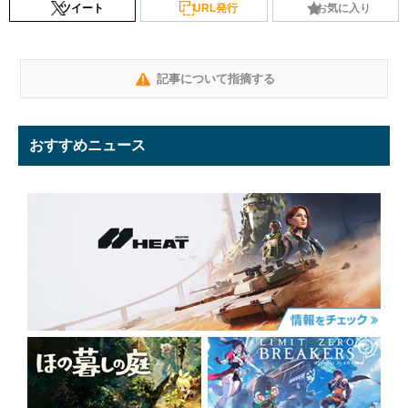
ツイート
URL発行
お気に入り
記事について指摘する
おすすめニュース