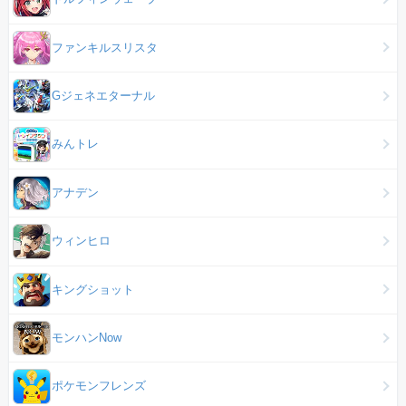
ファンキルスリスタ
Gジェネエターナル
みんトレ
アナデン
ウィンヒロ
キングショット
モンハンNow
ポケモンフレンズ