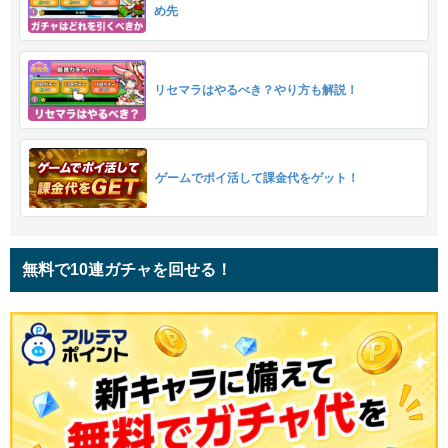
め先
リセマラはやるべき？やり方も解説！
ゲームでポイ活して課金代をゲット！
無料で10連ガチャを回せる！