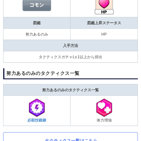
図鑑
図鑑上昇ステータス
努力あるのみ
HP
入手方法
タクティクスガチャLv.1以上から排出
努力あるのみのタクティクス一覧
努力あるのみのタクティクス一覧
必殺技鍛錬
体力増強
タクティクス一覧はこちら