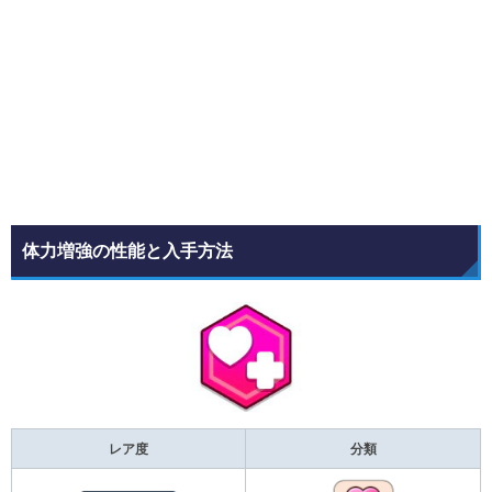
体力増強の性能と入手方法
レア度
分類