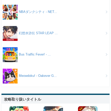
NBAダンクシティ - NET...
幻想水滸伝 STAR LEAP ...
Bus Traffic Fever! - ...
Meowdoku! - Oakever G...
攻略取り扱いタイトル