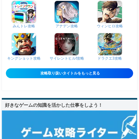
みんトレ攻略
アナデン攻略
ウィンヒロ攻略
キングショット攻略
サイレントヒルf攻略
ドラクエ3攻略
攻略取り扱いタイトルをもっと見る
好きなゲームの知識を活かした仕事をしよう！