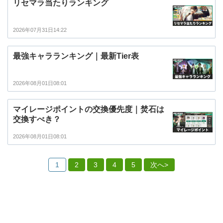
リセマラ当たりランキング
2026年07月31日14:22
最強キャラランキング｜最新Tier表
2026年08月01日08:01
マイレージポイントの交換優先度｜焚石は
交換すべき？
2026年08月01日08:01
1
2
3
4
5
次へ>