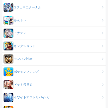
Gジェネエターナル
みんトレ
アナデン
キングショット
モンハンNow
ポケモンフレンズ
ドット異世界
ホワイトアウトサバイバル