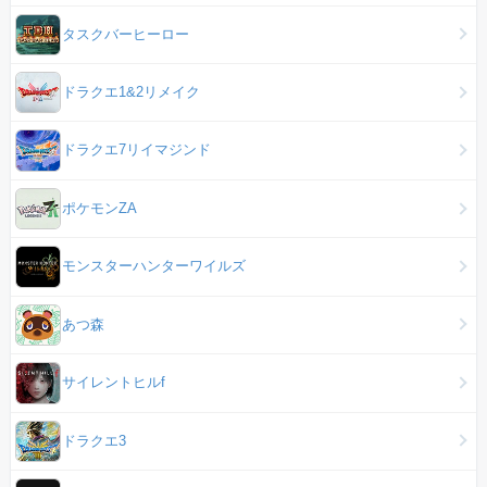
タスクバーヒーロー
ドラクエ1&2リメイク
ドラクエ7リイマジンド
ポケモンZA
モンスターハンターワイルズ
あつ森
サイレントヒルf
ドラクエ3