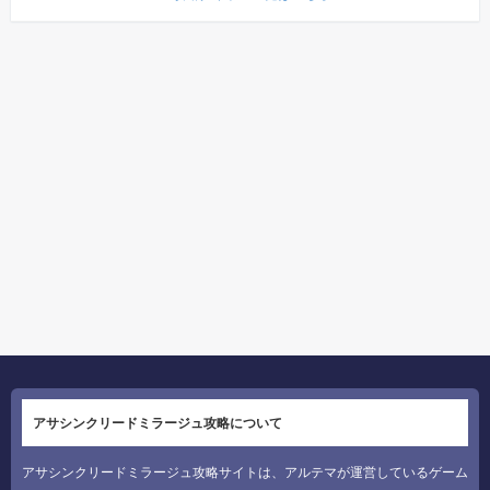
アサシンクリードミラージュ攻略について
アサシンクリードミラージュ攻略サイトは、アルテマが運営しているゲーム