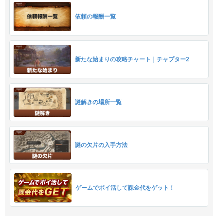
依頼の報酬一覧
新たな始まりの攻略チャート｜チャプター2
謎解きの場所一覧
謎の欠片の入手方法
ゲームでポイ活して課金代をゲット！