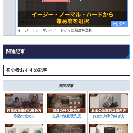
イージー・ノーマル・ハードから難易度を選択
関連記事
初心者おすすめ記事
関連記事
序盤の進め方
道具の強化優先度
お金の効率的稼ぎ方