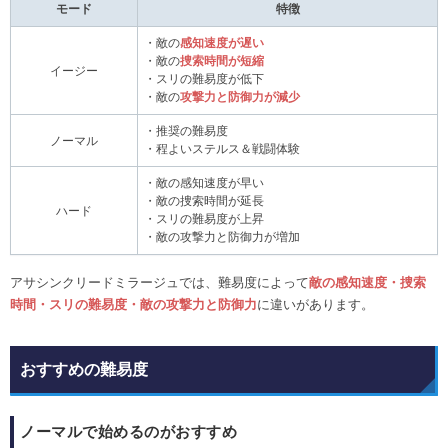
モード
特徴
・敵の
感知速度が遅い
・敵の
捜索時間が短縮
イージー
・スリの難易度が低下
・敵の
攻撃力と防御力が減少
・推奨の難易度
ノーマル
・程よいステルス＆戦闘体験
・敵の感知速度が早い
・敵の捜索時間が延長
ハード
・スリの難易度が上昇
・敵の攻撃力と防御力が増加
アサシンクリードミラージュでは、難易度によって
敵の感知速度・捜索
時間・スリの難易度・敵の攻撃力と防御力
に違いがあります。
おすすめの難易度
ノーマルで始めるのがおすすめ