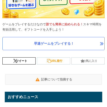
ゲームをプレイするだけなので
誰でも簡単に始められる！
スキマ時間を
有効活用して、ギフトコードを入手しよう！
早速ゲームをプレイする！
ツイート
URL発行
お気に入り
記事について指摘する
おすすめニュース