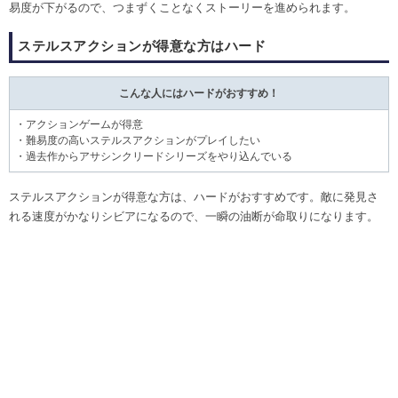
易度が下がるので、つまずくことなくストーリーを進められます。
ステルスアクションが得意な方はハード
こんな人にはハードがおすすめ！
・アクションゲームが得意
・難易度の高いステルスアクションがプレイしたい
・過去作からアサシンクリードシリーズをやり込んでいる
ステルスアクションが得意な方は、ハードがおすすめです。敵に発見さ
れる速度がかなりシビアになるので、一瞬の油断が命取りになります。