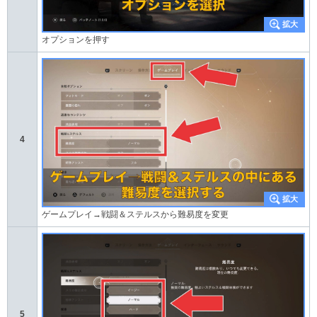
オプションを押す
4
ゲームプレイ→戦闘＆ステルスから難易度を変更
5