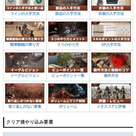
コインの入手方法
部品の入手方法
衣装の入手方法
騎乗動物の乗り方
スリのやり方
SP入手方法
イーグルビジョン
ビューポイント一覧
操作方法
取り返しのない要素
ボリューム
メタスコアと評価
クリア後やり込み要素