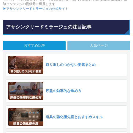
該コンテンツの提供元に帰属します
▶アサシンクリードミラージュの公式サイト
アサシンクリードミラージュの注目記事
おすすめ記事
人気ページ
取り返しのつかない要素まとめ
序盤の効率的な進め方
道具の強化優先度とおすすめスキル