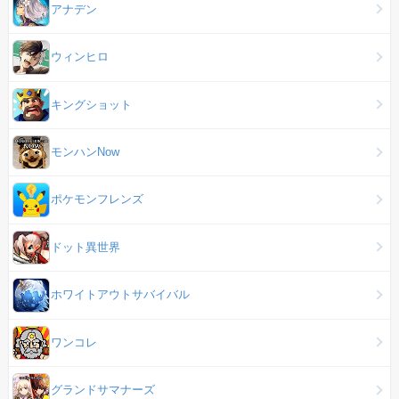
アナデン
ウィンヒロ
キングショット
モンハンNow
ポケモンフレンズ
ドット異世界
ホワイトアウトサバイバル
ワンコレ
グランドサマナーズ