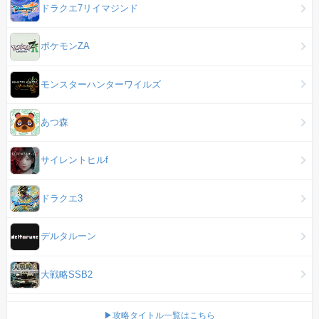
ドラクエ7リイマジンド
ポケモンZA
モンスターハンターワイルズ
あつ森
サイレントヒルf
ドラクエ3
デルタルーン
大戦略SSB2
▶攻略タイトル一覧はこちら