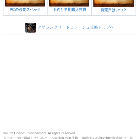
PCの必要スペック
予約と早期購入特典
発売日はいつ？
アサシンクリードミラージュ攻略トップへ
©2022 Ubisoft Entertainment. All rights reserved.
※アルテマに掲載しているゲーム内画像の著作権、商標権その他の知的財産権は、当