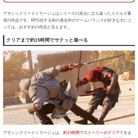
アサシンクリードミラージュはシリーズの原点に立ち返ったステルス重
視の作品です。RPG化する前の過去作のゲームバランスが好きな方にと
っては、おすすめの作品と言えます。
クリアまで約15時間でサクッと遊べる
アサシンクリードミラージュは、
約15時間でストーリーがクリア
できま