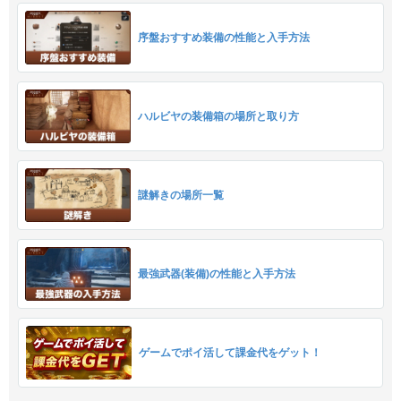
序盤おすすめ装備の性能と入手方法
ハルビヤの装備箱の場所と取り方
謎解きの場所一覧
最強武器(装備)の性能と入手方法
ゲームでポイ活して課金代をゲット！