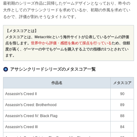
最初期のシリーズ作品に回帰したゲームデザインとなっており、昨今の
大作としてのアサシンクリードを求めているか、初期の作風を求めてい
るかで、評価が割れそうなタイトルです。
【メタスコアとは】
メタスコアとは、Metacriticという海外サイトが公表しているゲームの評価
点を指します。
世界中から評価・感想を集めて採点を行っている
ため、信頼
度が高く、ゲーマーの中でもゲームを購入する上での指標の1つとされてい
ます。
アサシンクリードシリーズのメタスコア一覧
作品名
メタスコア
Assassin's Creed II
90
Assassin's Creed: Brotherhood
89
Assassin's Creed IV: Black Flag
88
Assassin's Creed III
84