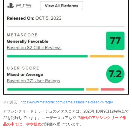
※引用元：
https://www.metacritic.com/game/assassins-creed-mirage/
アサシンクリードミラージュのメタスコアは、2023年10月9日12時時点で
77を記録しています。ユーザースコアも72で
歴代のアサシンクリード作
品の中では、やや低め
の評価を受けています。