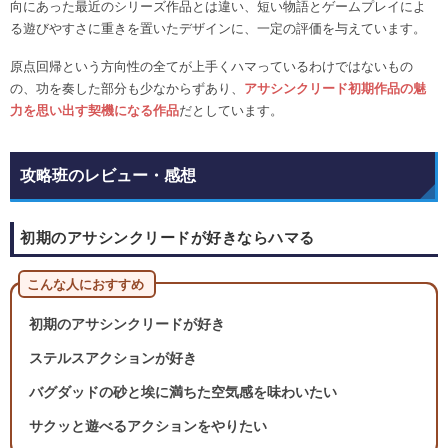
向にあった最近のシリーズ作品とは違い、短い物語とゲームプレイによ
る遊びやすさに重きを置いたデザインに、一定の評価を与えています。
原点回帰という方向性の全てが上手くハマっているわけではないもの
の、功を奏した部分も少なからずあり、
アサシンクリード初期作品の魅
力を思い出す契機になる作品
だとしています。
攻略班のレビュー・感想
初期のアサシンクリードが好きならハマる
こんな人におすすめ
初期のアサシンクリードが好き
ステルスアクションが好き
バグダッドの砂と埃に満ちた空気感を味わいたい
サクッと遊べるアクションをやりたい