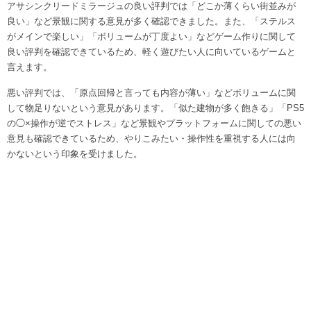
アサシンクリードミラージュの良い評判では「どこか薄くらい街並みが
良い」など景観に関する意見が多く確認できました。また、「ステルス
がメインで楽しい」「ボリュームが丁度よい」などゲーム作りに関して
良い評判を確認できているため、軽く遊びたい人に向いているゲームと
言えます。
悪い評判では、「原点回帰と言っても内容が薄い」などボリュームに関
して物足りないという意見があります。「似た建物が多く飽きる」「PS5
の◯×操作が逆でストレス」など景観やプラットフォームに関しての悪い
意見も確認できているため、やりこみたい・操作性を重視する人には向
かないという印象を受けました。