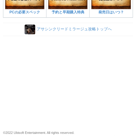
PCの必要スペック
予約と早期購入特典
発売日はいつ？
アサシンクリードミラージュ攻略トップへ
©2022 Ubisoft Entertainment. All rights reserved.