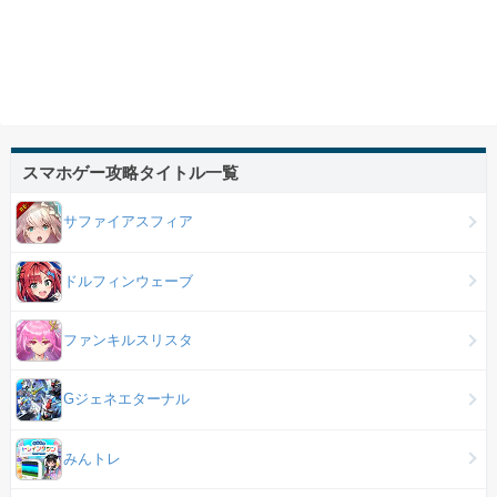
スマホゲー攻略タイトル一覧
サファイアスフィア
ドルフィンウェーブ
ファンキルスリスタ
Gジェネエターナル
みんトレ