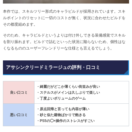
本作では、スキルツリー形式のキャラビルドが採用されています。スキ
ルポイントのリセットに一切のコストが無く、状況に合わせたビルドを
その都度組めます。
そのため、キャラビルドというよりは付け外しできる装備感覚でスキル
を割り振れます。ビルドで詰むといった状況に陥らないため、個性はな
くなるもののユーザーフレンドリーな仕様とも言えるでしょう。
アサシンクリードミラージュの評判・口コミ
・綺麗だがどこか薄くらい街並みが良い
良い口コミ
・ステルスがメインは久しぶりで楽しい
・丁度よいボリュームのゲーム
・原点回帰と言っても内容が薄い
悪い口コミ
・砂と似た建物ばかりで飽きる
・PS5の◯×操作のストレスがすごい