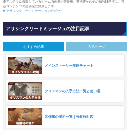
※アルテマに掲載しているゲーム内画像の著作権、商標権その他の知的財産権は、当
該コンテンツの提供元に帰属します
▶アサシンクリードミラージュの公式サイト
アサシンクリードミラージュの注目記事
おすすめ記事
人気ページ
メインストーリー攻略チャート
タリスマンの入手方法一覧と使い道
装備箱の場所一覧｜強化設計図