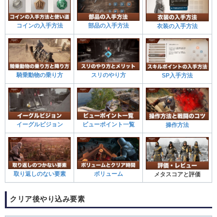
コインの入手方法
部品の入手方法
衣装の入手方法
騎乗動物の乗り方
スリのやり方
SP入手方法
イーグルビジョン
ビューポイント一覧
操作方法
取り返しのない要素
ボリューム
メタスコアと評価
クリア後やり込み要素