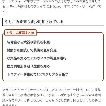
す。トロフィー収集やサブミッションのようなやりこみ要素を加味して
も、30～40時間ほどのプレイで収まるため、非常にコンパクトな作りで
す。
やりこみ要素も多少用意されている
やりこみ要素まとめ
装備箱から武器や防具を収集
謎解きを解読して装備の色を変更
収集品を集めてデルヴィスの調査を遂行
歴史的場所を巡り歴史を知る
トロフィーを集めて100%クリアを目指す
アサシンクリードミラージュでは、メインストーリー以外にも主に収集
系でやりこみ要素が用意されています。いずれも上空からの探索や地図
購入等でサクッと探せるため、しらみつぶしに探し回るといった必要は
ありません。