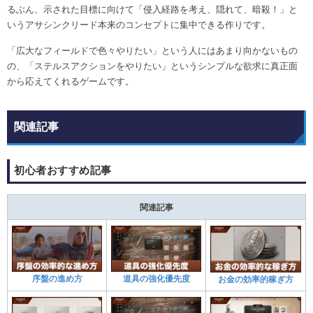
るぶん、示された目標に向けて「侵入経路を考え、隠れて、暗殺！」と
いうアサシンクリード本来のコンセプトに集中できる作りです。
「広大なフィールドで色々やりたい」という人にはあまり向かないもの
の、「ステルスアクションをやりたい」というシンプルな欲求に真正面
から応えてくれるゲームです。
関連記事
初心者おすすめ記事
関連記事
序盤の進め方
道具の強化優先度
お金の効率的稼ぎ方