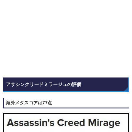
アサシンクリードミラージュの評価
海外メタスコアは77点