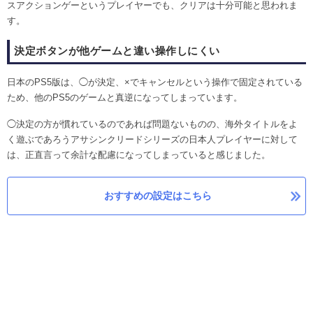
スアクションゲーというプレイヤーでも、クリアは十分可能と思われま
す。
決定ボタンが他ゲームと違い操作しにくい
日本のPS5版は、◯が決定、×でキャンセルという操作で固定されている
ため、他のPS5のゲームと真逆になってしまっています。
◯決定の方が慣れているのであれば問題ないものの、海外タイトルをよ
く遊ぶであろうアサシンクリードシリーズの日本人プレイヤーに対して
は、正直言って余計な配慮になってしまっていると感じました。
おすすめの設定はこちら