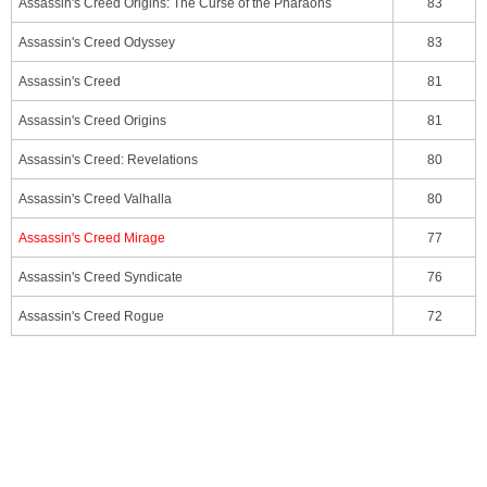
Assassin's Creed Origins: The Curse of the Pharaohs
83
Assassin's Creed Odyssey
83
Assassin's Creed
81
Assassin's Creed Origins
81
Assassin's Creed: Revelations
80
Assassin's Creed Valhalla
80
Assassin's Creed Mirage
77
Assassin's Creed Syndicate
76
Assassin's Creed Rogue
72