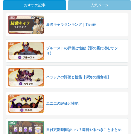
おすすめ記事
人気ページ
最強キャラランキング｜Tier表
プルーストの評価と性能【邪の霧に潜むサソ
リ】
ハラックの評価と性能【深海の捕食者】
エニエの評価と性能
日付更新時間はいつ？毎日やるべきことまとめ