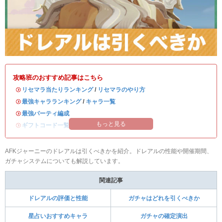
攻略班のおすすめ記事はこちら
・
リセマラ当たりランキング
/
リセマラのやり方
・
最強キャラランキング
/
キャラ一覧
・
最強パーティ編成
もっと見る
・
ギフトコード一覧｜最新版
AFKジャーニーのドレアルは引くべきかを紹介。ドレアルの性能や開催期間、
ガチャシステムについても解説しています。
関連記事
ドレアルの評価と性能
ガチャはどれを引くべきか
星占いおすすめキャラ
ガチャの確定演出