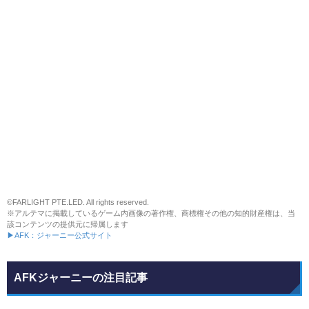
©FARLIGHT PTE.LED. All rights reserved.
※アルテマに掲載しているゲーム内画像の著作権、商標権その他の知的財産権は、当
該コンテンツの提供元に帰属します
▶AFK：ジャーニー公式サイト
AFKジャーニーの注目記事