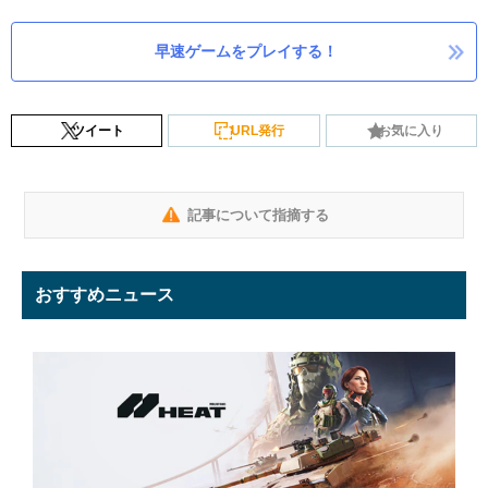
早速ゲームをプレイする！
ツイート
URL発行
お気に入り
記事について指摘する
おすすめニュース