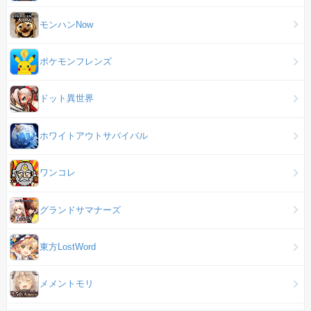
モンハンNow
ポケモンフレンズ
ドット異世界
ホワイトアウトサバイバル
ワンコレ
グランドサマナーズ
東方LostWord
メメントモリ