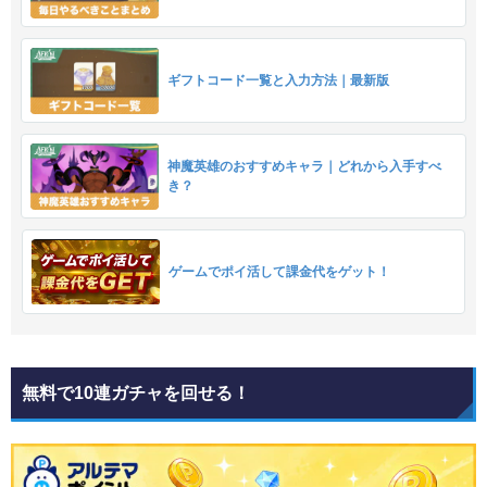
ギフトコード一覧と入力方法｜最新版
神魔英雄のおすすめキャラ｜どれから入手すべ
き？
ゲームでポイ活して課金代をゲット！
無料で10連ガチャを回せる！