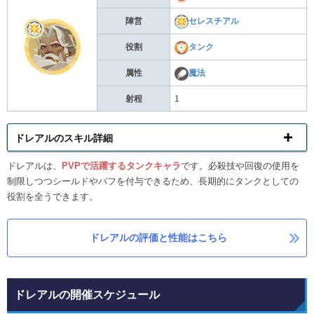
陣営
セレスチアル
役割
タンク
属性
魔法
射程
1
ドレアルのスキル詳細
ドレアルは、
PVPで活躍するタンクキャラ
です。必殺技や回復の使用を
制限しつつシールドやバフを付与できるため、長期的にタンクとしての
役割を全うできます。
ドレアルの評価と性能はこちら
ドレアルの開催スケジュール