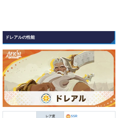
ドレアルの性能
レア度
SSR