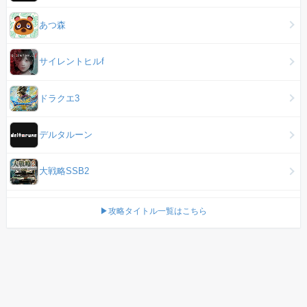
あつ森
サイレントヒルf
ドラクエ3
デルタルーン
大戦略SSB2
▶攻略タイトル一覧はこちら