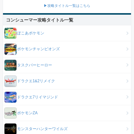
▶攻略タイトル一覧はこちら
コンシューマー攻略タイトル一覧
ぽこあポケモン
ポケモンチャンピオンズ
タスクバーヒーロー
ドラクエ1&2リメイク
ドラクエ7リイマジンド
ポケモンZA
モンスターハンターワイルズ