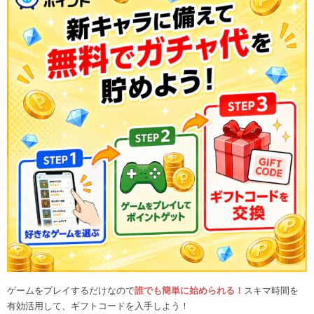
ゲームをプレイするだけなので
誰でも簡単に始められる！
スキマ時間を
有効活用して、ギフトコードを入手しよう！